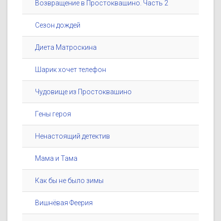
Возвращение в Простоквашино. Часть 2
Сезон дождей
Диета Матроскина
Шарик хочет телефон
Чудовище из Простоквашино
Гены героя
Ненастоящий детектив
Мама и Тама
Как бы не было зимы
Вишнёвая Феерия