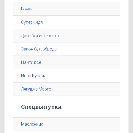
Гонки
Супер Федя
День без интернета
Закон бутерброда
Найти всё
Иван Купала
Лягушка Марго
Спецвыпуски
Масленица