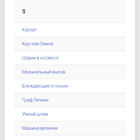
5
Курорт
Круглая Земля
Шарик в космосе
Музыкальный вызов
Блуждающие огоньки
Граф Печкин
Умный шлем
Машина времени