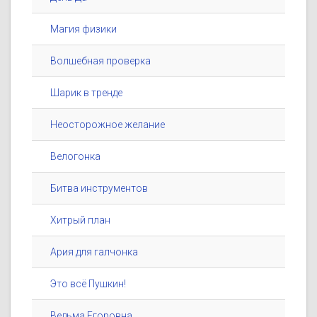
Магия физики
Волшебная проверка
Шарик в тренде
Неосторожное желание
Велогонка
Битва инструментов
Хитрый план
Ария для галчонка
Это всё Пушкин!
Ведьма Егоровна