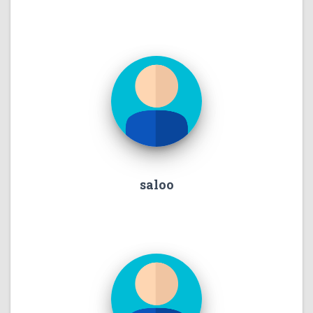
saloo