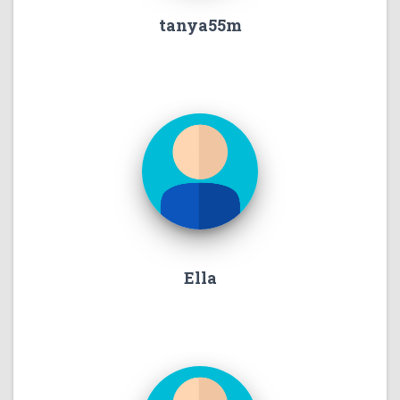
tanya55m
Ella