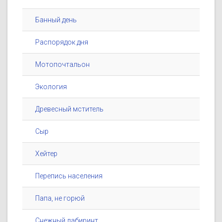
Банный день
Распорядок дня
Мотопочтальон
Экология
Древесный мститель
Сыр
Хейтер
Перепись населения
Папа, не горюй
Снежный лабиринт