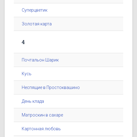
Суперцветик
Золотая карта
4
Почтальон Шарик
Кусь
Неспящие в Простоквашино
День клада
Матроскин в сахаре
Картонная любовь