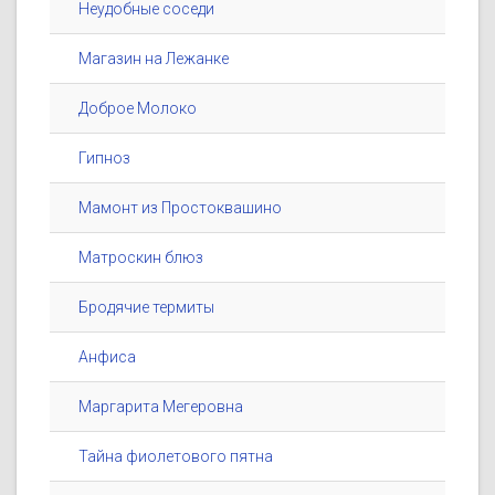
Неудобные соседи
Магазин на Лежанке
Доброе Молоко
Гипноз
Мамонт из Простоквашино
Матроскин блюз
Бродячие термиты
Анфиса
Маргарита Мегеровна
Тайна фиолетового пятна