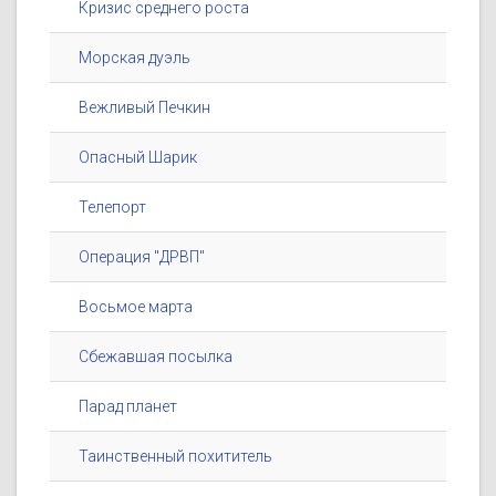
Кризис среднего роста
Морская дуэль
Вежливый Печкин
Опасный Шарик
Телепорт
Операция "ДРВП"
Восьмое марта
Сбежавшая посылка
Парад планет
Таинственный похититель