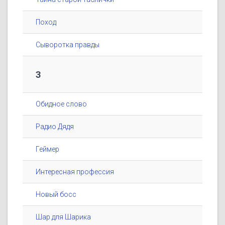
Поход
Сыворотка правды
3
Обидное слово
Радио Дядя
Геймер
Интересная профессия
Новый босс
Шар для Шарика