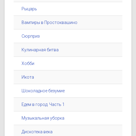
Рыцарь
Вампиры в Простоквашино
Сюрприз
Кулинарная битва
Хобби
Икота
Шоколадное безумие
Едем в город. Часть 1
Музыкальная уборка
Дискотека века