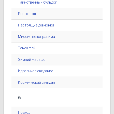
Таинственный бульдог
Розыгрыш
Настоящие девчонки
Миссия непоправима
Танец фей
Зимний марафон
Идеальное свидание
Космический стендап
6
Подход