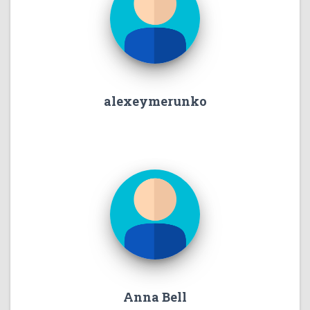
alexeymerunko
Anna Bell