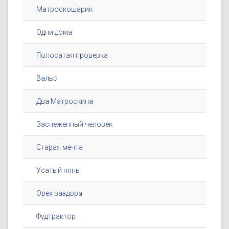
Матроскошарик
Одни дома
Полосатая проверка
Вальс
Два Матроскина
Заснеженный человек
Старая мечта
Усатый нянь
Орех раздора
Фудтрактор