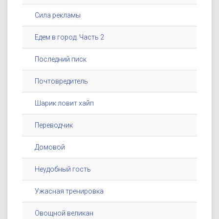
Сила рекламы
Едем в город. Часть 2
Последний писк
Почтовредитель
Шарик ловит хайп
Переводчик
Домовой
Неудобный гость
Ужасная тренировка
Овощной великан