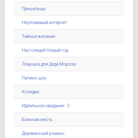
Пришельцы
Неуловимый интернет
Тайное желание
Настоящий Новый год
Ловушка для Деда Мороза
Папино шоу
Колядки
Идеальное свидание - 2
Блинная месть
Деревенский романс