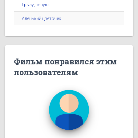
Грызу, целую!
Аленький цветочек
Фильм понравился этим
пользователям