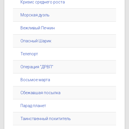
Кризис среднего роста
Морская дуэль
Вежливый Печкин
Опасный Шарик
Телепорт
Операция "ДРВП"
Восьмое марта
Сбежавшая посылка
Парад планет
Таинственный похититель