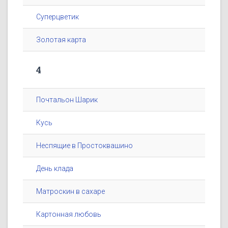
Суперцветик
Золотая карта
4
Почтальон Шарик
Кусь
Неспящие в Простоквашино
День клада
Матроскин в сахаре
Картонная любовь