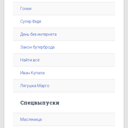
Гонки
Супер Федя
День без интернета
Закон бутерброда
Найти всё
Иван Купала
Лягушка Марго
Спецвыпуски
Масленица