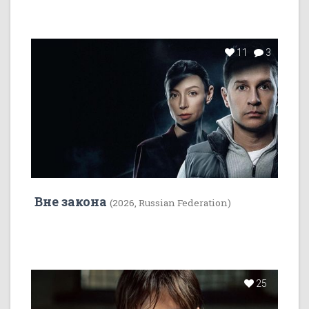
11
3
Вне закона
(2026, Russian Federation)
25