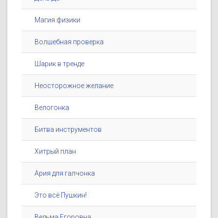
Магия физики
Волшебная проверка
Шарик в тренде
Неосторожное желание
Велогонка
Битва инструментов
Хитрый план
Ария для галчонка
Это всё Пушкин!
Ведьма Егоровна