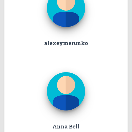
alexeymerunko
Anna Bell