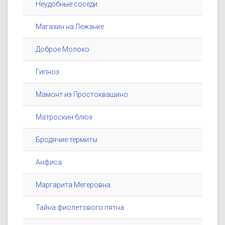
Неудобные соседи
Магазин на Лежанке
Доброе Молоко
Гипноз
Мамонт из Простоквашино
Матроскин блюз
Бродячие термиты
Анфиса
Маргарита Мегеровна
Тайна фиолетового пятна