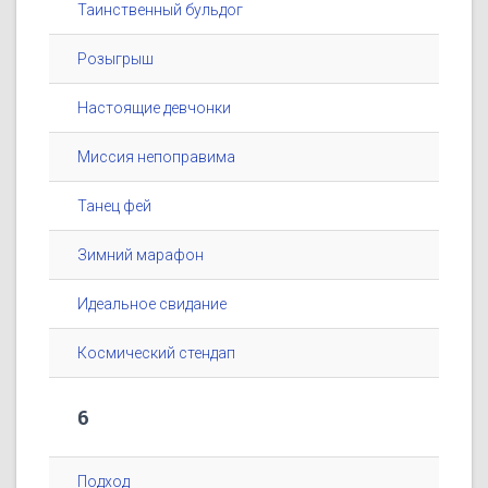
Таинственный бульдог
Розыгрыш
Настоящие девчонки
Миссия непоправима
Танец фей
Зимний марафон
Идеальное свидание
Космический стендап
6
Подход