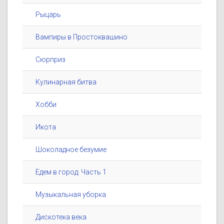
Рыцарь
Вампиры в Простоквашино
Сюрприз
Кулинарная битва
Хобби
Икота
Шоколадное безумие
Едем в город. Часть 1
Музыкальная уборка
Дискотека века