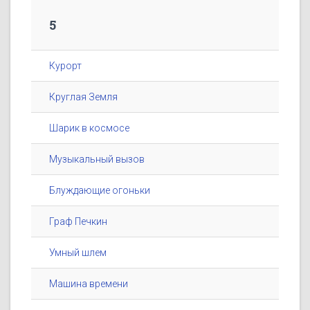
5
Курорт
Круглая Земля
Шарик в космосе
Музыкальный вызов
Блуждающие огоньки
Граф Печкин
Умный шлем
Машина времени