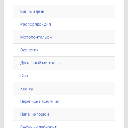
Банный день
Распорядок дня
Мотопочтальон
Экология
Древесный мститель
Сыр
Хейтер
Перепись населения
Папа, не горюй
Снежный лабиринт