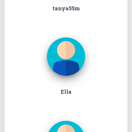
tanya55m
Ella