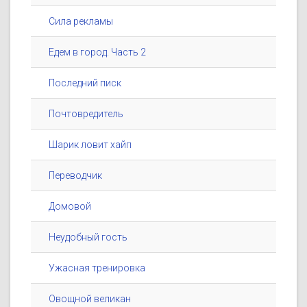
Сила рекламы
Едем в город. Часть 2
Последний писк
Почтовредитель
Шарик ловит хайп
Переводчик
Домовой
Неудобный гость
Ужасная тренировка
Овощной великан