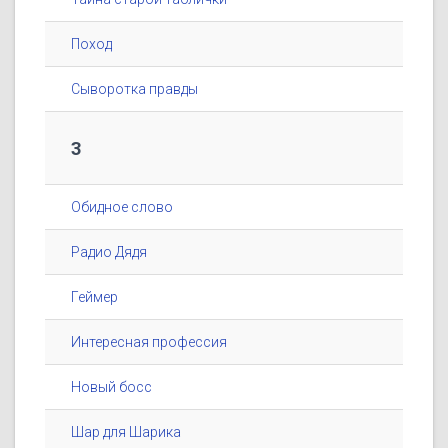
Поход
Сыворотка правды
3
Обидное слово
Радио Дядя
Геймер
Интересная профессия
Новый босс
Шар для Шарика