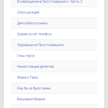
Возвращение в Простоквашино. Часть 2
Сезон дождей
Диета Матроскина
Шарик хочет телефон
Чудовище из Простоквашино
Гены героя
Ненастоящий детектив
Мама и Тама
Как бы не было зимы
Вишнёвая Феерия