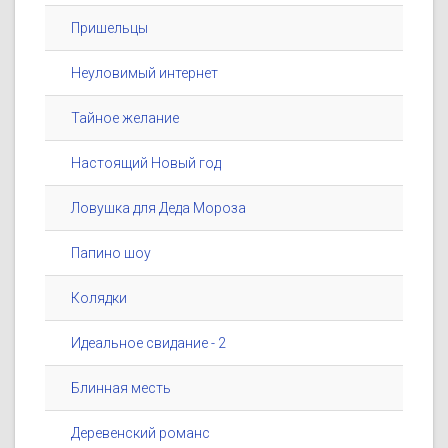
Пришельцы
Неуловимый интернет
Тайное желание
Настоящий Новый год
Ловушка для Деда Мороза
Папино шоу
Колядки
Идеальное свидание - 2
Блинная месть
Деревенский романс