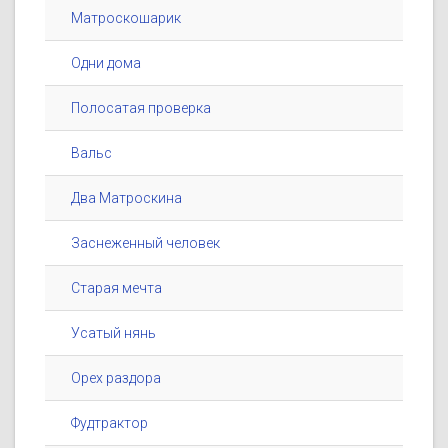
Матроскошарик
Одни дома
Полосатая проверка
Вальс
Два Матроскина
Заснеженный человек
Старая мечта
Усатый нянь
Орех раздора
Фудтрактор