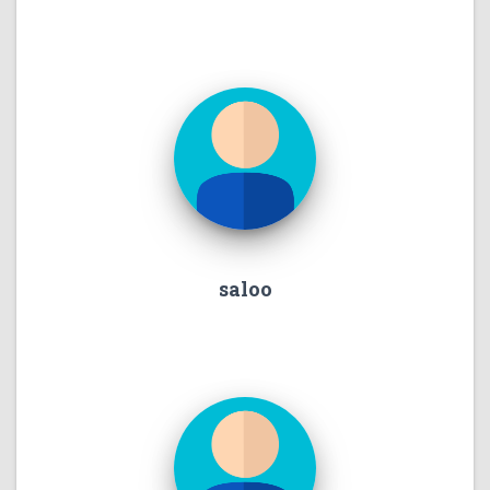
saloo