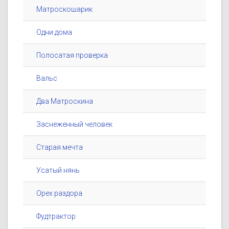
Матроскошарик
Одни дома
Полосатая проверка
Вальс
Два Матроскина
Заснеженный человек
Старая мечта
Усатый нянь
Орех раздора
Фудтрактор