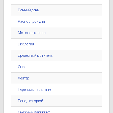
Банный день
Распорядок дня
Мотопочтальон
Экология
Древесный мститель
Сыр
Хейтер
Перепись населения
Папа, не горюй
Снежный лабиринт