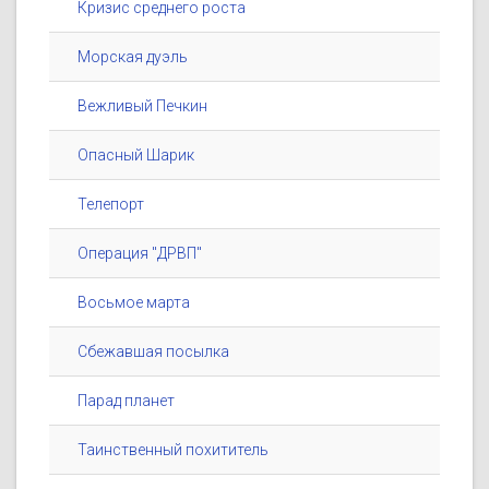
Кризис среднего роста
Морская дуэль
Вежливый Печкин
Опасный Шарик
Телепорт
Операция "ДРВП"
Восьмое марта
Сбежавшая посылка
Парад планет
Таинственный похититель