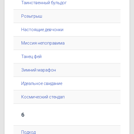
Таинственный бульдог
Розыгрыш
Настоящие девчонки
Миссия непоправима
Танец фей
Зимний марафон
Идеальное свидание
Космический стендап
6
Подход