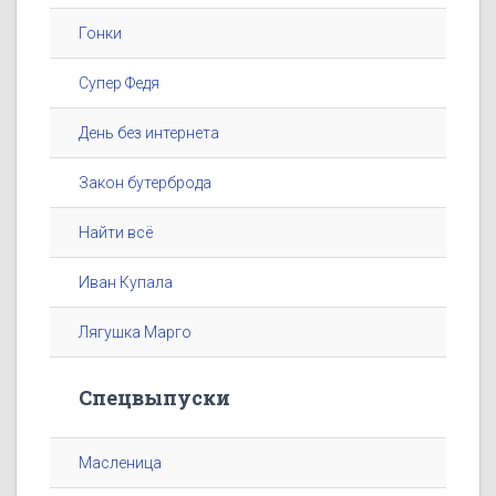
Гонки
Супер Федя
День без интернета
Закон бутерброда
Найти всё
Иван Купала
Лягушка Марго
Спецвыпуски
Масленица