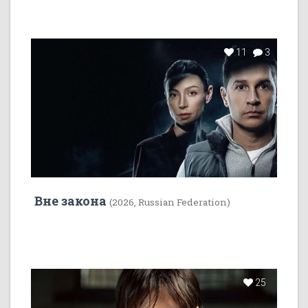
11
3
Вне закона
(2026, Russian Federation)
25