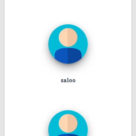
saloo