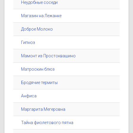
Неудобные соседи
Магазин на Лежанке
Доброе Молоко
Гипноз
Мамонт из Простоквашино
Матроскин блюз
Бродячие термиты
Анфиса
Маргарита Мегеровна
Тайна фиолетового пятна