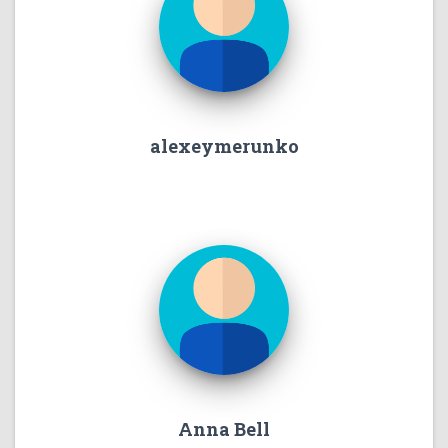
alexeymerunko
Anna Bell