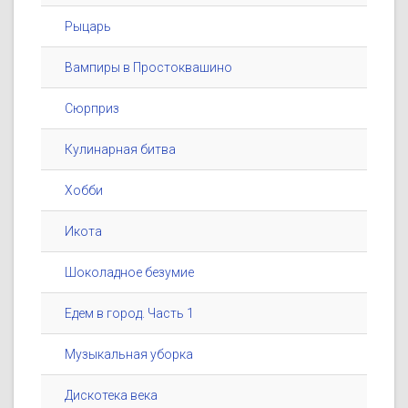
Рыцарь
Вампиры в Простоквашино
Сюрприз
Кулинарная битва
Хобби
Икота
Шоколадное безумие
Едем в город. Часть 1
Музыкальная уборка
Дискотека века