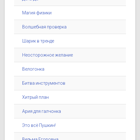
Магия физики
Волшебная проверка
Шарик в тренде
Неосторожное желание
Велогонка
Битва инструментов
Хитрый план
Ария для галчонка
Это всё Пушкин!
Ведьма Егоровна