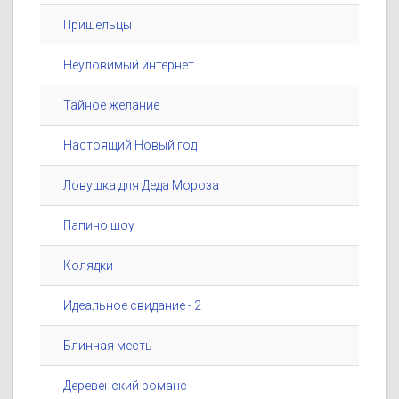
Пришельцы
Неуловимый интернет
Тайное желание
Настоящий Новый год
Ловушка для Деда Мороза
Папино шоу
Колядки
Идеальное свидание - 2
Блинная месть
Деревенский романс