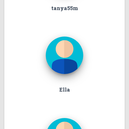
tanya55m
Ella