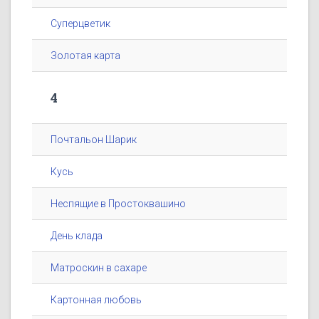
Суперцветик
Золотая карта
4
Почтальон Шарик
Кусь
Неспящие в Простоквашино
День клада
Матроскин в сахаре
Картонная любовь