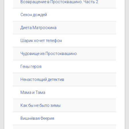
Возвращение в Простоквашино. Часть 2
Сезон дождей
Диета Матроскина
Шарик хочет телефон
Чудовище из Простоквашино
Гены героя
Ненастоящий детектив
Мама и Тама
Как бы не было зимы
Вишнёвая Феерия