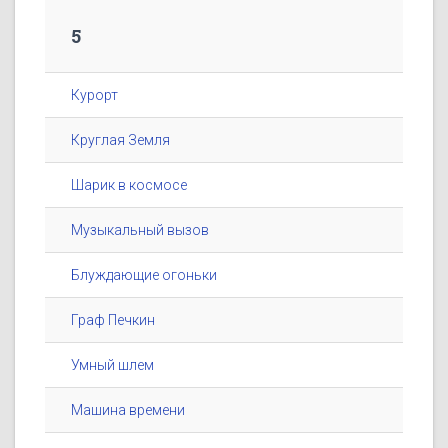
5
Курорт
Круглая Земля
Шарик в космосе
Музыкальный вызов
Блуждающие огоньки
Граф Печкин
Умный шлем
Машина времени