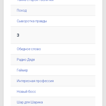
Поход
Сыворотка правды
3
Обидное слово
Радио Дядя
Геймер
Интересная профессия
Новый босс
Шар для Шарика