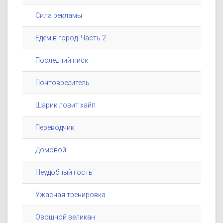
Сила рекламы
Едем в город. Часть 2
Последний писк
Почтовредитель
Шарик ловит хайп
Переводчик
Домовой
Неудобный гость
Ужасная тренировка
Овощной великан