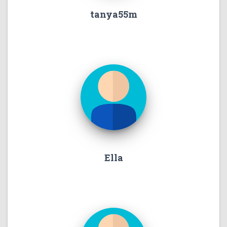
tanya55m
Ella