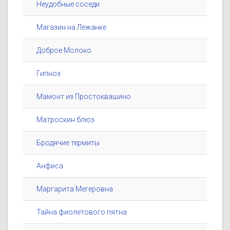
Неудобные соседи
Магазин на Лежанке
Доброе Молоко
Гипноз
Мамонт из Простоквашино
Матроскин блюз
Бродячие термиты
Анфиса
Маргарита Мегеровна
Тайна фиолетового пятна