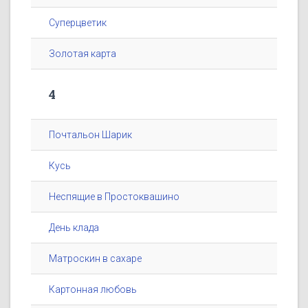
Суперцветик
Золотая карта
4
Почтальон Шарик
Кусь
Неспящие в Простоквашино
День клада
Матроскин в сахаре
Картонная любовь