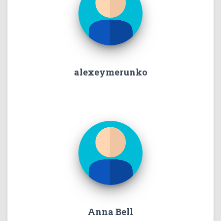
alexeymerunko
Anna Bell