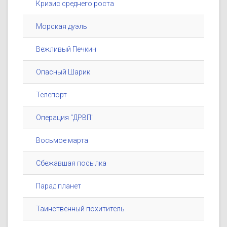
Кризис среднего роста
Морская дуэль
Вежливый Печкин
Опасный Шарик
Телепорт
Операция "ДРВП"
Восьмое марта
Сбежавшая посылка
Парад планет
Таинственный похититель