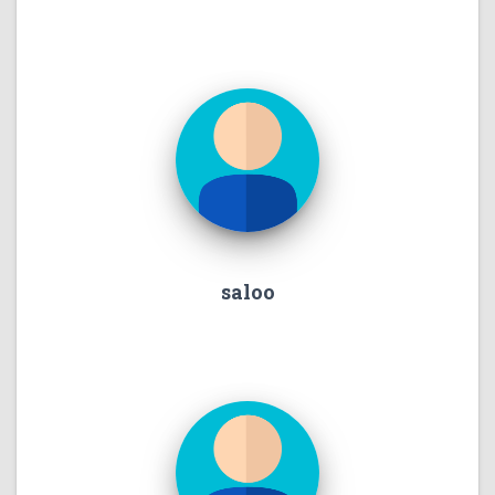
saloo