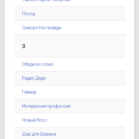
Поход
Сыворотка правды
3
Обидное слово
Радио Дядя
Геймер
Интересная профессия
Новый босс
Шар для Шарика