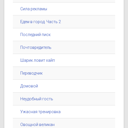
Сила рекламы
Едем в город. Часть 2
Последний писк
Почтовредитель
Шарик ловит хайп
Переводчик
Домовой
Неудобный гость
Ужасная тренировка
Овощной великан