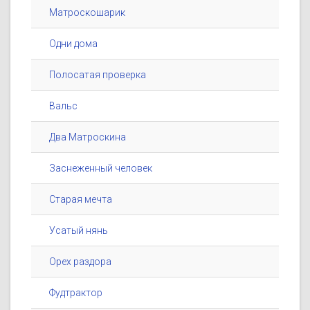
Матроскошарик
Одни дома
Полосатая проверка
Вальс
Два Матроскина
Заснеженный человек
Старая мечта
Усатый нянь
Орех раздора
Фудтрактор