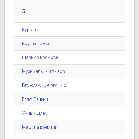
5
Курорт
Круглая Земля
Шарик в космосе
Музыкальный вызов
Блуждающие огоньки
Граф Печкин
Умный шлем
Машина времени