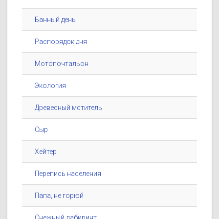
Банный день
Распорядок дня
Мотопочтальон
Экология
Древесный мститель
Сыр
Хейтер
Перепись населения
Папа, не горюй
Снежный лабиринт