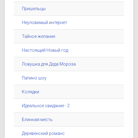
Пришельцы
Неуловимый интернет
Тайное желание
Настоящий Новый год
Ловушка для Деда Мороза
Папино шоу
Колядки
Идеальное свидание - 2
Блинная месть
Деревенский романс