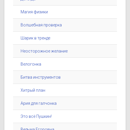
Магия физики
Волшебная проверка
Шарик в тренде
Неосторожное желание
Велогонка
Битва инструментов
Хитрый план
Ария для галчонка
Это всё Пушкин!
Ведьма Егоровна