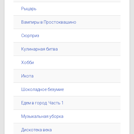
Рыцарь
Вампиры в Простоквашино
Сюрприз
Кулинарная битва
Хобби
Икота
Шоколадное безумие
Едем в город. Часть 1
Музыкальная уборка
Дискотека века