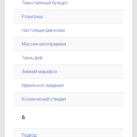
Таинственный бульдог
Розыгрыш
Настоящие девчонки
Миссия непоправима
Танец фей
Зимний марафон
Идеальное свидание
Космический стендап
6
Подход