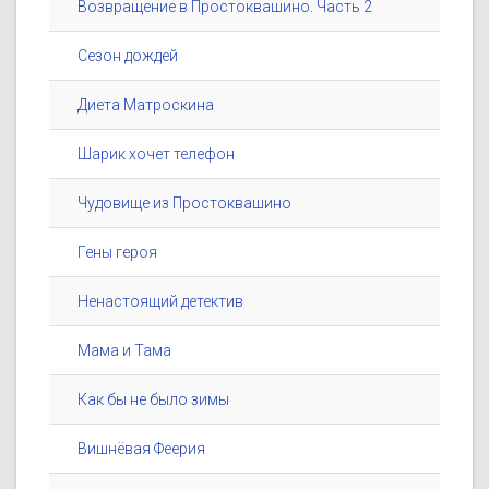
Возвращение в Простоквашино. Часть 2
Сезон дождей
Диета Матроскина
Шарик хочет телефон
Чудовище из Простоквашино
Гены героя
Ненастоящий детектив
Мама и Тама
Как бы не было зимы
Вишнёвая Феерия