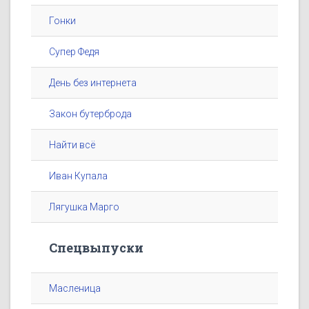
Гонки
Супер Федя
День без интернета
Закон бутерброда
Найти всё
Иван Купала
Лягушка Марго
Спецвыпуски
Масленица