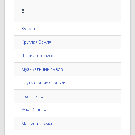
5
Курорт
Круглая Земля
Шарик в космосе
Музыкальный вызов
Блуждающие огоньки
Граф Печкин
Умный шлем
Машина времени