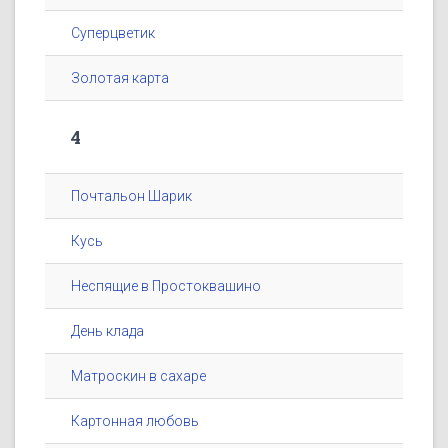
Суперцветик
Золотая карта
4
Почтальон Шарик
Кусь
Неспящие в Простоквашино
День клада
Матроскин в сахаре
Картонная любовь