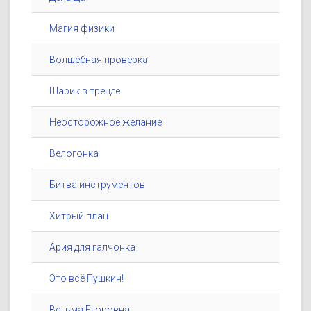
Магия физики
Волшебная проверка
Шарик в тренде
Неосторожное желание
Велогонка
Битва инструментов
Хитрый план
Ария для галчонка
Это всё Пушкин!
Ведьма Егоровна