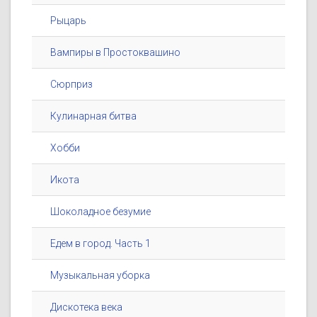
Рыцарь
Вампиры в Простоквашино
Сюрприз
Кулинарная битва
Хобби
Икота
Шоколадное безумие
Едем в город. Часть 1
Музыкальная уборка
Дискотека века