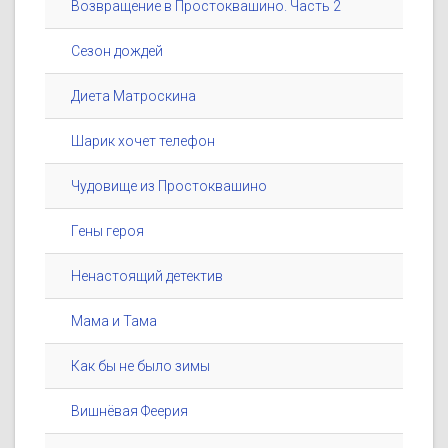
Возвращение в Простоквашино. Часть 2
Сезон дождей
Диета Матроскина
Шарик хочет телефон
Чудовище из Простоквашино
Гены героя
Ненастоящий детектив
Мама и Тама
Как бы не было зимы
Вишнёвая Феерия