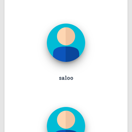
saloo