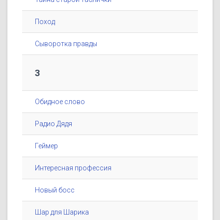
Поход
Сыворотка правды
3
Обидное слово
Радио Дядя
Геймер
Интересная профессия
Новый босс
Шар для Шарика