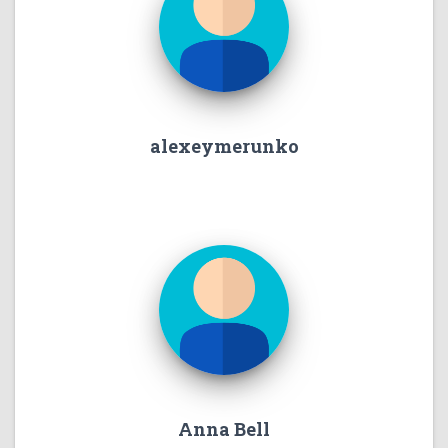
alexeymerunko
Anna Bell