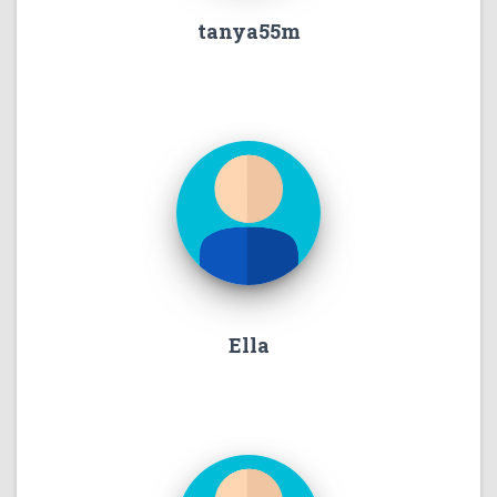
tanya55m
Ella