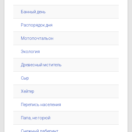
Банный день
Распорядок дня
Мотопочтальон
Экология
Древесный мститель
Сыр
Хейтер
Перепись населения
Папа, не горюй
Снежный лабиринт