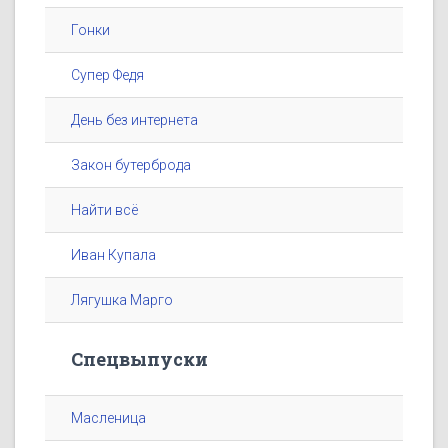
Гонки
Супер Федя
День без интернета
Закон бутерброда
Найти всё
Иван Купала
Лягушка Марго
Спецвыпуски
Масленица