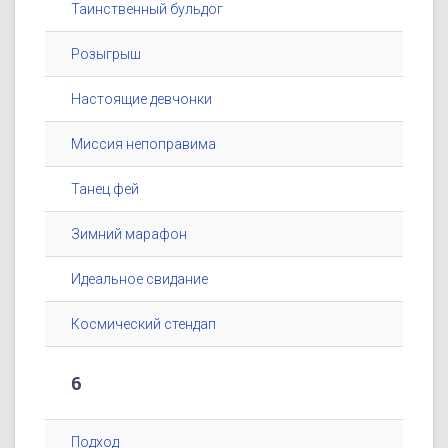
Таинственный бульдог
Розыгрыш
Настоящие девчонки
Миссия непоправима
Танец фей
Зимний марафон
Идеальное свидание
Космический стендап
6
Подход