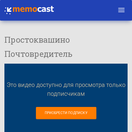
Toggl
navig
Простоквашино
Почтовредитель
Это видео доступно для просмотра только
подписчикам
ПРИОБРЕСТИ ПОДПИСКУ