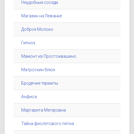
Неудобные соседи
Магазин на Лежанке
Доброе Молоко
Гипноз
Мамонт из Простоквашино
Матроскин блюз
Бродячие термиты
Анфиса
Маргарита Мегеровна
Тайна фиолетового пятна