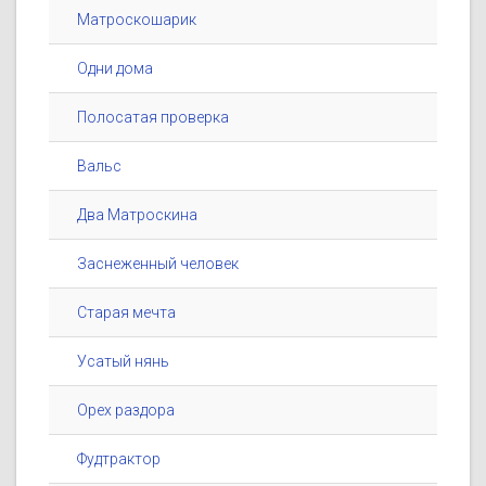
Матроскошарик
Одни дома
Полосатая проверка
Вальс
Два Матроскина
Заснеженный человек
Старая мечта
Усатый нянь
Орех раздора
Фудтрактор