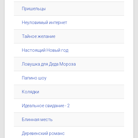
Пришельцы
Неуловимый интернет
Тайное желание
Настоящий Новый год
Ловушка для Деда Мороза
Папино шоу
Колядки
Идеальное свидание - 2
Блинная месть
Деревенский романс