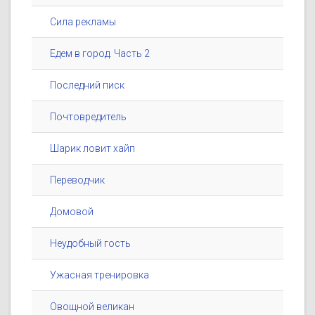
Сила рекламы
Едем в город. Часть 2
Последний писк
Почтовредитель
Шарик ловит хайп
Переводчик
Домовой
Неудобный гость
Ужасная тренировка
Овощной великан