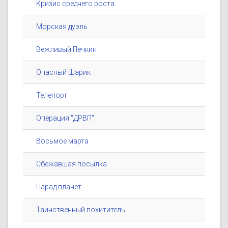
Кризис среднего роста
Морская дуэль
Вежливый Печкин
Опасный Шарик
Телепорт
Операция "ДРВП"
Восьмое марта
Сбежавшая посылка
Парад планет
Таинственный похититель