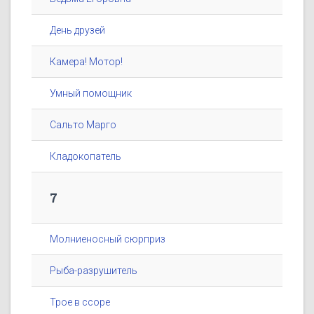
День друзей
Камера! Мотор!
Умный помощник
Сальто Марго
Кладокопатель
7
Молниеносный сюрприз
Рыба-разрушитель
Трое в ссоре