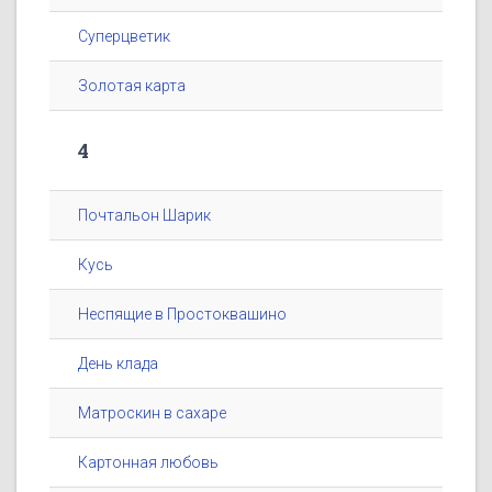
Суперцветик
Золотая карта
4
Почтальон Шарик
Кусь
Неспящие в Простоквашино
День клада
Матроскин в сахаре
Картонная любовь