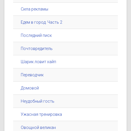
Сила рекламы
Едем в город. Часть 2
Последний писк
Почтовредитель
Шарик ловит хайп
Переводчик
Домовой
Неудобный гость
Ужасная тренировка
Овощной великан