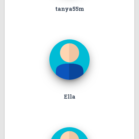
tanya55m
Ella