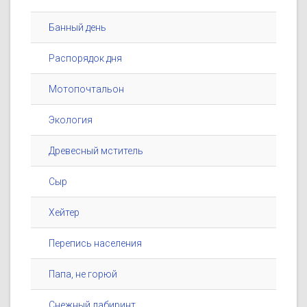
Банный день
Распорядок дня
Мотопочтальон
Экология
Древесный мститель
Сыр
Хейтер
Перепись населения
Папа, не горюй
Снежный лабиринт