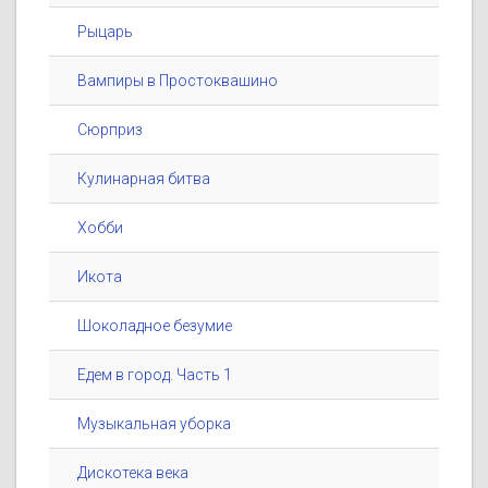
Рыцарь
Вампиры в Простоквашино
Сюрприз
Кулинарная битва
Хобби
Икота
Шоколадное безумие
Едем в город. Часть 1
Музыкальная уборка
Дискотека века