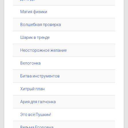
Магия физики
Волшебная проверка
Шарик в тренде
Неосторожное желание
Велогонка
Битва инструментов
Хитрый план
Ария для галчонка
Это всё Пушкин!
Ведьма Егоровна