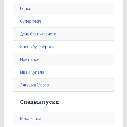
Гонки
Супер Федя
День без интернета
Закон бутерброда
Найти всё
Иван Купала
Лягушка Марго
Спецвыпуски
Масленица