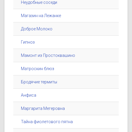
Неудобные соседи
Магазин на Лежанке
Доброе Молоко
Гипноз
Мамонт из Простоквашино
Матроскин блюз
Бродячие термиты
Анфиса
Маргарита Мегеровна
Тайна фиолетового пятна