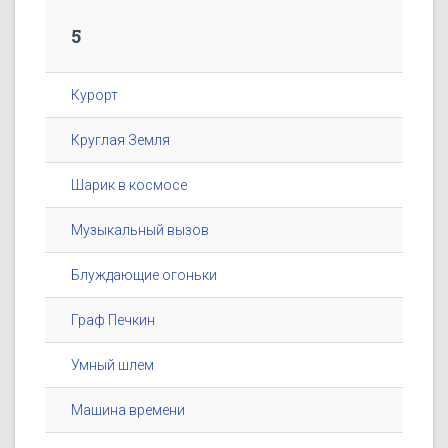
5
Курорт
Круглая Земля
Шарик в космосе
Музыкальный вызов
Блуждающие огоньки
Граф Печкин
Умный шлем
Машина времени