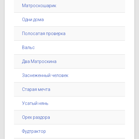
Матроскошарик
Одни дома
Полосатая проверка
Вальс
Два Матроскина
Заснеженный человек
Старая мечта
Усатый нянь
Орех раздора
Фудтрактор