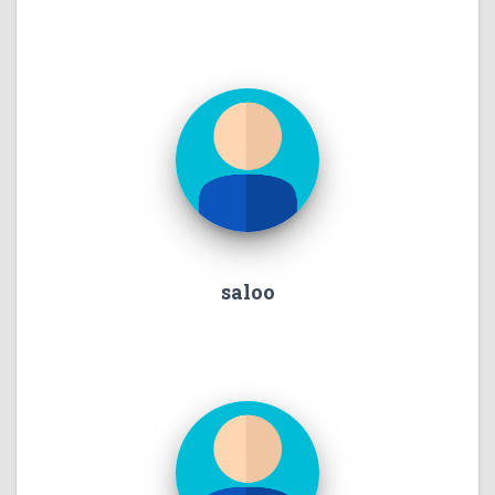
saloo