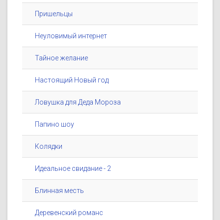
Пришельцы
Неуловимый интернет
Тайное желание
Настоящий Новый год
Ловушка для Деда Мороза
Папино шоу
Колядки
Идеальное свидание - 2
Блинная месть
Деревенский романс