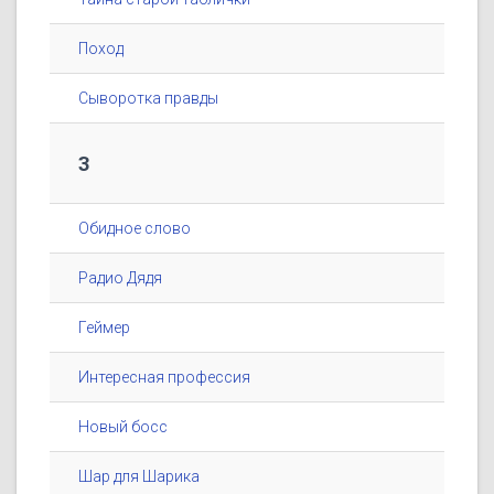
Поход
Сыворотка правды
3
Обидное слово
Радио Дядя
Геймер
Интересная профессия
Новый босс
Шар для Шарика