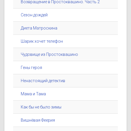
Возвращение в Простоквашино. Часть 2
Сезон дождей
Диета Матроскина
Шарик хочет телефон
Чудовище из Простоквашино
Гены героя
Ненастоящий детектив
Мама и Тама
Как бы не было зимы
Вишнёвая Феерия