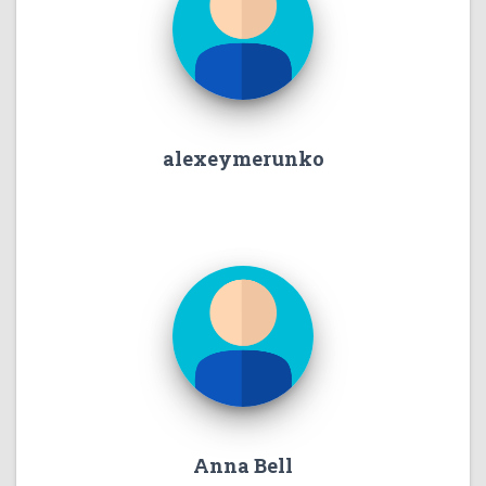
alexeymerunko
Anna Bell