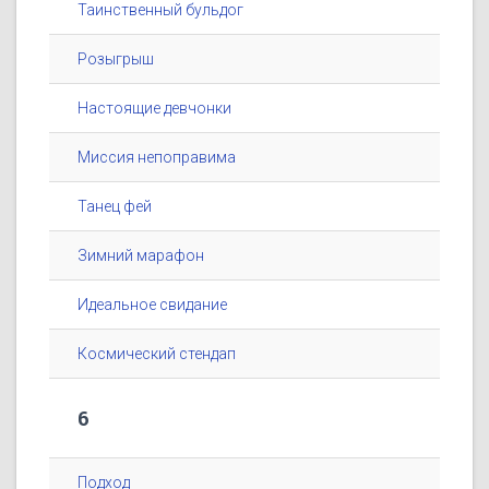
Таинственный бульдог
Розыгрыш
Настоящие девчонки
Миссия непоправима
Танец фей
Зимний марафон
Идеальное свидание
Космический стендап
6
Подход