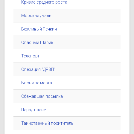
Кризис среднего роста
Морская дуэль
Вежливый Печкин
Опасный Шарик
Телепорт
Операция "ДРВП"
Восьмое марта
Сбежавшая посылка
Парад планет
Таинственный похититель