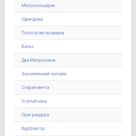
Матроскошарик
Одни дома
Полосатая проверка
Вальс
Два Матроскина
Заснеженный человек
Старая мечта
Усатый нянь
Орех раздора
Фудтрактор