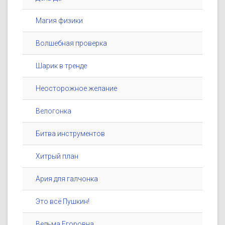
Магия физики
Волшебная проверка
Шарик в тренде
Неосторожное желание
Велогонка
Битва инструментов
Хитрый план
Ария для галчонка
Это всё Пушкин!
Ведьма Егоровна