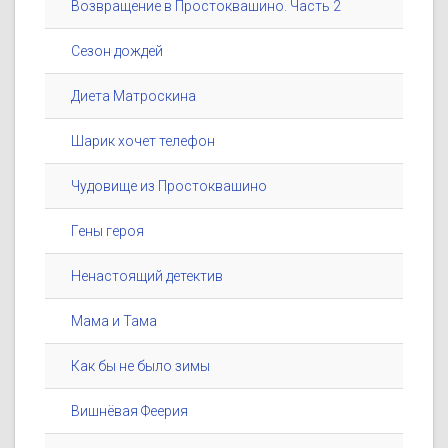
Возвращение в Простоквашино. Часть 2
Сезон дождей
Диета Матроскина
Шарик хочет телефон
Чудовище из Простоквашино
Гены героя
Ненастоящий детектив
Мама и Тама
Как бы не было зимы
Вишнёвая Феерия