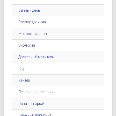
Банный день
Распорядок дня
Мотопочтальон
Экология
Древесный мститель
Сыр
Хейтер
Перепись населения
Папа, не горюй
Снежный лабиринт