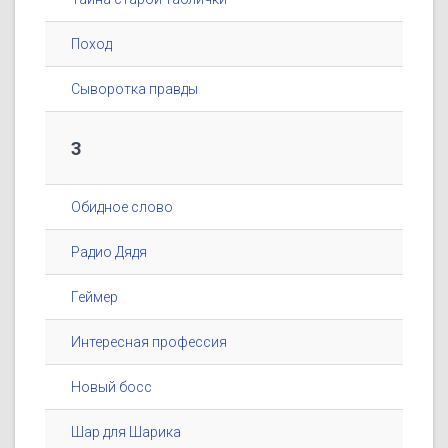
Поход
Сыворотка правды
3
Обидное слово
Радио Дядя
Геймер
Интересная профессия
Новый босс
Шар для Шарика