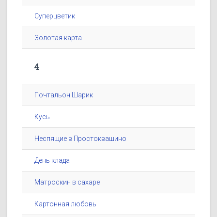
Суперцветик
Золотая карта
4
Почтальон Шарик
Кусь
Неспящие в Простоквашино
День клада
Матроскин в сахаре
Картонная любовь