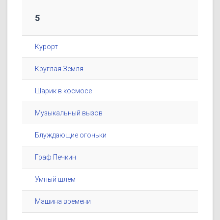
5
Курорт
Круглая Земля
Шарик в космосе
Музыкальный вызов
Блуждающие огоньки
Граф Печкин
Умный шлем
Машина времени