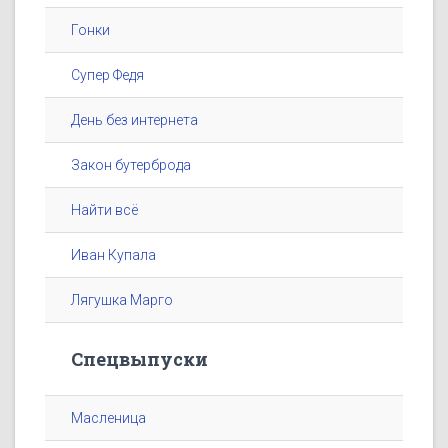
Гонки
Супер Федя
День без интернета
Закон бутерброда
Найти всё
Иван Купала
Лягушка Марго
Спецвыпуски
Масленица