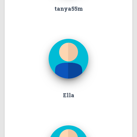
tanya55m
Ella