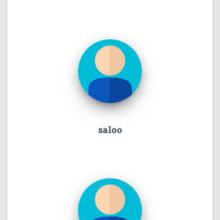
saloo