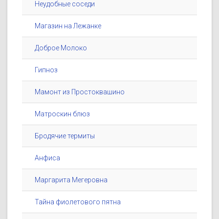
Неудобные соседи
Магазин на Лежанке
Доброе Молоко
Гипноз
Мамонт из Простоквашино
Матроскин блюз
Бродячие термиты
Анфиса
Маргарита Мегеровна
Тайна фиолетового пятна