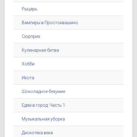
Рыцарь
Вампиры в Простоквашино
Сюрприз
Кулинарная битва
Хобби
Икота
Шоколадное безумие
Едем в город. Часть 1
Музыкальная уборка
Дискотека века