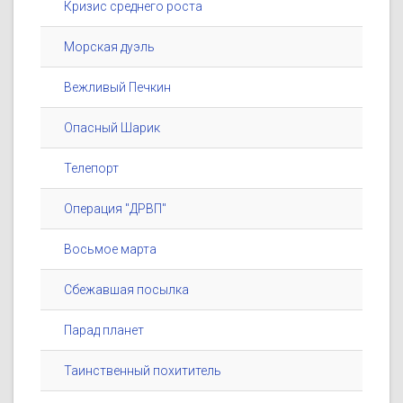
Кризис среднего роста
Морская дуэль
Вежливый Печкин
Опасный Шарик
Телепорт
Операция "ДРВП"
Восьмое марта
Сбежавшая посылка
Парад планет
Таинственный похититель