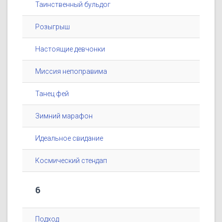
Таинственный бульдог
Розыгрыш
Настоящие девчонки
Миссия непоправима
Танец фей
Зимний марафон
Идеальное свидание
Космический стендап
6
Подход