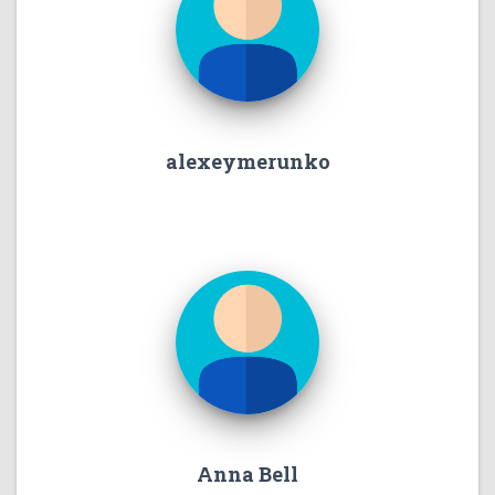
alexeymerunko
Anna Bell