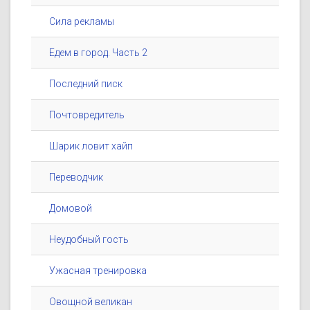
Сила рекламы
Едем в город. Часть 2
Последний писк
Почтовредитель
Шарик ловит хайп
Переводчик
Домовой
Неудобный гость
Ужасная тренировка
Овощной великан