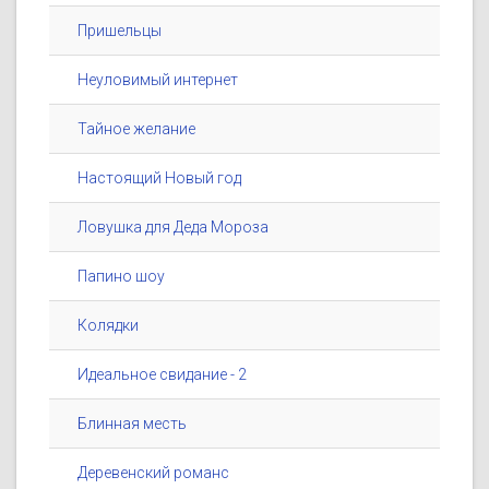
Пришельцы
Неуловимый интернет
Тайное желание
Настоящий Новый год
Ловушка для Деда Мороза
Папино шоу
Колядки
Идеальное свидание - 2
Блинная месть
Деревенский романс