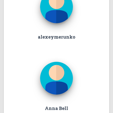
alexeymerunko
Anna Bell