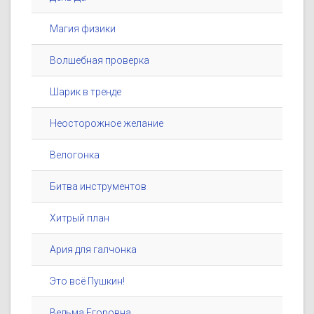
Магия физики
Волшебная проверка
Шарик в тренде
Неосторожное желание
Велогонка
Битва инструментов
Хитрый план
Ария для галчонка
Это всё Пушкин!
Ведьма Егоровна