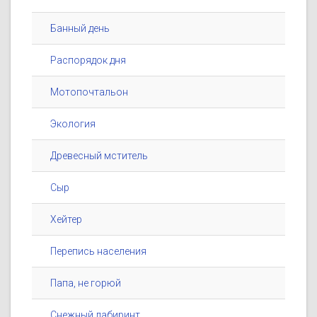
Банный день
Распорядок дня
Мотопочтальон
Экология
Древесный мститель
Сыр
Хейтер
Перепись населения
Папа, не горюй
Снежный лабиринт