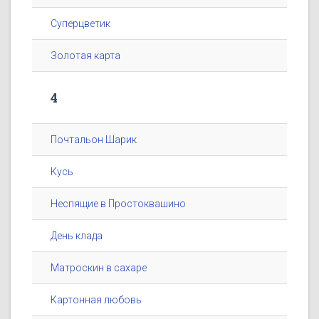
Суперцветик
Золотая карта
4
Почтальон Шарик
Кусь
Неспящие в Простоквашино
День клада
Матроскин в сахаре
Картонная любовь