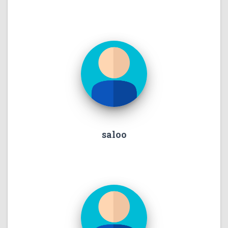
saloo