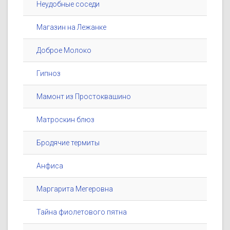
Неудобные соседи
Магазин на Лежанке
Доброе Молоко
Гипноз
Мамонт из Простоквашино
Матроскин блюз
Бродячие термиты
Анфиса
Маргарита Мегеровна
Тайна фиолетового пятна