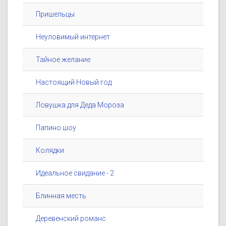
Пришельцы
Неуловимый интернет
Тайное желание
Настоящий Новый год
Ловушка для Деда Мороза
Папино шоу
Колядки
Идеальное свидание - 2
Блинная месть
Деревенский романс