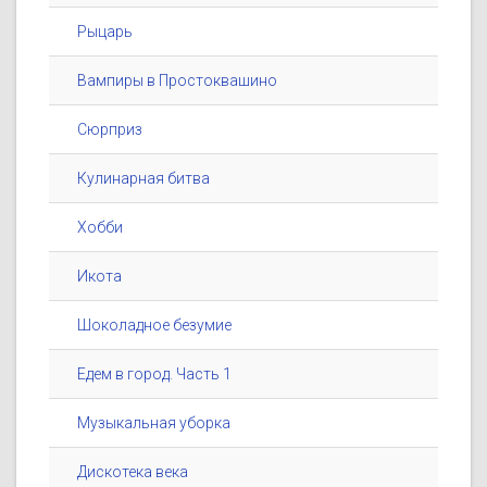
Рыцарь
Вампиры в Простоквашино
Сюрприз
Кулинарная битва
Хобби
Икота
Шоколадное безумие
Едем в город. Часть 1
Музыкальная уборка
Дискотека века