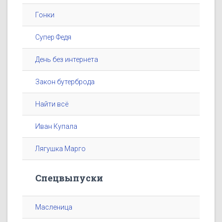
Гонки
Супер Федя
День без интернета
Закон бутерброда
Найти всё
Иван Купала
Лягушка Марго
Спецвыпуски
Масленица