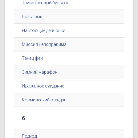
Таинственный бульдог
Розыгрыш
Настоящие девчонки
Миссия непоправима
Танец фей
Зимний марафон
Идеальное свидание
Космический стендап
6
Подход