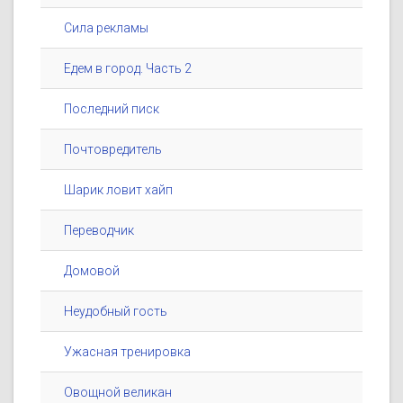
Сила рекламы
Едем в город. Часть 2
Последний писк
Почтовредитель
Шарик ловит хайп
Переводчик
Домовой
Неудобный гость
Ужасная тренировка
Овощной великан