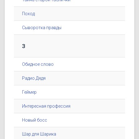
Поход
Сыворотка правды
3
Обидное слово
Радио Дядя
Геймер
Интересная профессия
Новый босс
Шар для Шарика