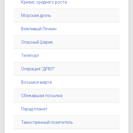
Кризис среднего роста
Морская дуэль
Вежливый Печкин
Опасный Шарик
Телепорт
Операция "ДРВП"
Восьмое марта
Сбежавшая посылка
Парад планет
Таинственный похититель