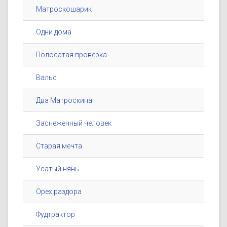
Матроскошарик
Одни дома
Полосатая проверка
Вальс
Два Матроскина
Заснеженный человек
Старая мечта
Усатый нянь
Орех раздора
Фудтрактор