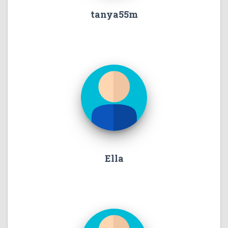
tanya55m
Ella