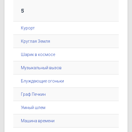
5
Курорт
Круглая Земля
Шарик в космосе
Музыкальный вызов
Блуждающие огоньки
Граф Печкин
Умный шлем
Машина времени