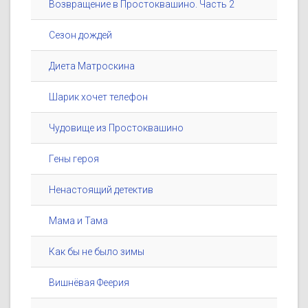
Возвращение в Простоквашино. Часть 2
Сезон дождей
Диета Матроскина
Шарик хочет телефон
Чудовище из Простоквашино
Гены героя
Ненастоящий детектив
Мама и Тама
Как бы не было зимы
Вишнёвая Феерия