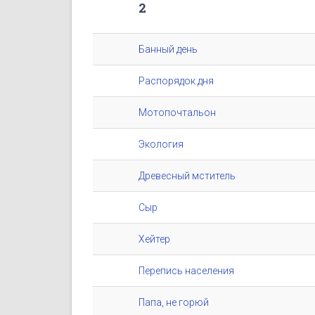
2
Банный день
Распорядок дня
Мотопочтальон
Экология
Древесный мститель
Сыр
Хейтер
Перепись населения
Папа, не горюй