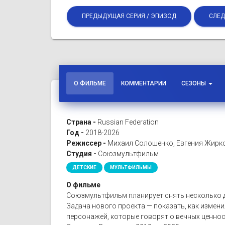
ПРЕДЫДУЩАЯ СЕРИЯ / ЭПИЗОД
СЛЕД
О ФИЛЬМЕ
КОММЕНТАРИИ
СЕЗОНЫ
Страна -
Russian Federation
Год -
2018-2026
Режиссер -
Михаил Солошенко, Евгения Жирко
Студия -
Союзмультфильм
ДЕТСКИЕ
МУЛЬТФИЛЬМЫ
О фильме
Союзмультфильм планирует снять несколько д
Задача нового проекта — показать, как измени
персонажей, которые говорят о вечных ценнос