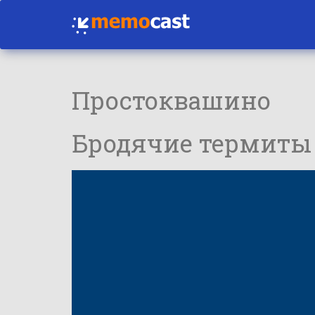
Простоквашино
Бродячие термиты