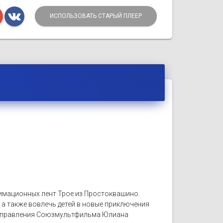
ИСПОЛЬЗОВАТЬ СТАРЫЙ ПЛЕЕР
имационных лент Трое из Простоквашино.
, а также вовлечь детей в новые приключения
ель правления Союзмультфильма Юлиана