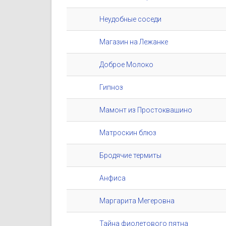
Неудобные соседи
Магазин на Лежанке
Доброе Молоко
Гипноз
Мамонт из Простоквашино
Матроскин блюз
Бродячие термиты
Анфиса
Маргарита Мегеровна
Тайна фиолетового пятна