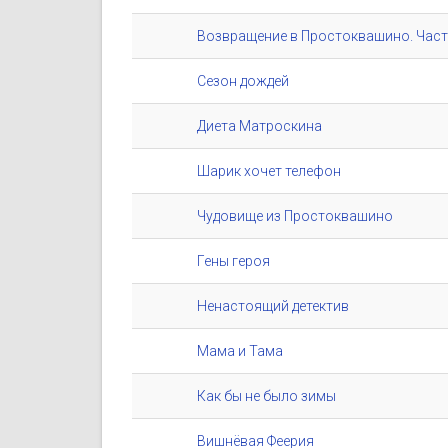
Возвращение в Простоквашино. Част
Сезон дождей
Диета Матроскина
Шарик хочет телефон
Чудовище из Простоквашино
Гены героя
Ненастоящий детектив
Мама и Тама
Как бы не было зимы
Вишнёвая Феерия