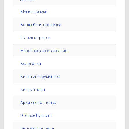
Магия физики
Волшебная проверка
Шарик в тренде
Неосторожное желание
Велогонка
Битва инструментов
Хитрый план
Ария для галчонка
Это всё Пушкин!
Ведьма Егоровна