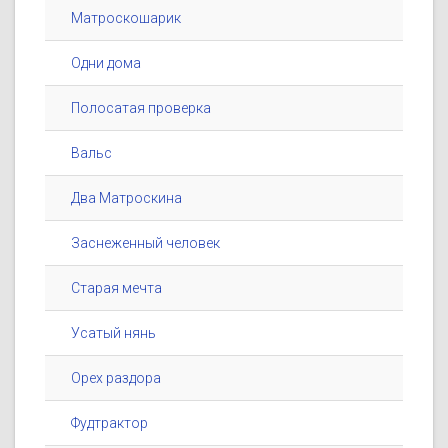
Матроскошарик
Одни дома
Полосатая проверка
Вальс
Два Матроскина
Заснеженный человек
Старая мечта
Усатый нянь
Орех раздора
Фудтрактор