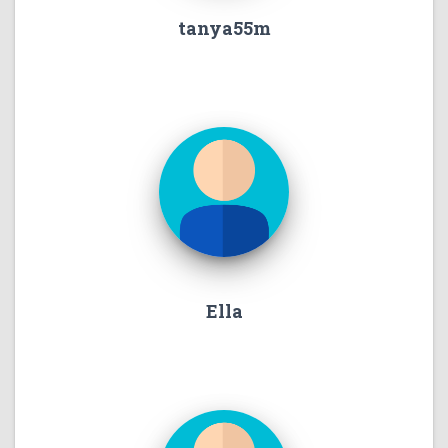
tanya55m
Ella