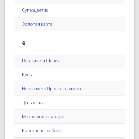
Суперцветик
Золотая карта
4
Почтальон Шарик
Кусь
Неспящие в Простоквашино
День клада
Матроскин в сахаре
Картонная любовь