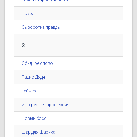
Поход
Сыворотка правды
3
Обидное слово
Радио Дядя
Геймер
Интересная профессия
Новый босс
Шар для Шарика