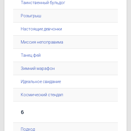
Таинственный бульдог
Розыгрыш
Настоящие девчонки
Миссия непоправима
Танец фей
Зимний марафон
Идеальное свидание
Космический стендап
6
Подход