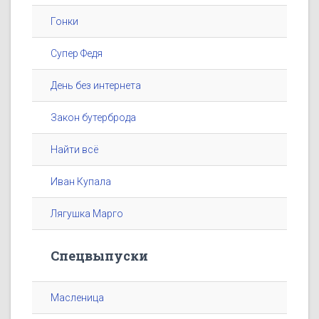
Гонки
Супер Федя
День без интернета
Закон бутерброда
Найти всё
Иван Купала
Лягушка Марго
Спецвыпуски
Масленица