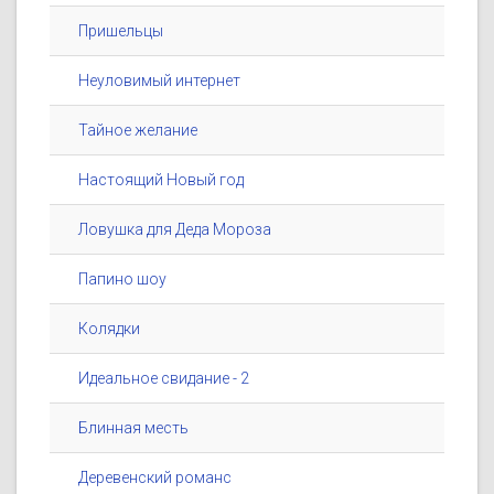
Пришельцы
Неуловимый интернет
Тайное желание
Настоящий Новый год
Ловушка для Деда Мороза
Папино шоу
Колядки
Идеальное свидание - 2
Блинная месть
Деревенский романс