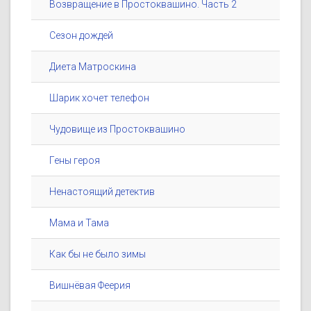
Возвращение в Простоквашино. Часть 2
Сезон дождей
Диета Матроскина
Шарик хочет телефон
Чудовище из Простоквашино
Гены героя
Ненастоящий детектив
Мама и Тама
Как бы не было зимы
Вишнёвая Феерия