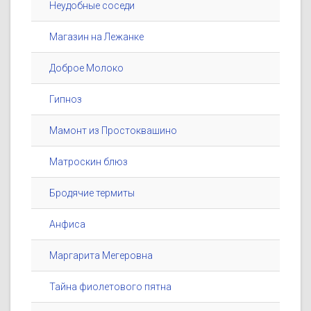
Неудобные соседи
Магазин на Лежанке
Доброе Молоко
Гипноз
Мамонт из Простоквашино
Матроскин блюз
Бродячие термиты
Анфиса
Маргарита Мегеровна
Тайна фиолетового пятна