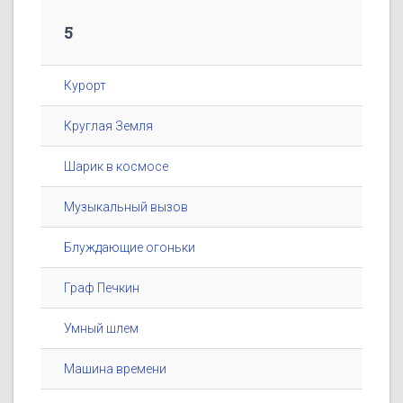
5
Курорт
Круглая Земля
Шарик в космосе
Музыкальный вызов
Блуждающие огоньки
Граф Печкин
Умный шлем
Машина времени