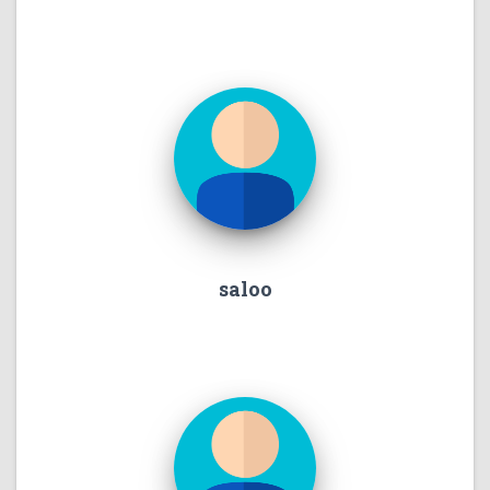
saloo