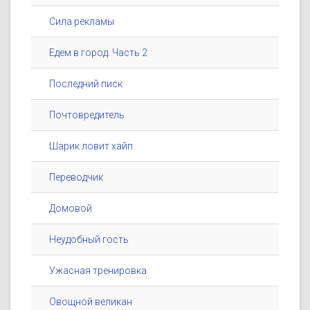
Сила рекламы
Едем в город. Часть 2
Последний писк
Почтовредитель
Шарик ловит хайп
Переводчик
Домовой
Неудобный гость
Ужасная тренировка
Овощной великан