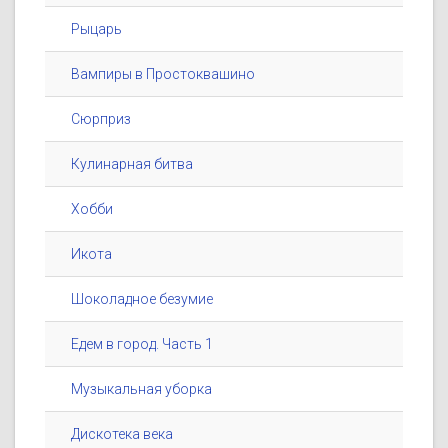
Рыцарь
Вампиры в Простоквашино
Сюрприз
Кулинарная битва
Хобби
Икота
Шоколадное безумие
Едем в город. Часть 1
Музыкальная уборка
Дискотека века