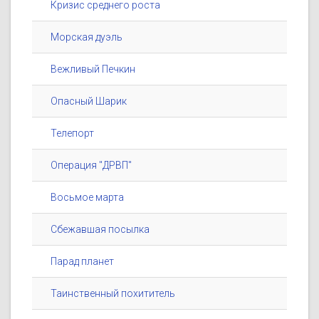
Кризис среднего роста
Морская дуэль
Вежливый Печкин
Опасный Шарик
Телепорт
Операция "ДРВП"
Восьмое марта
Сбежавшая посылка
Парад планет
Таинственный похититель