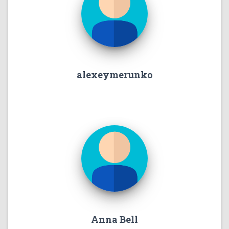
alexeymerunko
Anna Bell