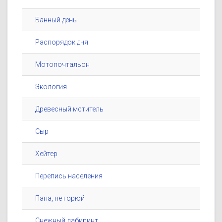
Банный день
Распорядок дня
Мотопочтальон
Экология
Древесный мститель
Сыр
Хейтер
Перепись населения
Папа, не горюй
Снежный лабиринт