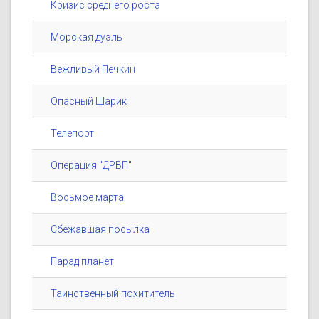
Кризис среднего роста
Морская дуэль
Вежливый Печкин
Опасный Шарик
Телепорт
Операция "ДРВП"
Восьмое марта
Сбежавшая посылка
Парад планет
Таинственный похититель