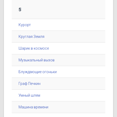
5
Курорт
Круглая Земля
Шарик в космосе
Музыкальный вызов
Блуждающие огоньки
Граф Печкин
Умный шлем
Машина времени