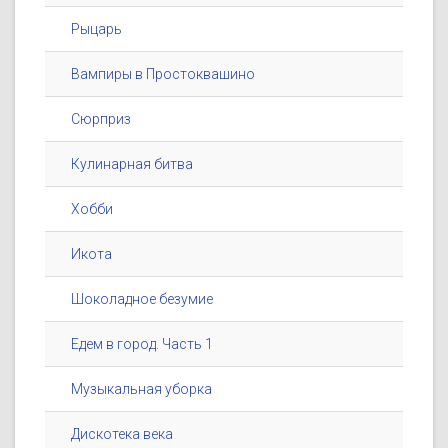
Рыцарь
Вампиры в Простоквашино
Сюрприз
Кулинарная битва
Хобби
Икота
Шоколадное безумие
Едем в город. Часть 1
Музыкальная уборка
Дискотека века