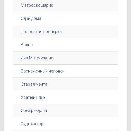
Матроскошарик
Одни дома
Полосатая проверка
Вальс
Два Матроскина
Заснеженный человек
Старая мечта
Усатый нянь
Орех раздора
Фудтрактор