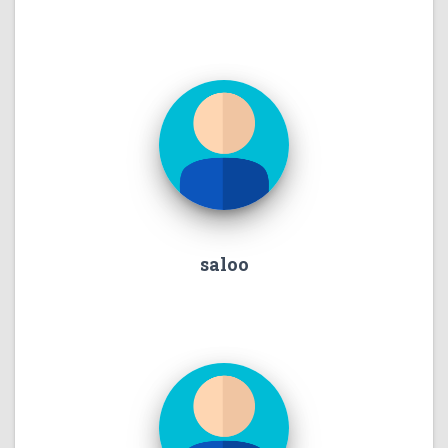
saloo