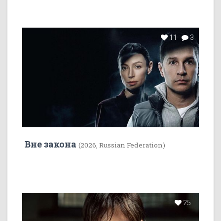
11
3
Вне закона
(2026, Russian Federation)
25