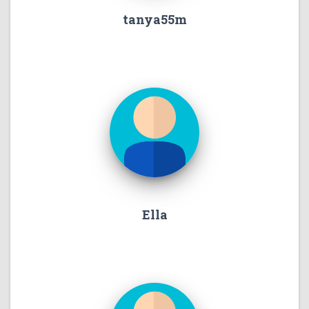
tanya55m
Ella