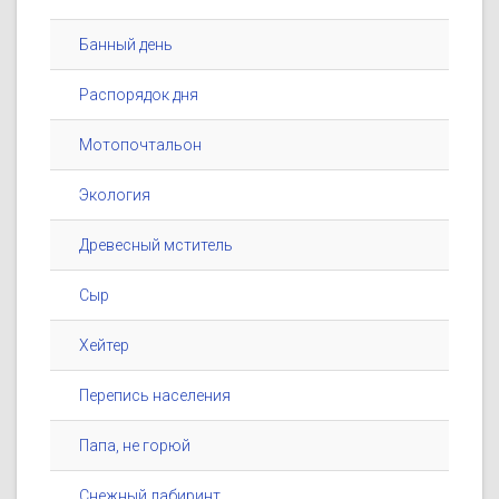
Банный день
Распорядок дня
Мотопочтальон
Экология
Древесный мститель
Сыр
Хейтер
Перепись населения
Папа, не горюй
Снежный лабиринт