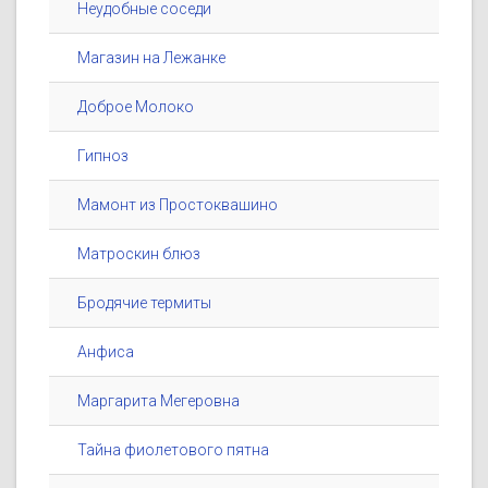
Неудобные соседи
Магазин на Лежанке
Доброе Молоко
Гипноз
Мамонт из Простоквашино
Матроскин блюз
Бродячие термиты
Анфиса
Маргарита Мегеровна
Тайна фиолетового пятна