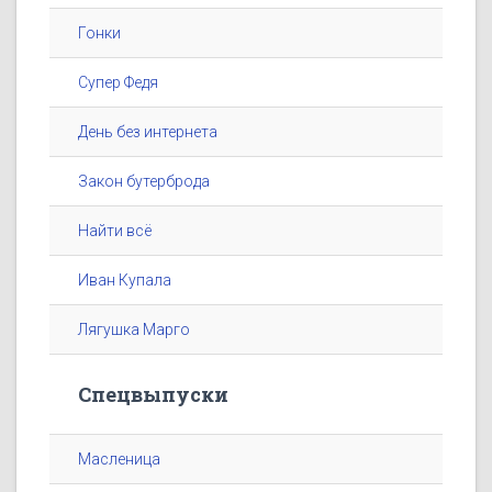
Гонки
Супер Федя
День без интернета
Закон бутерброда
Найти всё
Иван Купала
Лягушка Марго
Спецвыпуски
Масленица