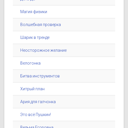
Магия физики
Волшебная проверка
Шарик в тренде
Неосторожное желание
Велогонка
Битва инструментов
Хитрый план
Ария для галчонка
Это всё Пушкин!
Ведьма Егоровна