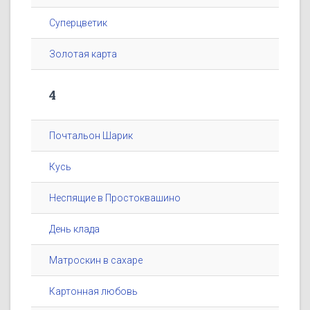
Суперцветик
Золотая карта
4
Почтальон Шарик
Кусь
Неспящие в Простоквашино
День клада
Матроскин в сахаре
Картонная любовь