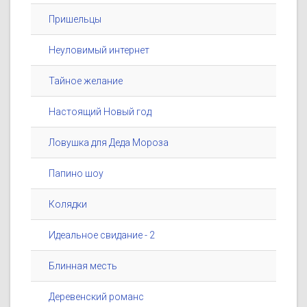
Пришельцы
Неуловимый интернет
Тайное желание
Настоящий Новый год
Ловушка для Деда Мороза
Папино шоу
Колядки
Идеальное свидание - 2
Блинная месть
Деревенский романс