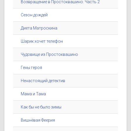
Возвращение в Простоквашино. Часть 2
Сезон дождей
Диета Матроскина
Шарик хочет телефон
Чудовище из Простоквашино
Гены героя
Ненастоящий детектив
Мама и Тама
Как бы не было зимы
Вишнёвая Феерия