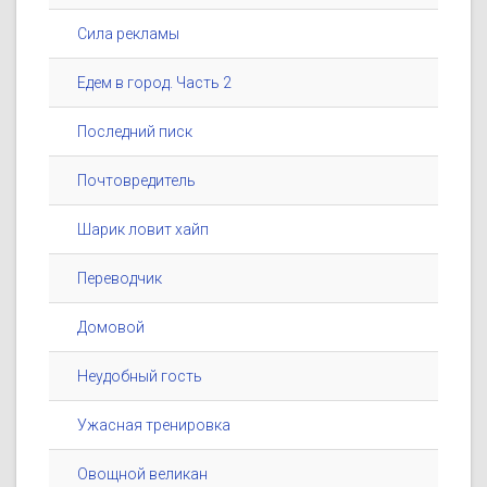
Сила рекламы
Едем в город. Часть 2
Последний писк
Почтовредитель
Шарик ловит хайп
Переводчик
Домовой
Неудобный гость
Ужасная тренировка
Овощной великан