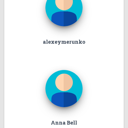
alexeymerunko
Anna Bell