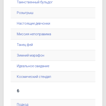
Таинственный бульдог
Розыгрыш
Настоящие девчонки
Миссия непоправима
Танец фей
Зимний марафон
Идеальное свидание
Космический стендап
6
Подход