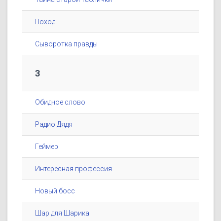
Поход
Сыворотка правды
3
Обидное слово
Радио Дядя
Геймер
Интересная профессия
Новый босс
Шар для Шарика