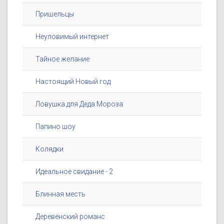
Пришельцы
Неуловимый интернет
Тайное желание
Настоящий Новый год
Ловушка для Деда Мороза
Папино шоу
Колядки
Идеальное свидание - 2
Блинная месть
Деревенский романс