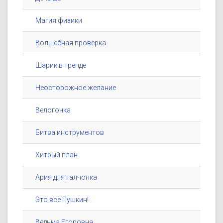
Магия физики
Волшебная проверка
Шарик в тренде
Неосторожное желание
Велогонка
Битва инструментов
Хитрый план
Ария для галчонка
Это всё Пушкин!
Ведьма Егоровна