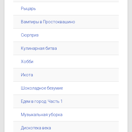
Рыцарь
Вампиры в Простоквашино
Сюрприз
Кулинарная битва
Хобби
Икота
Шоколадное безумие
Едем в город. Часть 1
Музыкальная уборка
Дискотека века