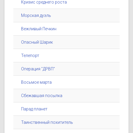
Кризис среднего роста
Морская дуэль
Вежливый Печкин
Опасный Шарик
Телепорт
Операция "ДРВП"
Восьмое марта
Сбежавшая посылка
Парад планет
Таинственный похититель