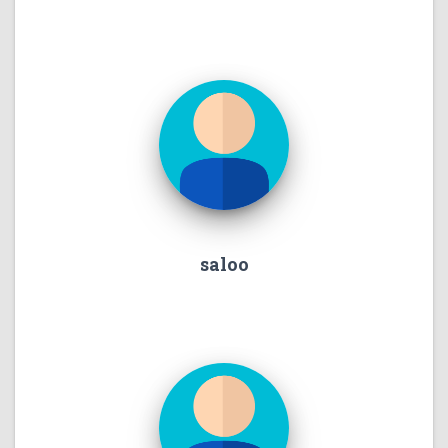
saloo