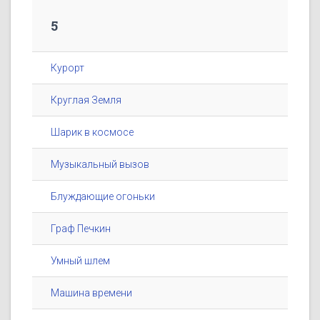
5
Курорт
Круглая Земля
Шарик в космосе
Музыкальный вызов
Блуждающие огоньки
Граф Печкин
Умный шлем
Машина времени