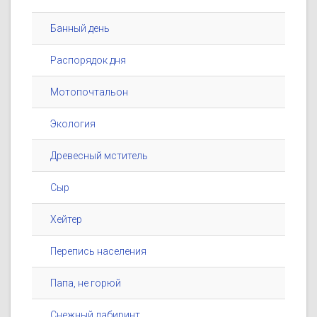
Банный день
Распорядок дня
Мотопочтальон
Экология
Древесный мститель
Сыр
Хейтер
Перепись населения
Папа, не горюй
Снежный лабиринт