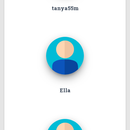
tanya55m
Ella