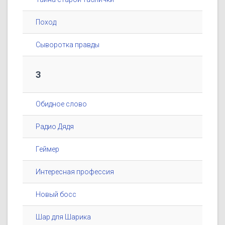
Поход
Сыворотка правды
3
Обидное слово
Радио Дядя
Геймер
Интересная профессия
Новый босс
Шар для Шарика