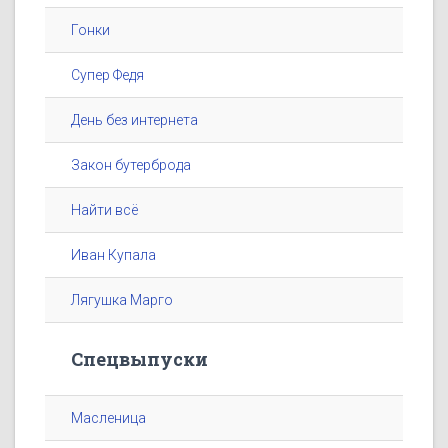
Гонки
Супер Федя
День без интернета
Закон бутерброда
Найти всё
Иван Купала
Лягушка Марго
Спецвыпуски
Масленица