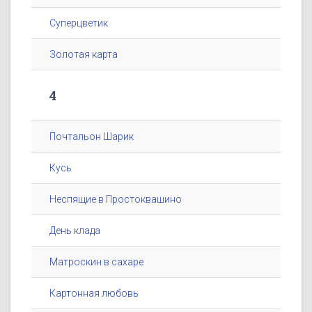
Суперцветик
Золотая карта
4
Почтальон Шарик
Кусь
Неспящие в Простоквашино
День клада
Матроскин в сахаре
Картонная любовь