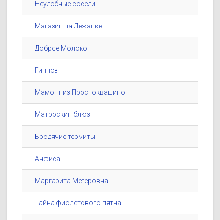
Неудобные соседи
Магазин на Лежанке
Доброе Молоко
Гипноз
Мамонт из Простоквашино
Матроскин блюз
Бродячие термиты
Анфиса
Маргарита Мегеровна
Тайна фиолетового пятна