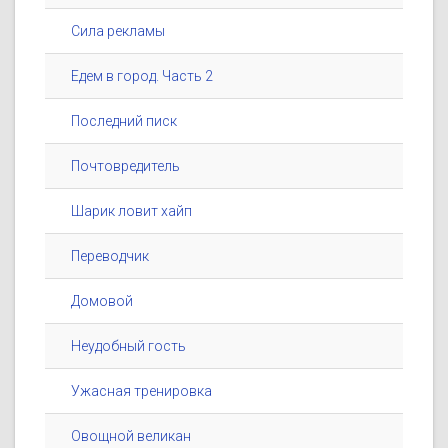
Сила рекламы
Едем в город. Часть 2
Последний писк
Почтовредитель
Шарик ловит хайп
Переводчик
Домовой
Неудобный гость
Ужасная тренировка
Овощной великан