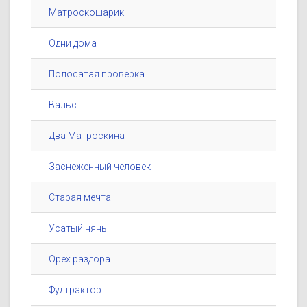
Матроскошарик
Одни дома
Полосатая проверка
Вальс
Два Матроскина
Заснеженный человек
Старая мечта
Усатый нянь
Орех раздора
Фудтрактор