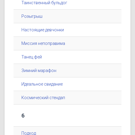
Таинственный бульдог
Розыгрыш
Настоящие девчонки
Миссия непоправима
Танец фей
Зимний марафон
Идеальное свидание
Космический стендап
6
Подход