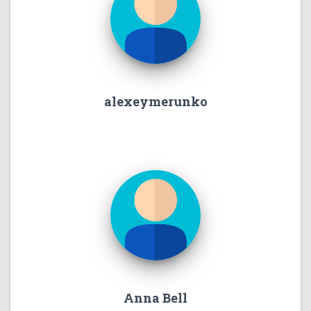
alexeymerunko
Anna Bell