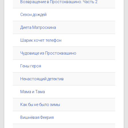
Возвращение в Простоквашино. Часть 2
Сезон дождей
Диета Матроскина
Шарик хочет телефон
Чудовище из Простоквашино
Гены героя
Ненастоящий детектив
Мама и Тама
Как бы не было зимы
Вишнёвая Феерия