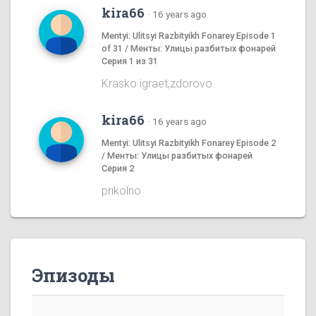
kira66
·
16 years ago
Mentyi: Ulitsyi Razbityikh Fonarey Episode 1
of 31 / Менты: Улицы разбитых фонарей
Серия 1 из 31
Krasko igraet,zdorovo.
kira66
·
16 years ago
Mentyi: Ulitsyi Razbityikh Fonarey Episode 2
/ Менты: Улицы разбитых фонарей
Серия 2
prikolno
Эпизоды