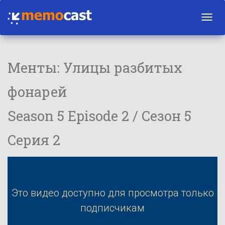
Toggl
navig
Менты: Улицы разбитых
фонарей
Season 5 Episode 2 / Сезон 5
Серия 2
Это видео доступно для просмотра только
подписчикам