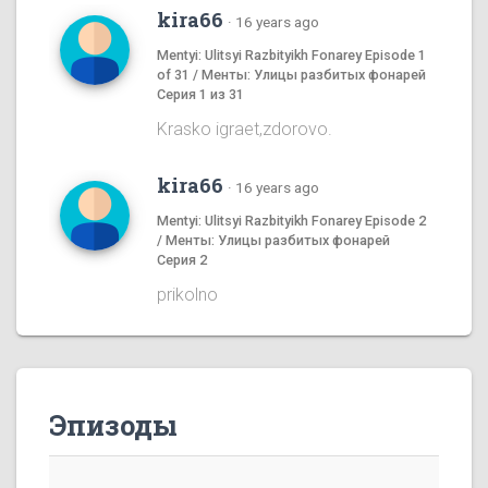
kira66
·
16 years ago
Mentyi: Ulitsyi Razbityikh Fonarey Episode 1
of 31 / Менты: Улицы разбитых фонарей
Серия 1 из 31
Krasko igraet,zdorovo.
kira66
·
16 years ago
Mentyi: Ulitsyi Razbityikh Fonarey Episode 2
/ Менты: Улицы разбитых фонарей
Серия 2
prikolno
Эпизоды