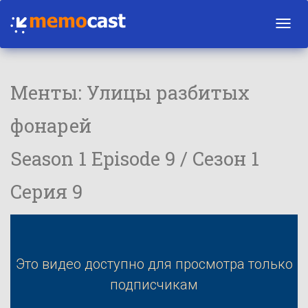
Toggl
navig
Менты: Улицы разбитых
фонарей
Season 1 Episode 9 / Сезон 1
Серия 9
Это видео доступно для просмотра только
подписчикам