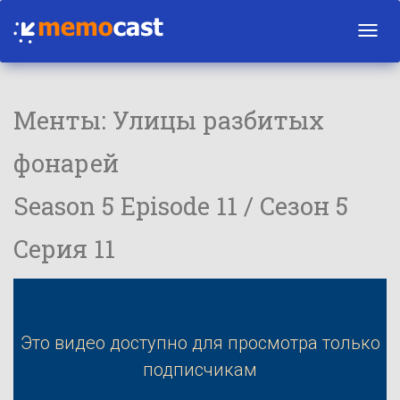
Toggl
navig
Менты: Улицы разбитых
фонарей
Season 5 Episode 11 / Сезон 5
Серия 11
Это видео доступно для просмотра только
подписчикам