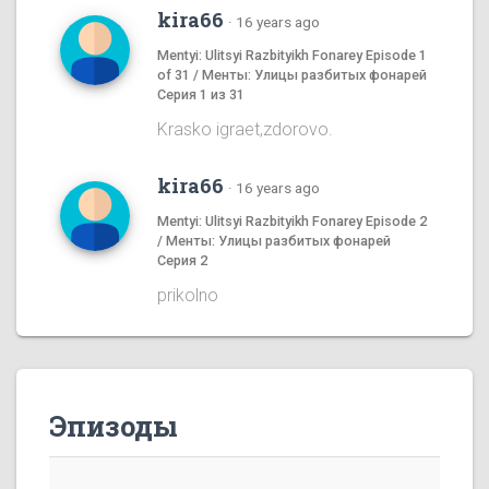
kira66
·
16 years ago
Mentyi: Ulitsyi Razbityikh Fonarey Episode 1
of 31 / Менты: Улицы разбитых фонарей
Серия 1 из 31
Krasko igraet,zdorovo.
kira66
·
16 years ago
Mentyi: Ulitsyi Razbityikh Fonarey Episode 2
/ Менты: Улицы разбитых фонарей
Серия 2
prikolno
Эпизоды