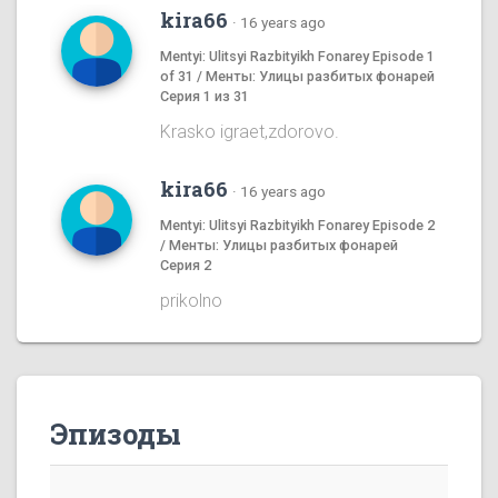
kira66
·
16 years ago
Mentyi: Ulitsyi Razbityikh Fonarey Episode 1
of 31 / Менты: Улицы разбитых фонарей
Серия 1 из 31
Krasko igraet,zdorovo.
kira66
·
16 years ago
Mentyi: Ulitsyi Razbityikh Fonarey Episode 2
/ Менты: Улицы разбитых фонарей
Серия 2
prikolno
Эпизоды