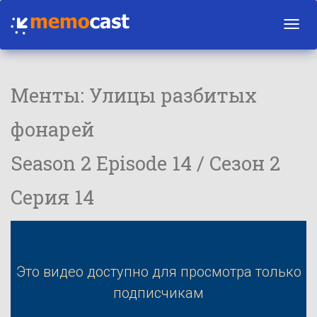
Toggl
navig
Менты: Улицы разбитых
фонарей
Season 2 Episode 14 / Сезон 2
Серия 14
Это видео доступно для просмотра только
подписчикам