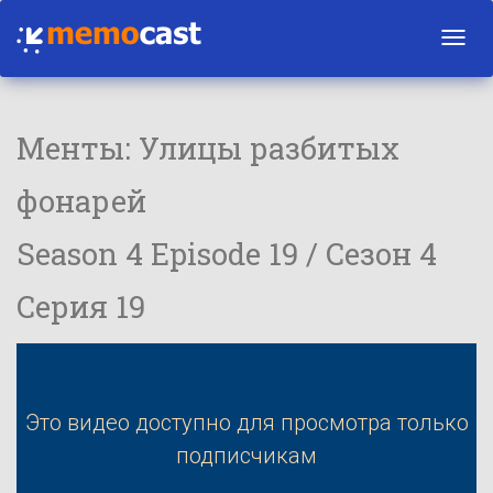
Toggl
navig
Менты: Улицы разбитых
фонарей
Season 4 Episode 19 / Сезон 4
Серия 19
Это видео доступно для просмотра только
подписчикам