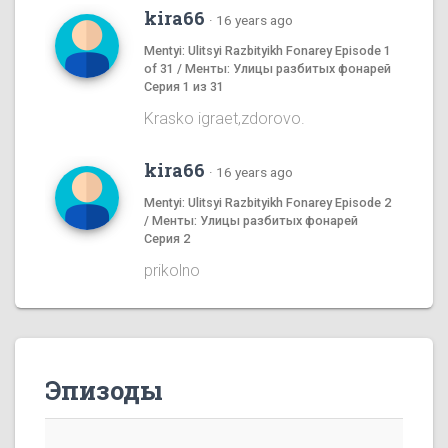
kira66
·
16 years ago
Mentyi: Ulitsyi Razbityikh Fonarey Episode 1
of 31 / Менты: Улицы разбитых фонарей
Серия 1 из 31
Krasko igraet,zdorovo.
kira66
·
16 years ago
Mentyi: Ulitsyi Razbityikh Fonarey Episode 2
/ Менты: Улицы разбитых фонарей
Серия 2
prikolno
Эпизоды