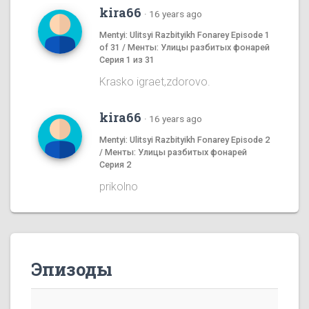
kira66
·
16 years ago
Mentyi: Ulitsyi Razbityikh Fonarey Episode 1
of 31 / Менты: Улицы разбитых фонарей
Серия 1 из 31
Krasko igraet,zdorovo.
kira66
·
16 years ago
Mentyi: Ulitsyi Razbityikh Fonarey Episode 2
/ Менты: Улицы разбитых фонарей
Серия 2
prikolno
Эпизоды