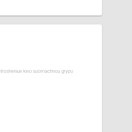
 otrosheniue kino suomachnou grypu