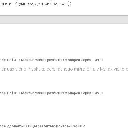
 Евгения Игумнова, Дмитрий Барков (I)
Episode 1 of 31 / Менты: Улицы разбитых фонарей Серия 1 из 31
heniuax vidno myshuka dershashego mikrafon a v lyshax vidno
Episode 1 of 31 / Менты: Улицы разбитых фонарей Серия 1 из 31
Episode 2 / Менты: Улицы разбитых фонарей Серия 2