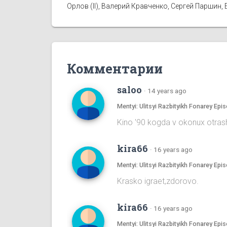
Орлов (II), Валерий Кравченко, Сергей Паршин,
Комментарии
saloo
·
14 years ago
Mentyi: Ulitsyi Razbityikh Fonarey 
Kino '90 kogda v okonux otras
kira66
·
16 years ago
Mentyi: Ulitsyi Razbityikh Fonarey 
Krasko igraet,zdorovo.
kira66
·
16 years ago
Mentyi: Ulitsyi Razbityikh Fonarey 