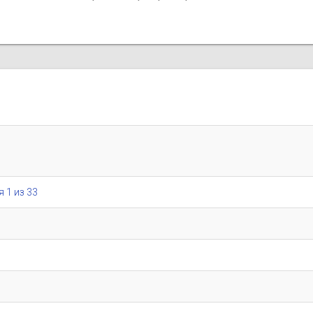
я 1 из 33