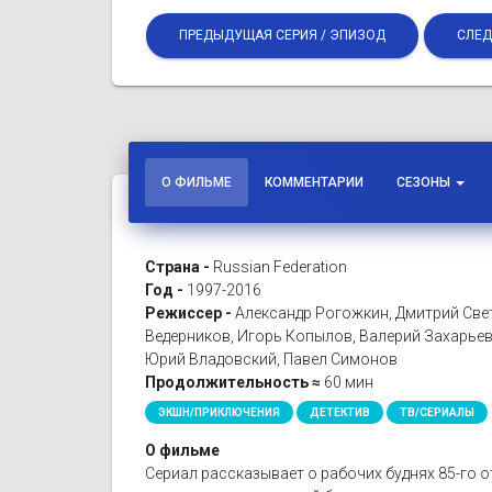
ПРЕДЫДУЩАЯ СЕРИЯ / ЭПИЗОД
СЛЕД
О ФИЛЬМЕ
КОММЕНТАРИИ
СЕЗОНЫ
Страна -
Russian Federation
Год -
1997-2016
Режиссер -
Александр Рогожкин, Дмитрий Свет
Ведерников, Игорь Копылов, Валерий Захарьев
Юрий Владовский, Павел Симонов
Продолжительность ≈
60 мин
ЭКШН/ПРИКЛЮЧЕНИЯ
ДЕТЕКТИВ
ТВ/СЕРИАЛЫ
О фильме
Сериал рассказывает о рабочих буднях 85-го о