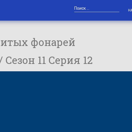
Н
битых фонарей
 / Сезон 11 Серия 12