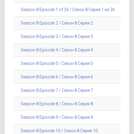
Season 8 Episode 1 of 26 / Сезон 8 Серия 1 из 26
Season 8 Episode 2 / Сезон 8 Серия 2
Season 8 Episode 3 / Сезон 8 Серия 3
Season 8 Episode 4 / Сезон 8 Серия 4
Season 8 Episode 5 / Сезон 8 Серия 5
Season 8 Episode 6 / Сезон 8 Серия 6
Season 8 Episode 7 / Сезон 8 Серия 7
Season 8 Episode 8 / Сезон 8 Серия 8
Season 8 Episode 9 / Сезон 8 Серия 9
Season 8 Episode 10 / Сезон 8 Серия 10