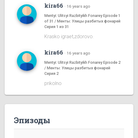
kira66
·
16 years ago
Mentyi: Ulitsyi Razbityikh Fonarey Episode 1
of 31 / Менты: Улицы разбитых фонарей
Серия 1 из 31
Krasko igraet,zdorovo.
kira66
·
16 years ago
Mentyi: Ulitsyi Razbityikh Fonarey Episode 2
/ Менты: Улицы разбитых фонарей
Серия 2
prikolno
Эпизоды