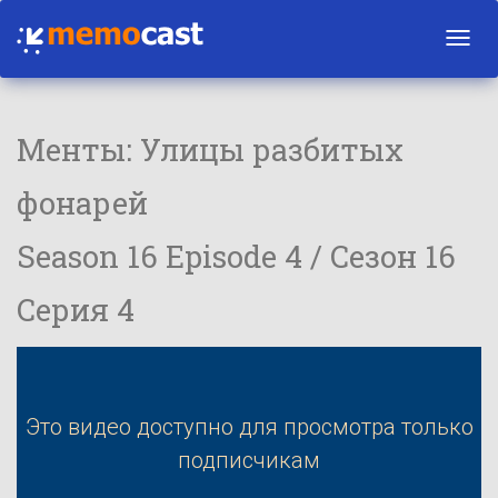
Toggl
navig
Менты: Улицы разбитых
фонарей
Season 16 Episode 4 / Сезон 16
Серия 4
Это видео доступно для просмотра только
подписчикам