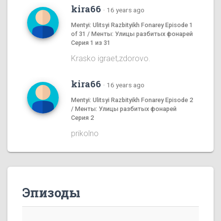
kira66
·
16 years ago
Mentyi: Ulitsyi Razbityikh Fonarey Episode 1
of 31 / Менты: Улицы разбитых фонарей
Серия 1 из 31
Krasko igraet,zdorovo.
kira66
·
16 years ago
Mentyi: Ulitsyi Razbityikh Fonarey Episode 2
/ Менты: Улицы разбитых фонарей
Серия 2
prikolno
Эпизоды