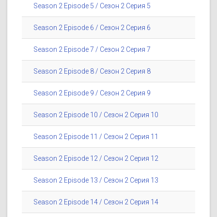
Season 2 Episode 5 / Сезон 2 Серия 5
Season 2 Episode 6 / Сезон 2 Серия 6
Season 2 Episode 7 / Сезон 2 Серия 7
Season 2 Episode 8 / Сезон 2 Серия 8
Season 2 Episode 9 / Сезон 2 Серия 9
Season 2 Episode 10 / Сезон 2 Серия 10
Season 2 Episode 11 / Сезон 2 Серия 11
Season 2 Episode 12 / Сезон 2 Серия 12
Season 2 Episode 13 / Сезон 2 Серия 13
Season 2 Episode 14 / Сезон 2 Серия 14