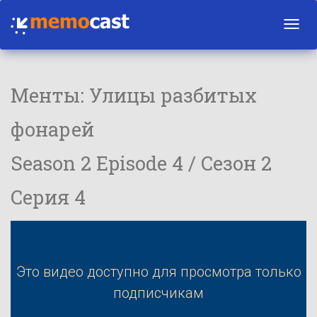
Toggl
navig
Менты: Улицы разбитых
фонарей
Season 2 Episode 4 / Сезон 2
Серия 4
Это видео доступно для просмотра только
подписчикам