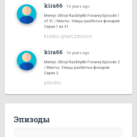
kira66
·
16 years ago
Mentyi: Ulitsyi Razbityikh Fonarey Episode 1
of 31 / Менты: Улицы разбитых фонарей
Серия 1 из 31
Krasko igraet,zdorovo.
kira66
·
16 years ago
Mentyi: Ulitsyi Razbityikh Fonarey Episode 2
/ Менты: Улицы разбитых фонарей
Серия 2
prikolno
Эпизоды