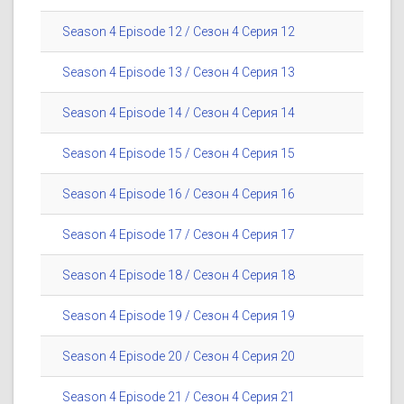
Season 4 Episode 12 / Сезон 4 Серия 12
Season 4 Episode 13 / Сезон 4 Серия 13
Season 4 Episode 14 / Сезон 4 Серия 14
Season 4 Episode 15 / Сезон 4 Серия 15
Season 4 Episode 16 / Сезон 4 Серия 16
Season 4 Episode 17 / Сезон 4 Серия 17
Season 4 Episode 18 / Сезон 4 Серия 18
Season 4 Episode 19 / Сезон 4 Серия 19
Season 4 Episode 20 / Сезон 4 Серия 20
Season 4 Episode 21 / Сезон 4 Серия 21