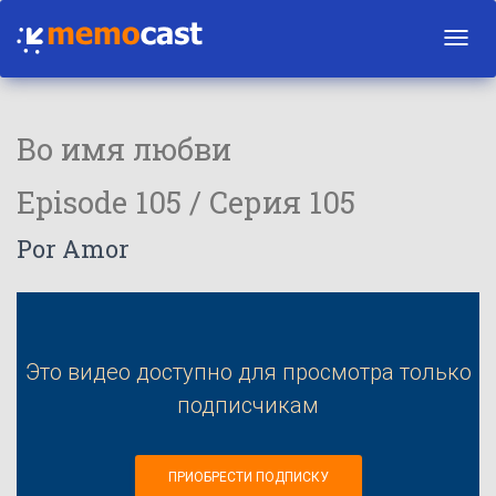
Toggl
navig
Во имя любви
Episode 105 / Серия 105
Por Amor
Это видео доступно для просмотра только
подписчикам
ПРИОБРЕСТИ ПОДПИСКУ