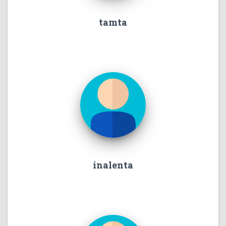
tamta
inalenta