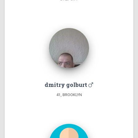
dmitry golburt
41, BROOKLYN