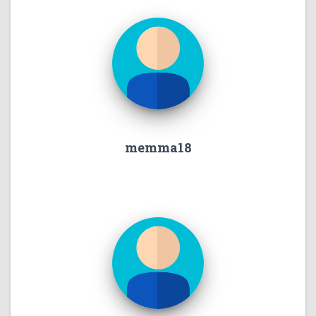
memma18