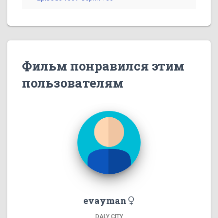
Фильм понравился этим
пользователям
evayman
DALY CITY