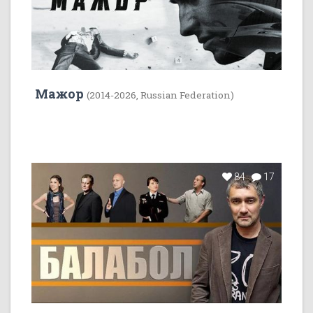
Мажор
(2014-2026, Russian Federation)
84
17