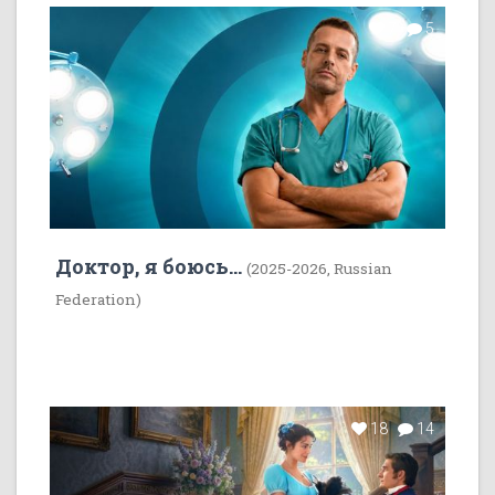
7
5
Доктор, я боюсь...
(2025-2026, Russian
Federation)
18
14