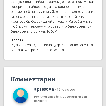
ее внук, являющийся на самом деле ее сыном. Но как
говорится, тайное всегда становится явным, и
однажды к бывшему мужу Элены попадает ее дневник,
где она описывает подмену детей. Как выйти из
казалось бы безвыходной ситуации. Как объяснить
любимому человеку, что все то что было сделано -
было сделано Во Имя Любви?
В ролях
Реджина Дуарте, Габриэла Дуарте, Антонио Фагундез,
Сюзана Виейра, Каролина Ферраз
Комментарии
apresova
·
16 years ago
Por Amor Episode 130 / Во имя любви
Серия 130