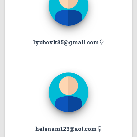
lyubovk85@gmail.com
helenam123@aol.com