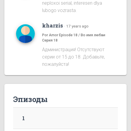
neploxoi serial, interesen dlya
lubogo vozrasta.
kharzis
·
17 years ago
Por Amor Episode 18 / Во имя любви
Серия 18
Администрация! Отсутствуют
серии от 15 до 18. Добавьте,
пожалуйста!
Эпизоды
1