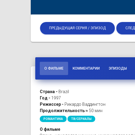
ПРЕДЫДУЩАЯ СЕРИЯ / ЭПИЗОД
СЛЕД
О ФИЛЬМЕ
КОММЕНТАРИИ
ЭПИЗОДЫ
Страна -
Brazil
Год -
1997
Режиссер -
Рикардо Ваддингтон
Продолжительность ≈
50 мин
РОМАНТИКА
ТВ/СЕРИАЛЫ
О фильме