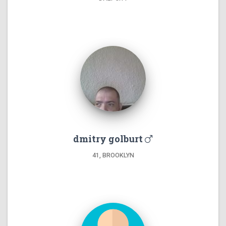
dmitry golburt
41, BROOKLYN