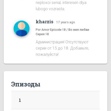
neploxoi serial, interesen dlya
lubogo vozrasta.
kharzis
·
17 years ago
Por Amor Episode 18 / Во имя любви
Серия 18
Администрация! Отсутствуют
серии от 15 до 18. Добавьте,
пожалуйста!
Эпизоды
1