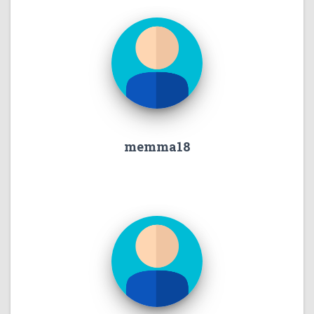
memma18