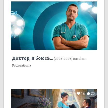
7
5
Доктор, я боюсь...
(2025-2026, Russian
Federation)
18
20