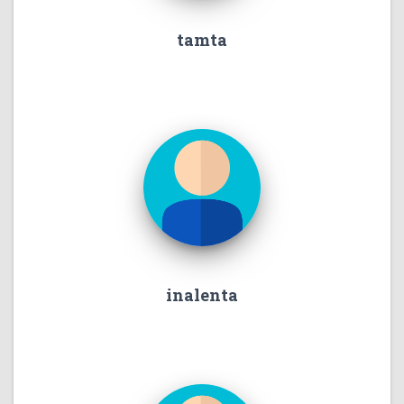
tamta
inalenta