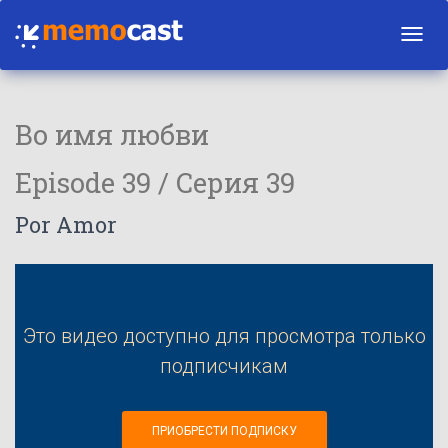
Toggl
navig
Во имя любви
Episode 39 / Серия 39
Por Amor
Это видео доступно для просмотра только
подписчикам
ПРИОБРЕСТИ ПОДПИСКУ