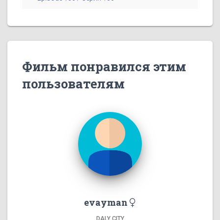
Фильм понравился этим
пользователям
evayman
DALY CITY