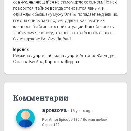
ее внук, являющийся на самом деле ее сыном. Но как
говорится, тайное всегда становится явным, и
однажды к бывшему мужу Элены попадает ее дневник,
где она описывает подмену детей. Как выйти из
казалось бы безвыходной ситуации. Как объяснить
любимому человеку, что все то что было сделано -
было сделано Во Имя Любви?
В ролях
Реджина Дуарте, Габриэла Дуарте, Антонио Фагундез,
Сюзана Виейра, Каролина Ферраз
Комментарии
apresova
·
16 years ago
Por Amor Episode 130 / Во имя любви
Серия 130