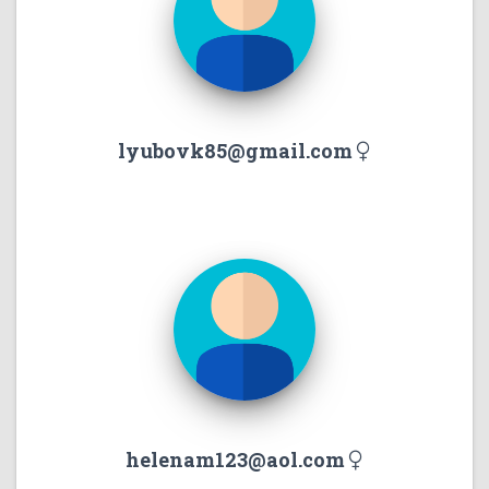
lyubovk85@gmail.com
helenam123@aol.com