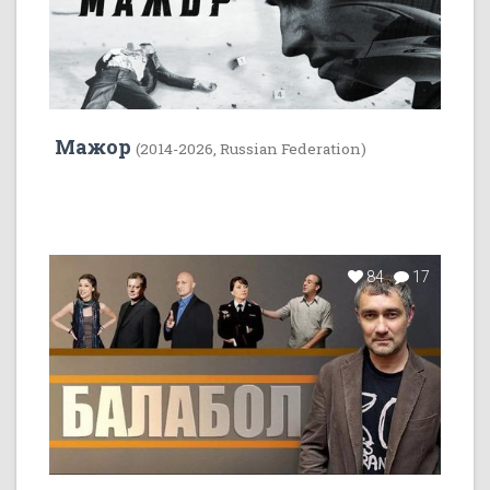
Мажор
(2014-2026, Russian Federation)
84
17