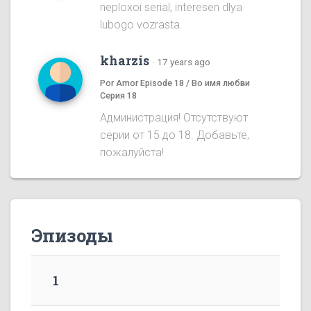
neploxoi serial, interesen dlya
lubogo vozrasta.
kharzis
·
17 years ago
Por Amor Episode 18 / Во имя любви
Серия 18
Администрация! Отсутствуют
серии от 15 до 18. Добавьте,
пожалуйста!
Эпизоды
1