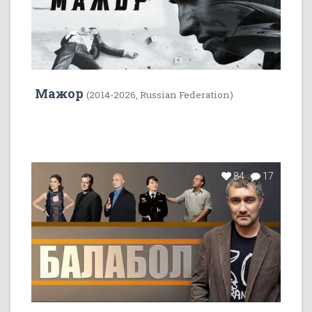
Мажор
(2014-2026, Russian Federation)
84
17