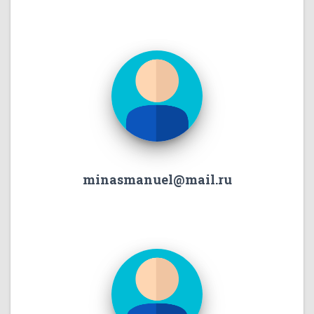
minasmanuel@mail.ru