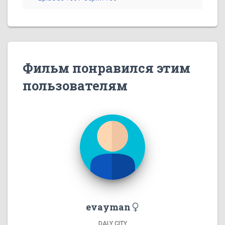
Фильм понравился этим
пользователям
evayman
DALY CITY