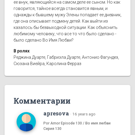
ее внук, являющийся на самом деле ее сыном. Но как
говорится, тайное всегда становится явным, и
однажды к бывшему мужу Элены попадает ее дневник,
где она описывает подмену детей. Как выйти из
казалось бы безвыходной ситуации. Как объяснить
любимому человеку, что все то что было сделано -
было сделано Во Имя Любви?
В ролях
Реджина Дуарте, Габриэла Дуарте, Антонио Фагундез,
Сюзана Виейра, Каролина Ферраз
Комментарии
apresova
·
16 years ago
Por Amor Episode 130 / Во имя любви
Серия 130