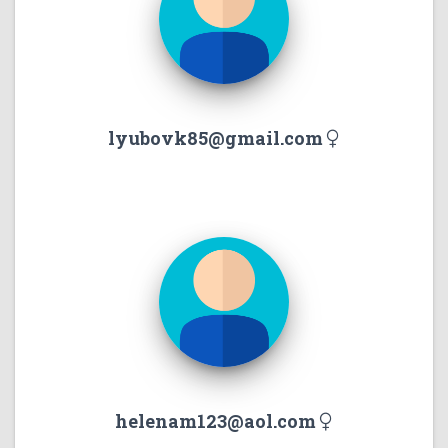
lyubovk85@gmail.com
helenam123@aol.com