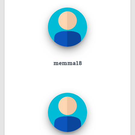
memma18