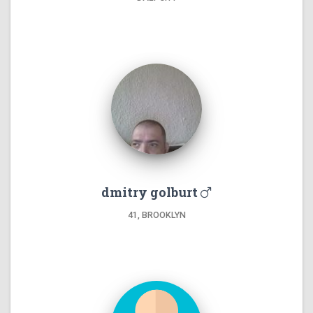
dmitry golburt
41, BROOKLYN