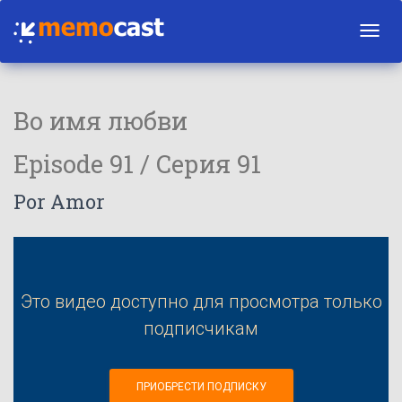
Toggl
navig
Во имя любви
Episode 91 / Серия 91
Por Amor
Это видео доступно для просмотра только
подписчикам
ПРИОБРЕСТИ ПОДПИСКУ