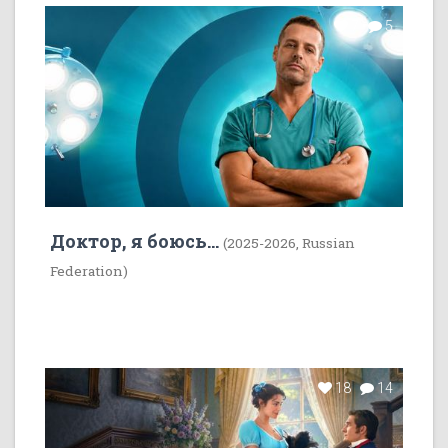
7
5
Доктор, я боюсь...
(2025-2026, Russian
Federation)
18
14