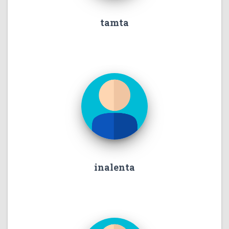
tamta
inalenta