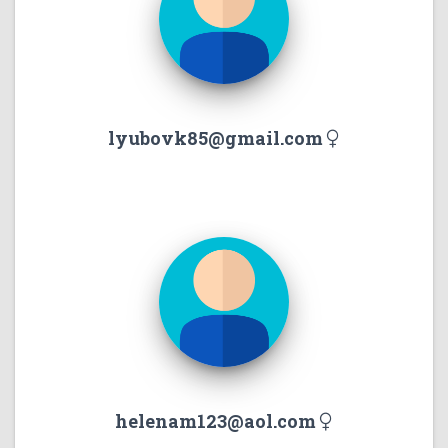
lyubovk85@gmail.com
helenam123@aol.com