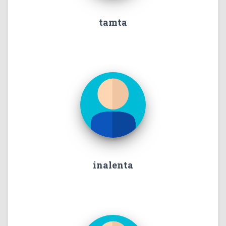
tamta
inalenta