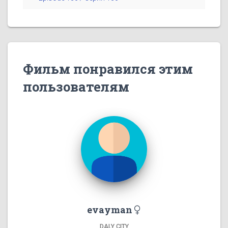
Фильм понравился этим
пользователям
evayman
DALY CITY