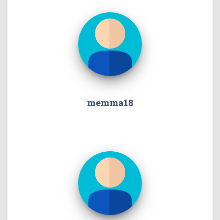
memma18