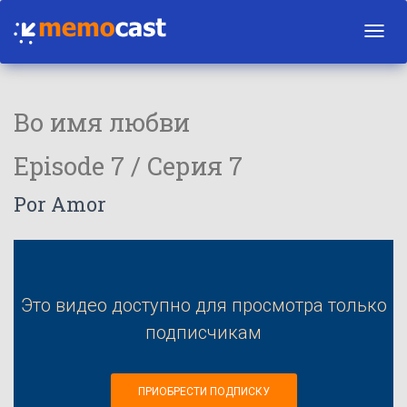
Toggl
navig
Во имя любви
Episode 7 / Серия 7
Por Amor
Это видео доступно для просмотра только
подписчикам
ПРИОБРЕСТИ ПОДПИСКУ