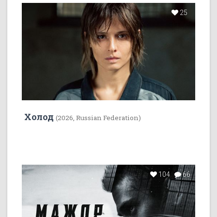
25
Холод
(2026, Russian Federation)
104
66