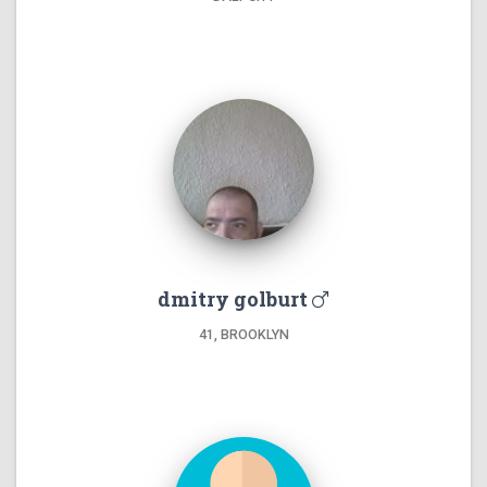
dmitry golburt
41, BROOKLYN