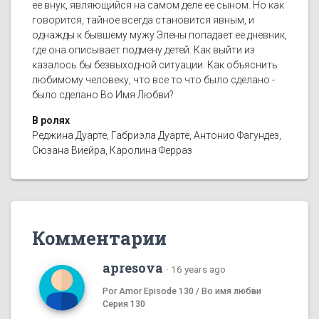
ее внук, являющийся на самом деле ее сыном. Но как
говорится, тайное всегда становится явным, и
однажды к бывшему мужу Элены попадает ее дневник,
где она описывает подмену детей. Как выйти из
казалось бы безвыходной ситуации. Как объяснить
любимому человеку, что все то что было сделано -
было сделано Во Имя Любви?
В ролях
Реджина Дуарте, Габриэла Дуарте, Антонио Фагундез,
Сюзана Виейра, Каролина Ферраз
Комментарии
apresova
·
16 years ago
Por Amor Episode 130 / Во имя любви
Серия 130