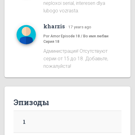
neploxoi serial, interesen dlya
lubogo vozrasta.
kharzis
·
17 years ago
Por Amor Episode 18 / Во имя любви
Серия 18
Администрация! Отсутствуют
серии от 15 до 18. Добавьте,
пожалуйста!
Эпизоды
1