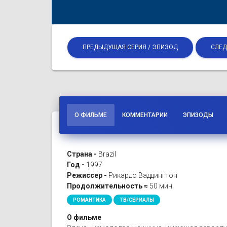
ПРЕДЫДУЩАЯ СЕРИЯ / ЭПИЗОД
СЛЕД
О ФИЛЬМЕ
КОММЕНТАРИИ
ЭПИЗОДЫ
Страна -
Brazil
Год -
1997
Режиссер -
Рикардо Ваддингтон
Продолжительность ≈
50 мин
РОМАНТИКА
ТВ/СЕРИАЛЫ
О фильме