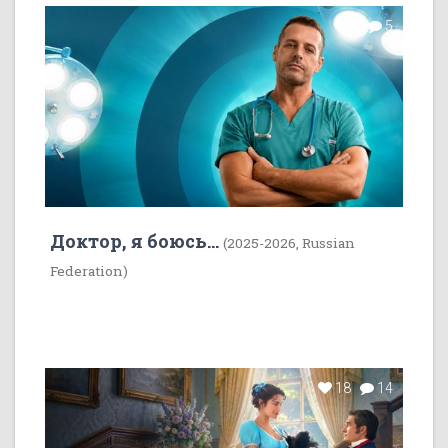
7
5
Доктор, я боюсь...
(2025-2026, Russian
Federation)
18
14