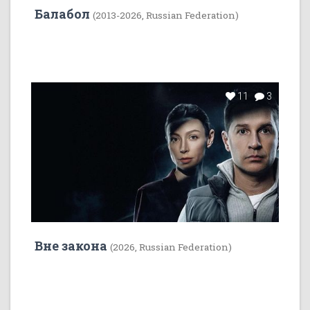
Балабол
(2013-2026, Russian Federation)
11
3
Вне закона
(2026, Russian Federation)