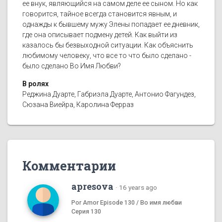
ее внук, являющийся на самом деле ее сыном. Но как
говорится, тайное всегда становится явным, и
однажды к бывшему мужу Элены попадает ее дневник,
где она описывает подмену детей. Как выйти из
казалось бы безвыходной ситуации. Как объяснить
любимому человеку, что все то что было сделано -
было сделано Во Имя Любви?
В ролях
Реджина Дуарте, Габриэла Дуарте, Антонио Фагундез,
Сюзана Виейра, Каролина Ферраз
Комментарии
apresova
·
16 years ago
Por Amor Episode 130 / Во имя любви
Серия 130