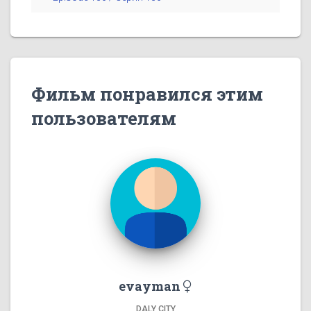
Фильм понравился этим
пользователям
evayman
DALY CITY