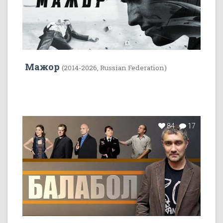
Мажор
(2014-2026, Russian Federation)
84
17