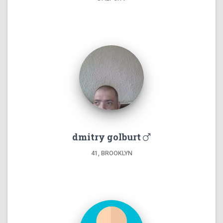
dmitry golburt
41, BROOKLYN