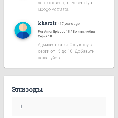
neploxoi serial, interesen dlya
lubogo vozrasta.
kharzis
·
17 years ago
Por Amor Episode 18 / Во имя любви
Серия 18
Администрация! Отсутствуют
серии от 15 до 18. Добавьте,
пожалуйста!
Эпизоды
1