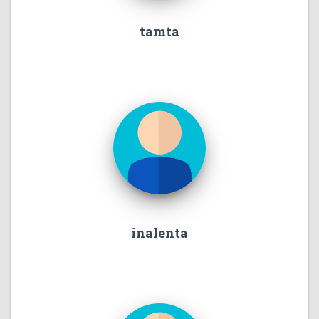
tamta
inalenta