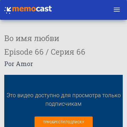
Toggl
navig
Во имя любви
Episode 66 / Серия 66
Por Amor
Это видео доступно для просмотра только
подписчикам
ПРИОБРЕСТИ ПОДПИСКУ