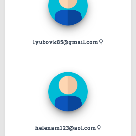
lyubovk85@gmail.com
helenam123@aol.com