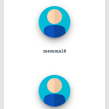
memma18