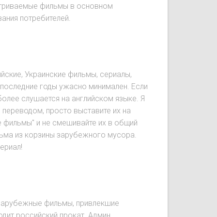
сматриваемые фильмы в основном
вания потребителей.
йские, Украинские фильмы, сериалы,
 последние годы ужасно минимален. Если
олее слушается на английском языке. Я
 переводом, просто выставите их на
е фильмы" и не смешивайте их в общий
льма из корзины зарубежного мусора.
ериал!
и зарубежные фильмы, привлекшие
дит российский прокат. Админ.