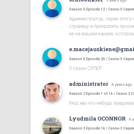
Season 5 Episode 12 / Сезон 5 Серия
Администратор, серии этого
страницу и прекратить прос
не на вашем канале, котором
e.macejauskiene@gmai
Season 5 Episode 20 / Сезон 5 Серия
5 сезон СУПЕР
administrator
·
6 years ago
Season 2 Episode 1 of 16 / Сезон 2 С
frezi, мы что-нибудь придума
Lyudmila OCONNOR
·
6 
Season 3 Episode 16 / Сезон 3 Серия