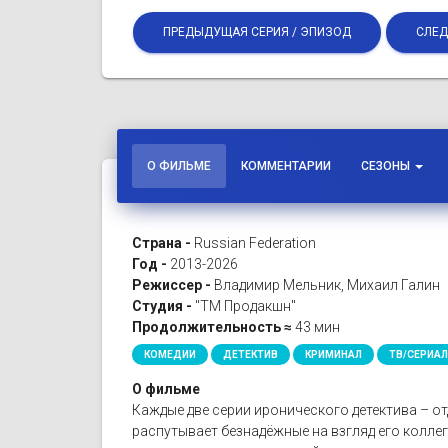
ПРЕДЫДУЩАЯ СЕРИЯ / ЭПИЗОД
СЛЕД
О ФИЛЬМЕ
КОММЕНТАРИИ
СЕЗОНЫ
Страна -
Russian Federation
Год -
2013-2026
Режиссер -
Владимир Мельник, Михаил Галин
Студия -
"ТМ Продакшн"
Продолжительность ≈
43 мин
КОМЕДИИ
ДЕТЕКТИВ
КРИМИНАЛ
ТВ/СЕРИА
О фильме
Каждые две серии иронического детектива – о
распутывает безнадёжные на взгляд его колле