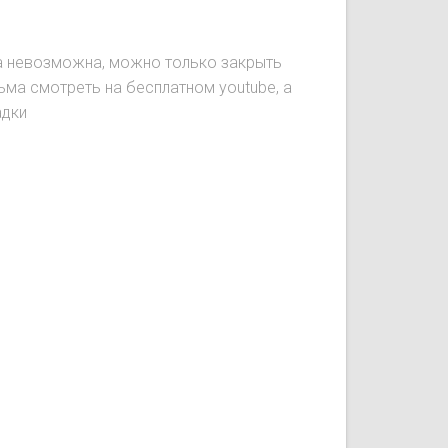
ка невозможна, можно только закрыть
ьма смотреть на бесплатном youtube, а
адки