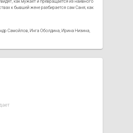
увидят, как мужает и превращается из наивного
твах к бывшей жене разбирается сам Саня; как
ндр Самойлов, Инга Оболдина, Ирина Низина,
дает