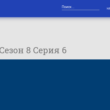
Н
 Сезон 8 Серия 6