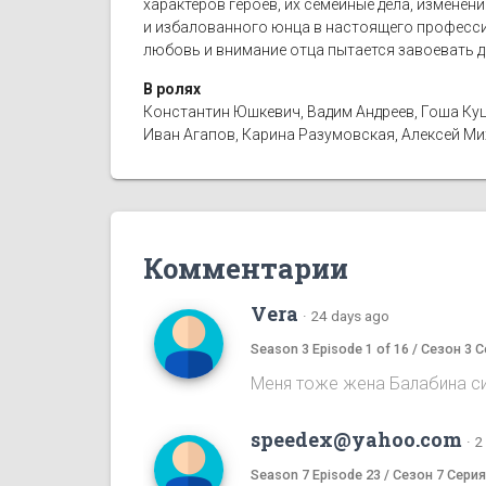
характеров героев, их семейные дела, изменени
и избалованного юнца в настоящего профессио
любовь и внимание отца пытается завоевать 
В ролях
Константин Юшкевич, Вадим Андреев, Гоша Куц
Иван Агапов, Карина Разумовская, Алексей Мих
Комментарии
Vera
·
24 days ago
Season 3 Episode 1 of 16 / Сезон 3 С
Меня тоже жена Балабина си
speedex@yahoo.com
·
2
Season 7 Episode 23 / Сезон 7 Серия