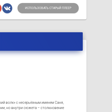
ИСПОЛЬЗОВАТЬ СТАРЫЙ ПЛЕЕР
кий волк» с несерьёзным именем Саня,
рии, но внутри сюжета – столкновение