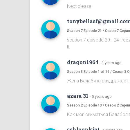
Next please
tonybellasf@gmail.co
Season 7 Episode 21 / Сезон 7 Серия
season 7 episode 20 - 24 free
!!!
dragon1964
·
3 years ago
Season 3 Episode 1 of 16 / Сезон 3 С
Жена Балабина раздражает. 
azara 31
·
5 years ago
Season 2 Episode 13 / Сезон 2 Серия
Как мог сниматься Балабол в
schloonkie1
·
5 years ago