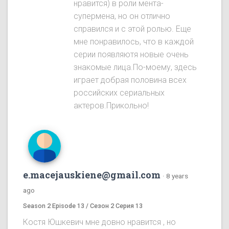
нравится) в роли мента-
супермена, но он отлично
справился и с этой ролью. Еще
мне понравилось, что в каждой
серии появляютя новые очень
знакомые лица.По-моему, здесь
играет добрая половина всех
российских сериальных
актеров.Прикольно!
e.macejauskiene@gmail.com
·
8 years
ago
Season 2 Episode 13 / Сезон 2 Серия 13
Костя Юшкевич мне довно нравится , но