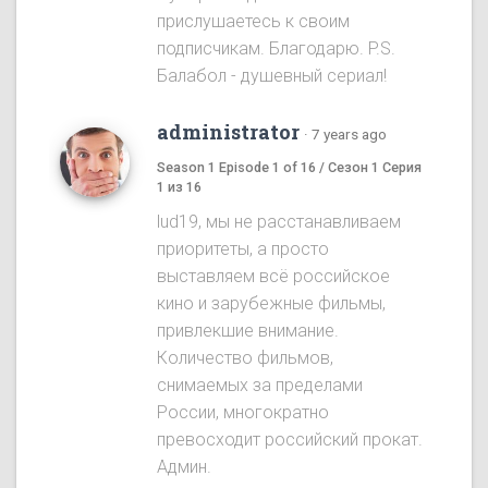
прислушаетесь к своим
подписчикам. Благодарю. P.S.
Балабол - душевный сериал!
administrator
·
7 years ago
Season 1 Episode 1 of 16 / Сезон 1 Серия
1 из 16
lud19, мы не расстанавливаем
приоритеты, а просто
выставляем всё российское
кино и зарубежные фильмы,
привлекшие внимание.
Количество фильмов,
снимаемых за пределами
России, многократно
превосходит российский прокат.
Админ.