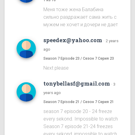
Меня тоже жена Балабина
сильно раздражает сама жить с
мужем не хочет и дочери не дает
speedex@yahoo.com
·
2 years
ago
Season 7 Episode 23 / Сезон 7 Серия 23
Next please
tonybellasf@gmail.com
·
3
years ago
Season 7 Episode 21 / Сезон 7 Серия 21
season 7 episode 20 - 24 freeze
every sekond. Impossible to watch
Season 7 episode 21-24 freezes
every sekond, impossible to watch