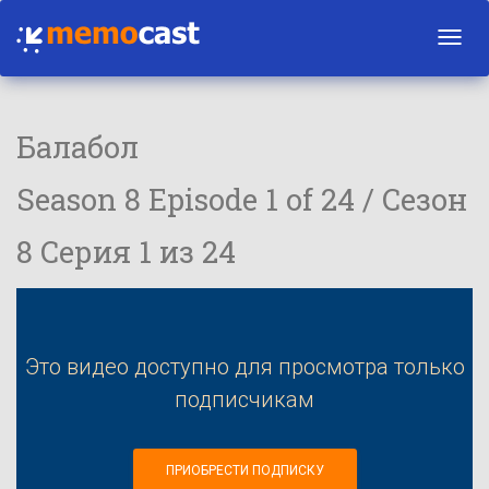
Toggl
navig
Балабол
Season 8 Episode 1 of 24 / Сезон
8 Серия 1 из 24
Это видео доступно для просмотра только
подписчикам
ПРИОБРЕСТИ ПОДПИСКУ