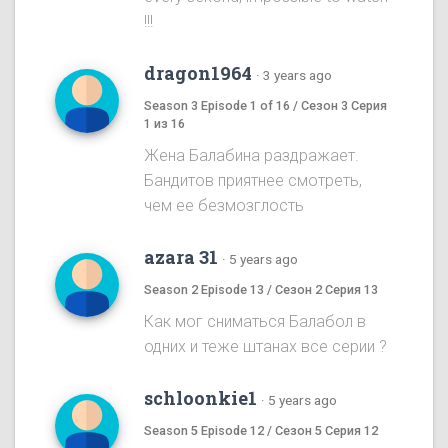
!!!
dragon1964
·
3 years ago
Season 3 Episode 1 of 16 / Сезон 3 Серия
1 из 16
Жена Балабина раздражает.
Бандитов приятнее смотреть,
чем ее безмозглость
azara 31
·
5 years ago
Season 2 Episode 13 / Сезон 2 Серия 13
Как мог сниматься Балабол в
одних и теже штанах все серии ?
schloonkie1
·
5 years ago
Season 5 Episode 12 / Сезон 5 Серия 12