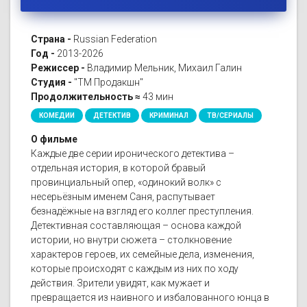
Страна -
Russian Federation
Год -
2013-2026
Режиссер -
Владимир Мельник, Михаил Галин
Студия -
"ТМ Продакшн"
Продолжительность ≈
43 мин
КОМЕДИИ
ДЕТЕКТИВ
КРИМИНАЛ
ТВ/СЕРИАЛЫ
О фильме
Каждые две серии иронического детектива –
отдельная история, в которой бравый
провинциальный опер, «одинокий волк» с
несерьёзным именем Саня, распутывает
безнадёжные на взгляд его коллег преступления.
Детективная составляющая – основа каждой
истории, но внутри сюжета – столкновение
характеров героев, их семейные дела, изменения,
которые происходят с каждым из них по ходу
действия. Зрители увидят, как мужает и
превращается из наивного и избалованного юнца в