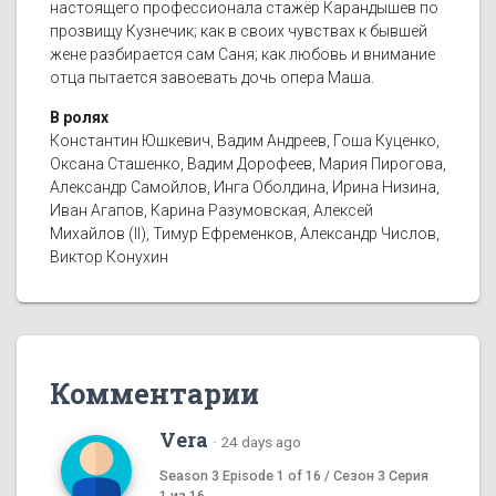
настоящего профессионала стажёр Карандышев по
прозвищу Кузнечик; как в своих чувствах к бывшей
жене разбирается сам Саня; как любовь и внимание
отца пытается завоевать дочь опера Маша.
В ролях
Константин Юшкевич, Вадим Андреев, Гоша Куценко,
Оксана Сташенко, Вадим Дорофеев, Мария Пирогова,
Александр Самойлов, Инга Оболдина, Ирина Низина,
Иван Агапов, Карина Разумовская, Алексей
Михайлов (II), Тимур Ефременков, Александр Числов,
Виктор Конухин
Комментарии
Vera
·
24 days ago
Season 3 Episode 1 of 16 / Сезон 3 Серия
1 из 16