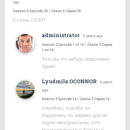
ago
Season 5 Episode 20 / Сезон 5 Серия 20
5 сезон СУПЕР
administrator
·
6 years ago
Season 2 Episode 1 of 16 / Сезон 2 Серия
1 из 16
frezi, мы что-нибудь придумаем.
Админ.
Lyudmila OCONNOR
·
6 years
ago
Season 3 Episode 16 / Сезон 3 Серия 16
milashkaru, спасибо за
поддержку, но, видимо, другие
подписчики довольны, хотя
просматриваемые фильмы в