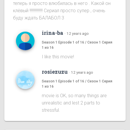
теперь я просто влюбилась в него . Какой он
клёвый !!!!!!!!!!!!!!! Сериал просто супер , очень
буду ждать БАЛАБОЛ 3
irina-ba
·
12 years ago
Season 1 Episode 1 of 16 / Сезон 1 Серия
1 из 16
I like this movie!
rosiezuzu
·
12 years ago
Season 1 Episode 1 of 16 / Сезон 1 Серия
1 из 16
movie is OK, so many things are
unrealistic and lest 2 parts to
stressful.