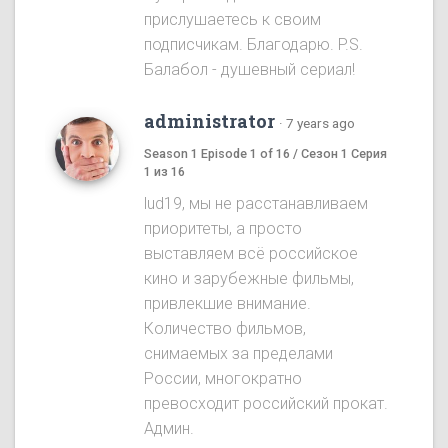
прислушаетесь к своим
подписчикам. Благодарю. P.S.
Балабол - душевный сериал!
administrator
·
7 years ago
Season 1 Episode 1 of 16 / Сезон 1 Серия
1 из 16
lud19, мы не расстанавливаем
приоритеты, а просто
выставляем всё российское
кино и зарубежные фильмы,
привлекшие внимание.
Количество фильмов,
снимаемых за пределами
России, многократно
превосходит российский прокат.
Админ.