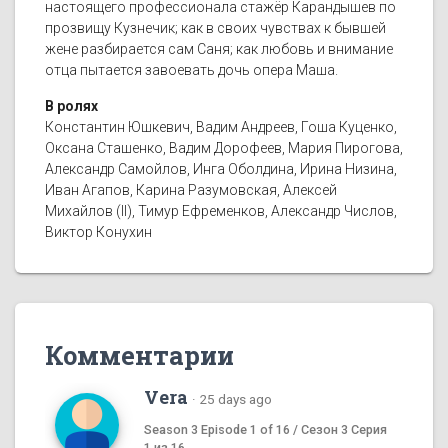
настоящего профессионала стажёр Карандышев по
прозвищу Кузнечик; как в своих чувствах к бывшей
жене разбирается сам Саня; как любовь и внимание
отца пытается завоевать дочь опера Маша.
В ролях
Константин Юшкевич, Вадим Андреев, Гоша Куценко,
Оксана Сташенко, Вадим Дорофеев, Мария Пирогова,
Александр Самойлов, Инга Оболдина, Ирина Низина,
Иван Агапов, Карина Разумовская, Алексей
Михайлов (II), Тимур Ефременков, Александр Числов,
Виктор Конухин
Комментарии
Vera
·
25 days ago
Season 3 Episode 1 of 16 / Сезон 3 Серия
1 из 16