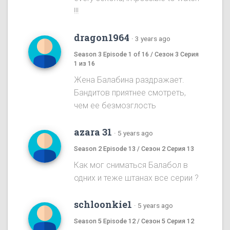
!!!
dragon1964
·
3 years ago
Season 3 Episode 1 of 16 / Сезон 3 Серия
1 из 16
Жена Балабина раздражает.
Бандитов приятнее смотреть,
чем ее безмозглость
azara 31
·
5 years ago
Season 2 Episode 13 / Сезон 2 Серия 13
Как мог сниматься Балабол в
одних и теже штанах все серии ?
schloonkie1
·
5 years ago
Season 5 Episode 12 / Сезон 5 Серия 12