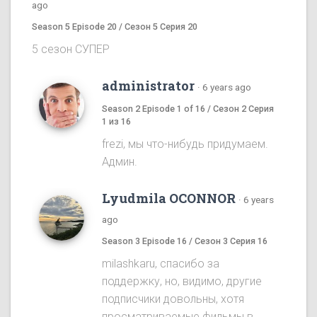
ago
Season 5 Episode 20 / Сезон 5 Серия 20
5 сезон СУПЕР
administrator
·
6 years ago
Season 2 Episode 1 of 16 / Сезон 2 Серия
1 из 16
frezi, мы что-нибудь придумаем.
Админ.
Lyudmila OCONNOR
·
6 years
ago
Season 3 Episode 16 / Сезон 3 Серия 16
milashkaru, спасибо за
поддержку, но, видимо, другие
подписчики довольны, хотя
просматриваемые фильмы в