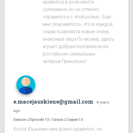
нравится) в роли мента-
супермена, но он отлично
справился и с этой ролью. Еще
мне понравилось, что в каждой
серии появляютя новые очень
знакомые лица.По-моему, здесь
играет добрая половина всех
российских сериальных
актеров.Прикольно!
e.macejauskiene@gmail.com
·
8 years
ago
Season 2 Episode 13 / Сезон 2 Серия 13
Костя Юшкевич мне довно нравится , но