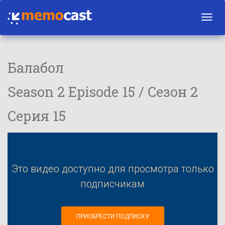
Toggl
navig
Балабол
Season 2 Episode 15 / Сезон 2
Серия 15
Это видео доступно для просмотра только
подписчикам
ПРИОБРЕСТИ ПОДПИСКУ