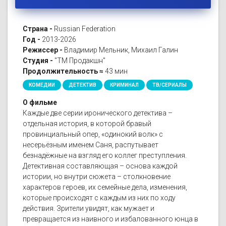
Страна -
Russian Federation
Год -
2013-2026
Режиссер -
Владимир Мельник, Михаил Галин
Студия -
"ТМ Продакшн"
Продолжительность ≈
43 мин
КОМЕДИИ
ДЕТЕКТИВ
КРИМИНАЛ
ТВ/СЕРИАЛЫ
О фильме
Каждые две серии иронического детектива –
отдельная история, в которой бравый
провинциальный опер, «одинокий волк» с
несерьёзным именем Саня, распутывает
безнадёжные на взгляд его коллег преступления.
Детективная составляющая – основа каждой
истории, но внутри сюжета – столкновение
характеров героев, их семейные дела, изменения,
которые происходят с каждым из них по ходу
действия. Зрители увидят, как мужает и
превращается из наивного и избалованного юнца в