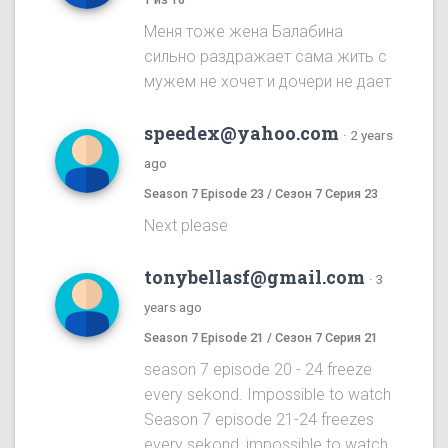
Меня тоже жена Балабина
сильно раздражает сама жить с
мужем не хочет и дочери не дает
speedex@yahoo.com
·
2 years
ago
Season 7 Episode 23 / Сезон 7 Серия 23
Next please
tonybellasf@gmail.com
·
3
years ago
Season 7 Episode 21 / Сезон 7 Серия 21
season 7 episode 20 - 24 freeze
every sekond. Impossible to watch
Season 7 episode 21-24 freezes
every sekond, impossible to watch