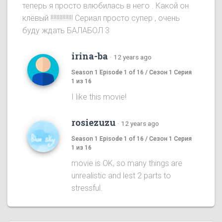
теперь я просто влюбилась в него . Какой он
клёвый !!!!!!!!!!!!!!! Сериал просто супер , очень
буду ждать БАЛАБОЛ 3
irina-ba
·
12 years ago
Season 1 Episode 1 of 16 / Сезон 1 Серия
1 из 16
I like this movie!
rosiezuzu
·
12 years ago
Season 1 Episode 1 of 16 / Сезон 1 Серия
1 из 16
movie is OK, so many things are
unrealistic and lest 2 parts to
stressful.