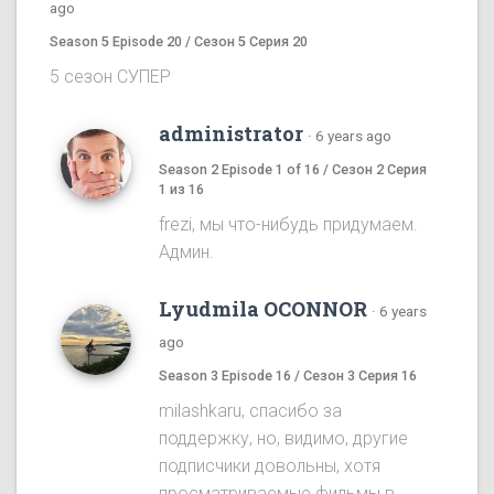
ago
Season 5 Episode 20 / Сезон 5 Серия 20
5 сезон СУПЕР
administrator
·
6 years ago
Season 2 Episode 1 of 16 / Сезон 2 Серия
1 из 16
frezi, мы что-нибудь придумаем.
Админ.
Lyudmila OCONNOR
·
6 years
ago
Season 3 Episode 16 / Сезон 3 Серия 16
milashkaru, спасибо за
поддержку, но, видимо, другие
подписчики довольны, хотя
просматриваемые фильмы в