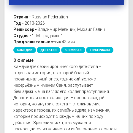
Страна -
Russian Federation
Год -
2013-2026
Режиссер -
Владимир Мельник, Михаил Галин
Студия -
"ТМ Продакшн"
Продолжительность ≈
43 мин
КОМЕДИИ
ДЕТЕКТИВ
КРИМИНАЛ
ТВ/СЕРИАЛЫ
О фильме
Каждые две серии иронического детектива –
отдельная история, в которой бравый
провинциальный опер, «одинокий волк» с
несерьёзным именем Саня, распутывает
безнадёжные на взгляд его коллег преступления.
Детективная составляющая – основа каждой
истории, но внутри сюжета – столкновение
характеров героев, их семейные дела, изменения,
которые происходят с каждым из них по ходу
действия. Зрители увидят, как мужает и
превращается из наивного и избалованного юнца в