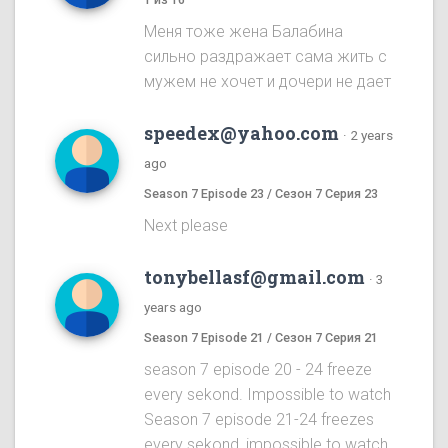
Меня тоже жена Балабина
сильно раздражает сама жить с
мужем не хочет и дочери не дает
speedex@yahoo.com
·
2 years
ago
Season 7 Episode 23 / Сезон 7 Серия 23
Next please
tonybellasf@gmail.com
·
3
years ago
Season 7 Episode 21 / Сезон 7 Серия 21
season 7 episode 20 - 24 freeze
every sekond. Impossible to watch
Season 7 episode 21-24 freezes
every sekond, impossible to watch