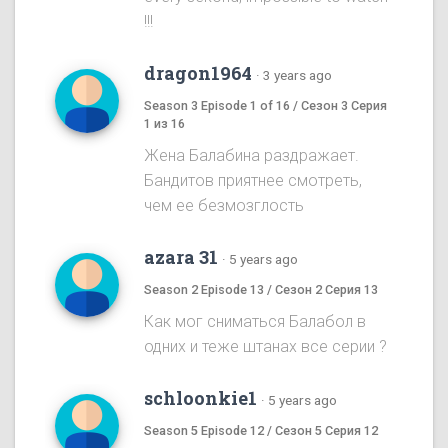
!!!
dragon1964
·
3 years ago
Season 3 Episode 1 of 16 / Сезон 3 Серия
1 из 16
Жена Балабина раздражает.
Бандитов приятнее смотреть,
чем ее безмозглость
azara 31
·
5 years ago
Season 2 Episode 13 / Сезон 2 Серия 13
Как мог сниматься Балабол в
одних и теже штанах все серии ?
schloonkie1
·
5 years ago
Season 5 Episode 12 / Сезон 5 Серия 12