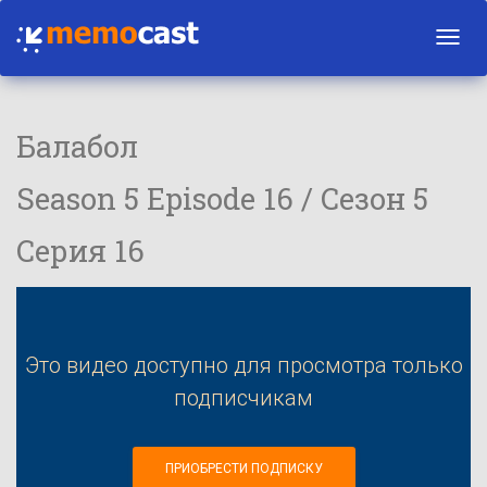
Toggl
navig
Балабол
Season 5 Episode 16 / Сезон 5
Серия 16
Это видео доступно для просмотра только
подписчикам
ПРИОБРЕСТИ ПОДПИСКУ