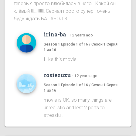
теперь я просто влюбилась в него . Какой он
клёвый !!!!!!!!!!!!!!! Сериал просто супер , очень
буду ждать БАЛАБОЛ 3
irina-ba
·
12 years ago
Season 1 Episode 1 of 16 / Сезон 1 Серия
1 из 16
I like this movie!
rosiezuzu
·
12 years ago
Season 1 Episode 1 of 16 / Сезон 1 Серия
1 из 16
movie is OK, so many things are
unrealistic and lest 2 parts to
stressful.