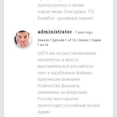
прислушаетесь к своим
подписчикам. Благодарю. P.S.
Балабол - душевный сериал!
administrator
·
7 years ago
Season 1 Episode 1 of 16 / Сезон 1 Серия
1 из 16
lud19, мы не расстанавливаем
приоритеты, а просто
выставляем всё российское
кино и зарубежные фильмы,
привлекшие внимание.
Количество фильмов,
снимаемых за пределами
России, многократно
превосходит российский прокат.
Админ.