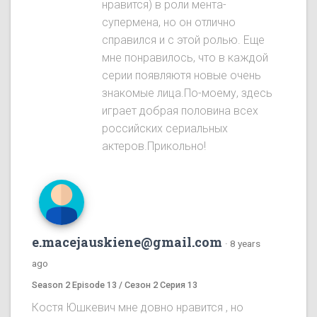
нравится) в роли мента-
супермена, но он отлично
справился и с этой ролью. Еще
мне понравилось, что в каждой
серии появляютя новые очень
знакомые лица.По-моему, здесь
играет добрая половина всех
российских сериальных
актеров.Прикольно!
e.macejauskiene@gmail.com
·
8 years
ago
Season 2 Episode 13 / Сезон 2 Серия 13
Костя Юшкевич мне довно нравится , но