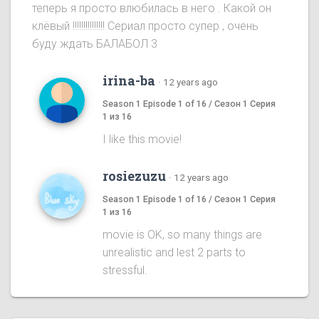
теперь я просто влюбилась в него . Какой он
клёвый !!!!!!!!!!!!!!! Сериал просто супер , очень
буду ждать БАЛАБОЛ 3
irina-ba
·
12 years ago
Season 1 Episode 1 of 16 / Сезон 1 Серия
1 из 16
I like this movie!
rosiezuzu
·
12 years ago
Season 1 Episode 1 of 16 / Сезон 1 Серия
1 из 16
movie is OK, so many things are
unrealistic and lest 2 parts to
stressful.