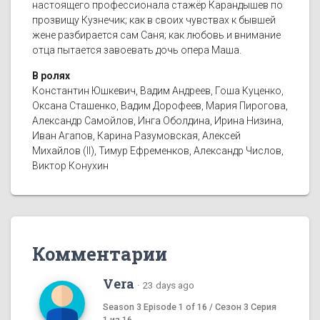
настоящего профессионала стажёр Карандышев по
прозвищу Кузнечик; как в своих чувствах к бывшей
жене разбирается сам Саня; как любовь и внимание
отца пытается завоевать дочь опера Маша.
В ролях
Константин Юшкевич, Вадим Андреев, Гоша Куценко,
Оксана Сташенко, Вадим Дорофеев, Мария Пирогова,
Александр Самойлов, Инга Оболдина, Ирина Низина,
Иван Агапов, Карина Разумовская, Алексей
Михайлов (II), Тимур Ефременков, Александр Числов,
Виктор Конухин
Комментарии
Vera
·
23 days ago
Season 3 Episode 1 of 16 / Сезон 3 Серия
1 из 16