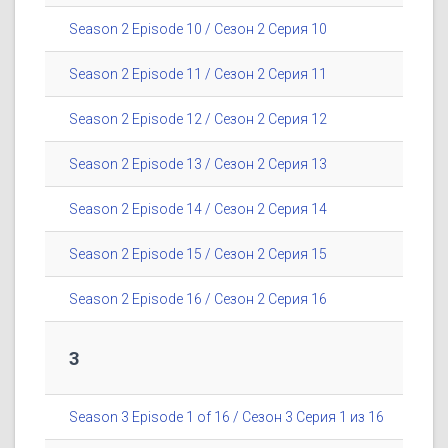
Season 2 Episode 10 / Сезон 2 Серия 10
Season 2 Episode 11 / Сезон 2 Серия 11
Season 2 Episode 12 / Сезон 2 Серия 12
Season 2 Episode 13 / Сезон 2 Серия 13
Season 2 Episode 14 / Сезон 2 Серия 14
Season 2 Episode 15 / Сезон 2 Серия 15
Season 2 Episode 16 / Сезон 2 Серия 16
3
Season 3 Episode 1 of 16 / Сезон 3 Серия 1 из 16