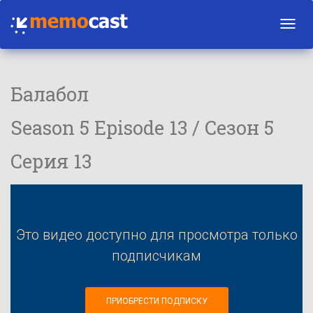
Toggl
navig
Балабол
Season 5 Episode 13 / Сезон 5
Серия 13
Это видео доступно для просмотра только
подписчикам
ПРИОБРЕСТИ ПОДПИСКУ