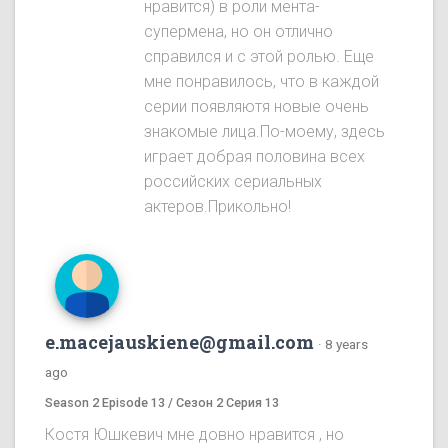
нравится) в роли мента-
супермена, но он отлично
справился и с этой ролью. Еще
мне понравилось, что в каждой
серии появляютя новые очень
знакомые лица.По-моему, здесь
играет добрая половина всех
российских сериальных
актеров.Прикольно!
e.macejauskiene@gmail.com
·
8 years
ago
Season 2 Episode 13 / Сезон 2 Серия 13
Костя Юшкевич мне довно нравится , но