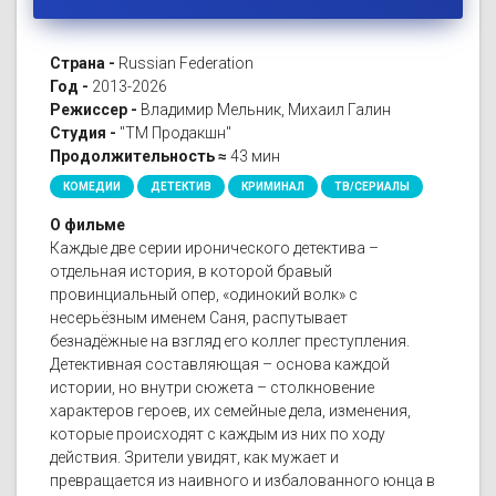
Страна -
Russian Federation
Год -
2013-2026
Режиссер -
Владимир Мельник, Михаил Галин
Студия -
"ТМ Продакшн"
Продолжительность ≈
43 мин
КОМЕДИИ
ДЕТЕКТИВ
КРИМИНАЛ
ТВ/СЕРИАЛЫ
О фильме
Каждые две серии иронического детектива –
отдельная история, в которой бравый
провинциальный опер, «одинокий волк» с
несерьёзным именем Саня, распутывает
безнадёжные на взгляд его коллег преступления.
Детективная составляющая – основа каждой
истории, но внутри сюжета – столкновение
характеров героев, их семейные дела, изменения,
которые происходят с каждым из них по ходу
действия. Зрители увидят, как мужает и
превращается из наивного и избалованного юнца в