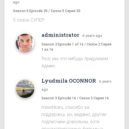
ago
Season 5 Episode 20 / Сезон 5 Серия 20
5 сезон СУПЕР
administrator
·
6 years ago
Season 2 Episode 1 of 16 / Сезон 2 Серия
1 из 16
frezi, мы что-нибудь придумаем.
Админ.
Lyudmila OCONNOR
·
6 years
ago
Season 3 Episode 16 / Сезон 3 Серия 16
milashkaru, спасибо за
поддержку, но, видимо, другие
подписчики довольны, хотя
просматриваемые фильмы в