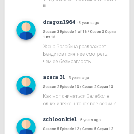
!!!
dragon1964
·
3 years ago
Season 3 Episode 1 of 16 / Сезон 3 Серия
1 из 16
Жена Балабина раздражает.
Бандитов приятнее смотреть,
чем ее безмозглость
azara 31
·
5 years ago
Season 2 Episode 13 / Сезон 2 Серия 13
Как мог сниматься Балабол в
одних и теже штанах все серии ?
schloonkie1
·
5 years ago
Season 5 Episode 12 / Сезон 5 Серия 12