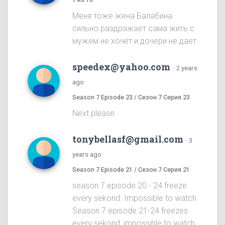
Меня тоже жена Балабина
сильно раздражает сама жить с
мужем не хочет и дочери не дает
speedex@yahoo.com
·
2 years
ago
Season 7 Episode 23 / Сезон 7 Серия 23
Next please
tonybellasf@gmail.com
·
3
years ago
Season 7 Episode 21 / Сезон 7 Серия 21
season 7 episode 20 - 24 freeze
every sekond. Impossible to watch
Season 7 episode 21-24 freezes
every sekond, impossible to watch