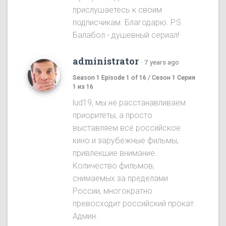
прислушаетесь к своим
подписчикам. Благодарю. P.S.
Балабол - душевный сериал!
administrator
·
7 years ago
Season 1 Episode 1 of 16 / Сезон 1 Серия
1 из 16
lud19, мы не расстанавливаем
приоритеты, а просто
выставляем всё российское
кино и зарубежные фильмы,
привлекшие внимание.
Количество фильмов,
снимаемых за пределами
России, многократно
превосходит российский прокат.
Админ.