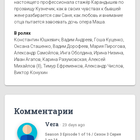
настоящего профессионала стажёр Карандышев по
прозвищу Кузнечик; как в своих чувствах к бывшей
жене разбирается сам Саня; как любовь и внимание
отца пытается завоевать дочь опера Маша.
В ролях
Константин Юшкевич, Вадим Андреев, Гоша Куценко,
Оксана Сташенко, Вадим Дорофеев, Мария Пирогова,
Александр Самойлов, Инга Оболдина, Ирина Низина,
Иван Агапов, Карина Разумовская, Алексей
Михайлов (II), Тимур Ефременков, Александр Числов,
Виктор Конухин
Комментарии
Vera
·
23 days ago
Season 3 Episode 1 of 16 / Сезон 3 Серия
1 из 16