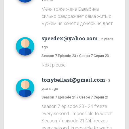
Меня тоже жена Балабина
сильно раздражает сама жить с
мужем не хочет и дочери не дает
speedex@yahoo.com
·
2 years
ago
Season 7 Episode 23 / Сезон 7 Серия 23
Next please
tonybellasf@gmail.com
·
3
years ago
Season 7 Episode 21 / Сезон 7 Серия 21
season 7 episode 20 - 24 freeze
every sekond. Impossible to watch
Season 7 episode 21-24 freezes
every sekond, impossible to watch