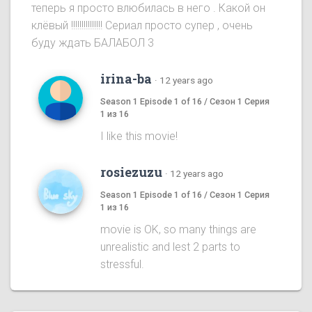
теперь я просто влюбилась в него . Какой он
клёвый !!!!!!!!!!!!!!! Сериал просто супер , очень
буду ждать БАЛАБОЛ 3
irina-ba
·
12 years ago
Season 1 Episode 1 of 16 / Сезон 1 Серия
1 из 16
I like this movie!
rosiezuzu
·
12 years ago
Season 1 Episode 1 of 16 / Сезон 1 Серия
1 из 16
movie is OK, so many things are
unrealistic and lest 2 parts to
stressful.