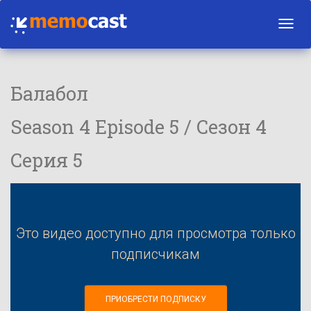
Toggl
navig
Балабол
Season 4 Episode 5 / Сезон 4
Серия 5
Это видео доступно для просмотра только
подписчикам
ПРИОБРЕСТИ ПОДПИСКУ