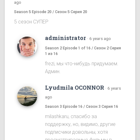
ago
Season 5 Episode 20 / Сезон 5 Серия 20
5 сезон СУПЕР
administrator
·
6 years ago
Season 2 Episode 1 of 16 / Сезон 2 Серия
1 из 16
frezi, мы что-нибудь придумаем.
Админ.
Lyudmila OCONNOR
·
6 years
ago
Season 3 Episode 16 / Сезон 3 Серия 16
milashkaru, спасибо за
поддержку, но, видимо, другие
подписчики довольны, хотя
просматриваемые фильмы в