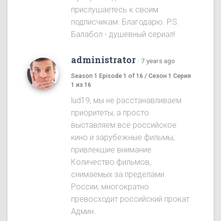
прислушаетесь к своим
подписчикам. Благодарю. P.S.
Балабол - душевный сериал!
administrator
·
7 years ago
Season 1 Episode 1 of 16 / Сезон 1 Серия
1 из 16
lud19, мы не расстанавливаем
приоритеты, а просто
выставляем всё российское
кино и зарубежные фильмы,
привлекшие внимание.
Количество фильмов,
снимаемых за пределами
России, многократно
превосходит российский прокат.
Админ.