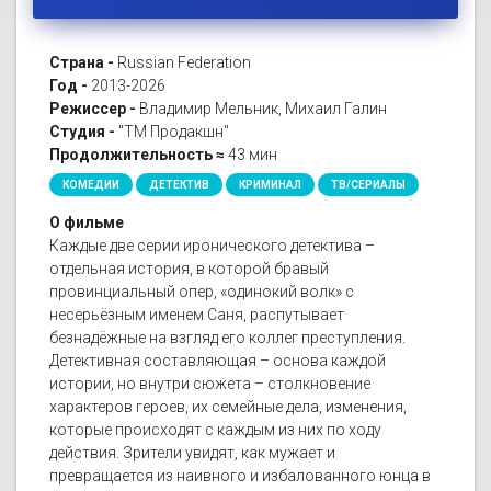
Страна -
Russian Federation
Год -
2013-2026
Режиссер -
Владимир Мельник, Михаил Галин
Студия -
"ТМ Продакшн"
Продолжительность ≈
43 мин
КОМЕДИИ
ДЕТЕКТИВ
КРИМИНАЛ
ТВ/СЕРИАЛЫ
О фильме
Каждые две серии иронического детектива –
отдельная история, в которой бравый
провинциальный опер, «одинокий волк» с
несерьёзным именем Саня, распутывает
безнадёжные на взгляд его коллег преступления.
Детективная составляющая – основа каждой
истории, но внутри сюжета – столкновение
характеров героев, их семейные дела, изменения,
которые происходят с каждым из них по ходу
действия. Зрители увидят, как мужает и
превращается из наивного и избалованного юнца в