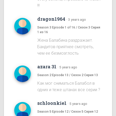
!!!
dragon1964
·
3 years ago
Season 3 Episode 1 of 16 / Сезон 3 Серия
1 из 16
Жена Балабина раздражает.
Бандитов приятнее смотреть,
чем ее безмозглость
azara 31
·
5 years ago
Season 2 Episode 13 / Сезон 2 Серия 13
Как мог сниматься Балабол в
одних и теже штанах все серии ?
schloonkie1
·
5 years ago
Season 5 Episode 12 / Сезон 5 Серия 12