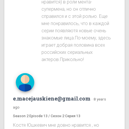
нравится) в роли мента-
супермена, но он отлично
справился и с этой ролью. Еще
мне понравилось, что в каждой
серии появляютя новые очень
знакомые лица.По-моему, здесь
играет добрая половина всех
российских сериальных
актеров.Прикольно!
e.macejauskiene@gmail.com
·
8 years
ago
Season 2 Episode 13 / Сезон 2 Серия 13
Костя Юшкевич мне довно нравится , но