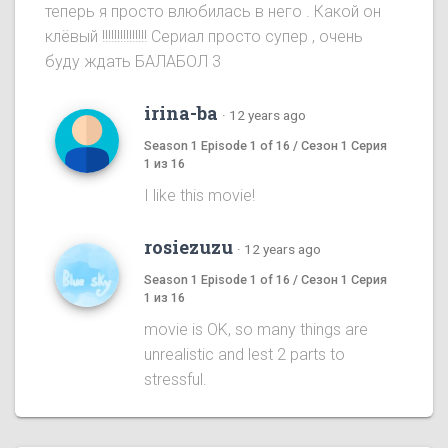
теперь я просто влюбилась в него . Какой он
клёвый !!!!!!!!!!!!!!! Сериал просто супер , очень
буду ждать БАЛАБОЛ 3
irina-ba
·
12 years ago
Season 1 Episode 1 of 16 / Сезон 1 Серия
1 из 16
I like this movie!
rosiezuzu
·
12 years ago
Season 1 Episode 1 of 16 / Сезон 1 Серия
1 из 16
movie is OK, so many things are
unrealistic and lest 2 parts to
stressful.