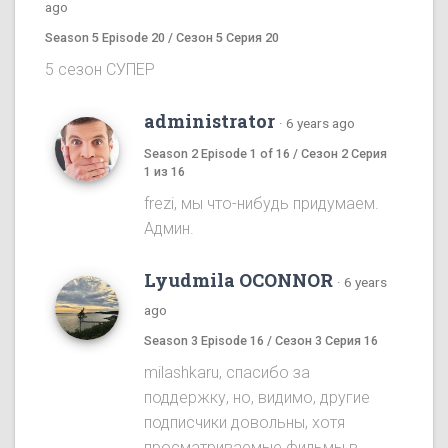
ago
Season 5 Episode 20 / Сезон 5 Серия 20
5 сезон СУПЕР
administrator
·
6 years ago
Season 2 Episode 1 of 16 / Сезон 2 Серия
1 из 16
frezi, мы что-нибудь придумаем.
Админ.
Lyudmila OCONNOR
·
6 years
ago
Season 3 Episode 16 / Сезон 3 Серия 16
milashkaru, спасибо за
поддержку, но, видимо, другие
подписчики довольны, хотя
просматриваемые фильмы в