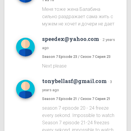
Меня тоже жена Балабина
сильно раздражает сама жить с
мужем не хочет и дочери не дает
speedex@yahoo.com
·
2 years
ago
Season 7 Episode 23 / Сезон 7 Серия 23
Next please
tonybellasf@gmail.com
·
3
years ago
Season 7 Episode 21 / Сезон 7 Серия 21
season 7 episode 20 - 24 freeze
every sekond. Impossible to watch
Season 7 episode 21-24 freezes
every sekond, impossible to watch