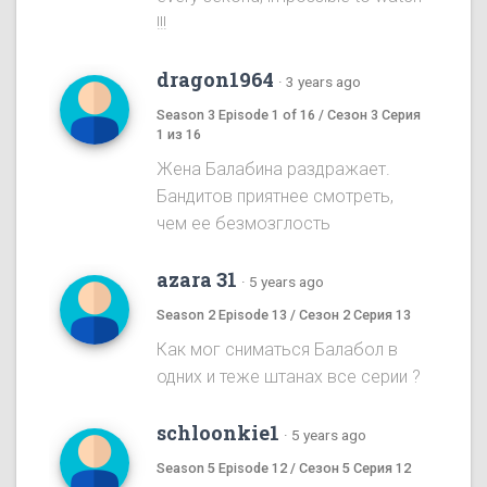
!!!
dragon1964
·
3 years ago
Season 3 Episode 1 of 16 / Сезон 3 Серия
1 из 16
Жена Балабина раздражает.
Бандитов приятнее смотреть,
чем ее безмозглость
azara 31
·
5 years ago
Season 2 Episode 13 / Сезон 2 Серия 13
Как мог сниматься Балабол в
одних и теже штанах все серии ?
schloonkie1
·
5 years ago
Season 5 Episode 12 / Сезон 5 Серия 12