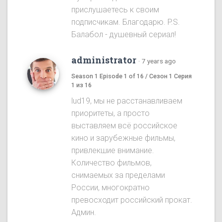
прислушаетесь к своим
подписчикам. Благодарю. P.S.
Балабол - душевный сериал!
administrator
·
7 years ago
Season 1 Episode 1 of 16 / Сезон 1 Серия
1 из 16
lud19, мы не расстанавливаем
приоритеты, а просто
выставляем всё российское
кино и зарубежные фильмы,
привлекшие внимание.
Количество фильмов,
снимаемых за пределами
России, многократно
превосходит российский прокат.
Админ.