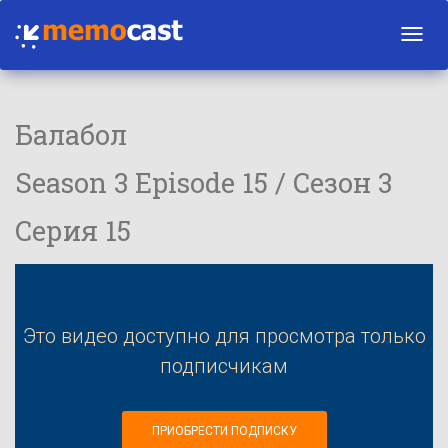
Toggl
navig
Балабол
Season 3 Episode 15 / Сезон 3
Серия 15
Это видео доступно для просмотра только
подписчикам
ПРИОБРЕСТИ ПОДПИСКУ