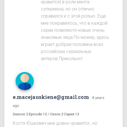
нравится) в роли мента-
супермена, но он отлично
справился и с этой ролью. Еще
мне понравилось, что в каждой
серии появляютя новые очень
знакомые лица.По-моему, здесь
играет добрая половина всех
российских сериальных
актеров.Прикольно!
e.macejauskiene@gmail.com
·
8 years
ago
Season 2 Episode 13 / Сезон 2 Серия 13
Костя Юшкевич мне довно нравится , но