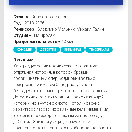
Страна -
Russian Federation
Год -
2013-2026
Режиссер -
Владимир Мельник, Михаил Галин
Студия -
"ТМ Продакшн"
Продолжительность ≈
43 мин
КОМЕДИИ
ДЕТЕКТИВ
КРИМИНАЛ
ТВ/СЕРИАЛЫ
О фильме
Каждые две серии иронического детектива –
отдельная история, в которой бравый
провинциальный опер, «одинокий волк» с
несерьёзным именем Саня, распутывает
безнадёжные на взгляд его коллег преступления.
Детективная составляющая – основа каждой
истории, но внутри сюжета – столкновение
характеров героев, их семейные дела, изменения,
которые происходят с каждым из них по ходу
действия. Зрители увидят, как мужает и
превращается из наивного и избалованного юнца в