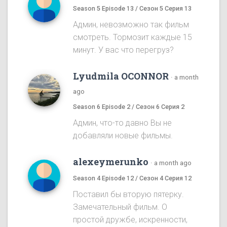
Season 5 Episode 13 / Сезон 5 Серия 13
Админ, невозможно так фильм
смотреть. Тормозит каждые 15
минут. У вас что перегруз?
Lyudmila OCONNOR
·
a month
ago
Season 6 Episode 2 / Сезон 6 Серия 2
Админ, что-то давно Вы не
добавляли новые фильмы.
alexeymerunko
·
a month ago
Season 4 Episode 12 / Сезон 4 Серия 12
Поставил бы вторую пятерку.
Замечательный фильм. О
простой дружбе, искренности,