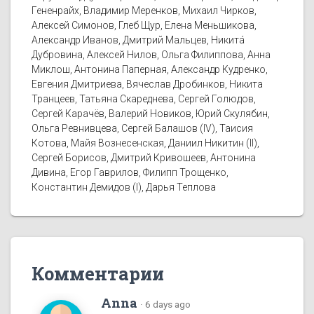
Гененрайх, Владимир Меренков, Михаил Чирков,
Алексей Симонов, Глеб Щур, Елена Меньшикова,
Александр Иванов, Дмитрий Мальцев, Никитá
Дубровина, Алексей Нилов, Ольга Филиппова, Анна
Миклош, Антонина Паперная, Александр Кудренко,
Евгения Дмитриева, Вячеслав Дробинков, Никита
Транцеев, Татьяна Скареднева, Сергей Голюдов,
Сергей Карачёв, Валерий Новиков, Юрий Скулябин,
Ольга Ревнивцева, Сергей Балашов (IV), Таисия
Котова, Майя Вознесенская, Даниил Никитин (II),
Сергей Борисов, Дмитрий Кривошеев, Антонина
Дивина, Егор Гаврилов, Филипп Трощенко,
Константин Демидов (I), Дарья Теплова
Комментарии
Anna
·
6 days ago