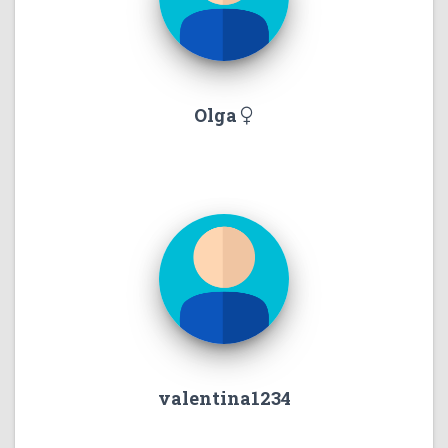
Olga
valentina1234