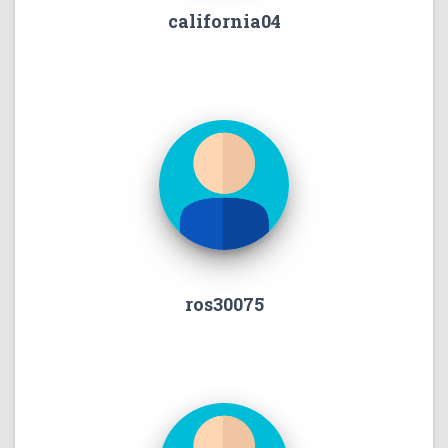
california04
ros30075