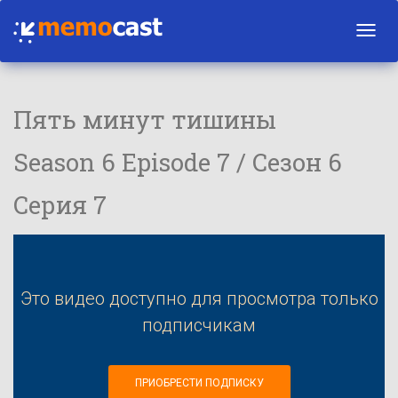
Toggl
navig
Пять минут тишины
Season 6 Episode 7 / Сезон 6
Серия 7
Это видео доступно для просмотра только
подписчикам
ПРИОБРЕСТИ ПОДПИСКУ