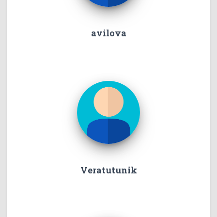
avilova
Veratutunik