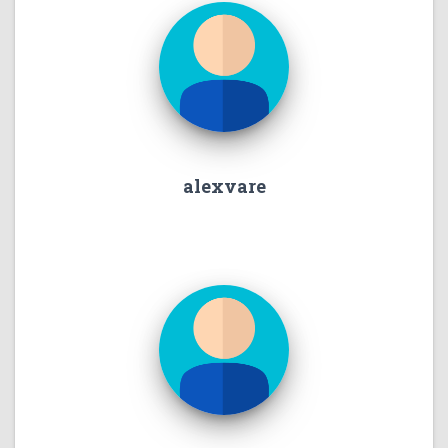
alexvare