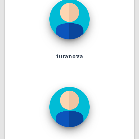
turanova