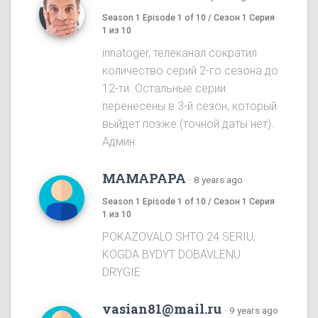
Season 1 Episode 1 of 10 / Сезон 1 Серия
1 из 10
innatoger, телеканал сократил
количество серий 2-го сезона до
12-ти. Остальные серии
перенесены в 3-й сезон, который
выйдет позже (точной даты нет).
Админ.
MAMAPAPA
·
8 years ago
Season 1 Episode 1 of 10 / Сезон 1 Серия
1 из 10
POKAZOVALO SHTO 24 SERIU,
KOGDA BYDYT DOBAVLENU
DRYGIE
vasian81@mail.ru
·
9 years ago