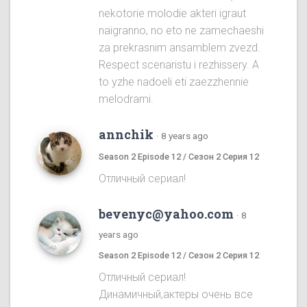
nekotorie molodie akteri igraut
naigranno, no eto ne zamechaeshi
za prekrasnim ansamblem zvezd.
Respect scenaristu i rezhissery. A
to yzhe nadoeli eti zaezzhennie
melodrami.
annchik
·
8 years ago
Season 2 Episode 12 / Сезон 2 Серия 12
Отличный сериал!
bevenyc@yahoo.com
·
8
years ago
Season 2 Episode 12 / Сезон 2 Серия 12
Отличный сериал!
Динамичный,актеры очень все