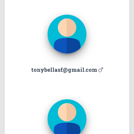
tonybellasf@gmail.com