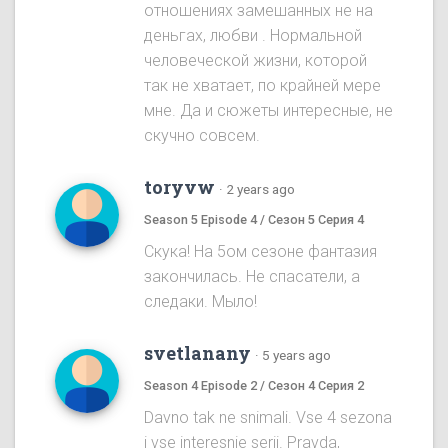
отношениях замешанных не на
деньгах, любви . Нормальной
человеческой жизни, которой
так не хватает, по крайней мере
мне. Да и сюжеты интересные, не
скучно совсем.
toryvw
·
2 years ago
Season 5 Episode 4 / Сезон 5 Серия 4
Скука! На 5ом cезоне фантазия
закончилась. Не спасатели, а
следаки. Мыло!
svetlanany
·
5 years ago
Season 4 Episode 2 / Сезон 4 Серия 2
Davno tak ne snimali. Vse 4 sezona
i vse interesnie serii. Pravda,