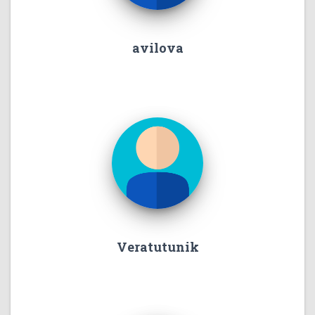
avilova
Veratutunik