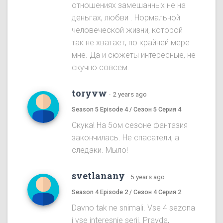
отношениях замешанных не на
деньгах, любви . Нормальной
человеческой жизни, которой
так не хватает, по крайней мере
мне. Да и сюжеты интересные, не
скучно совсем.
toryvw
·
2 years ago
Season 5 Episode 4 / Сезон 5 Серия 4
Скука! На 5ом cезоне фантазия
закончилась. Не спасатели, а
следаки. Мыло!
svetlanany
·
5 years ago
Season 4 Episode 2 / Сезон 4 Серия 2
Davno tak ne snimali. Vse 4 sezona
i vse interesnie serii. Pravda,