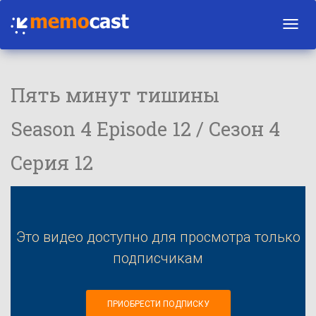
Toggl
navig
Пять минут тишины
Season 4 Episode 12 / Сезон 4
Серия 12
Это видео доступно для просмотра только
подписчикам
ПРИОБРЕСТИ ПОДПИСКУ