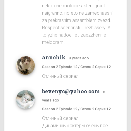
nekotorie molodie akteri igraut
naigranno, no eto ne zamechaeshi
za prekrasnim ansamblem zvezd.
Respect scenaristu i rezhissery. A
to yzhe nadoeli eti zaezzhennie
melodrami.
annchik
·
8 years ago
Season 2 Episode 12 / Сезон 2 Серия 12
Отличный сериал!
bevenyc@yahoo.com
·
8
years ago
Season 2 Episode 12 / Сезон 2 Серия 12
Отличный сериал!
Динамичный,актеры очень все