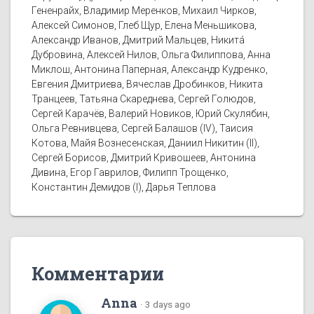
Гененрайх, Владимир Меренков, Михаил Чирков,
Алексей Симонов, Глеб Щур, Елена Меньшикова,
Александр Иванов, Дмитрий Мальцев, Никитá
Дубровина, Алексей Нилов, Ольга Филиппова, Анна
Миклош, Антонина Паперная, Александр Кудренко,
Евгения Дмитриева, Вячеслав Дробинков, Никита
Транцеев, Татьяна Скареднева, Сергей Голюдов,
Сергей Карачёв, Валерий Новиков, Юрий Скулябин,
Ольга Ревнивцева, Сергей Балашов (IV), Таисия
Котова, Майя Вознесенская, Даниил Никитин (II),
Сергей Борисов, Дмитрий Кривошеев, Антонина
Дивина, Егор Гаврилов, Филипп Трощенко,
Константин Демидов (I), Дарья Теплова
Комментарии
Anna
·
3 days ago