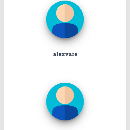
alexvare