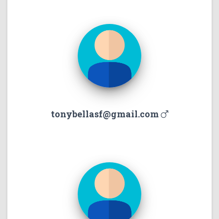
tonybellasf@gmail.com