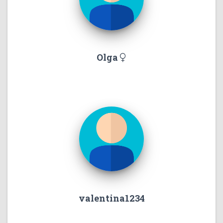
Olga
valentina1234