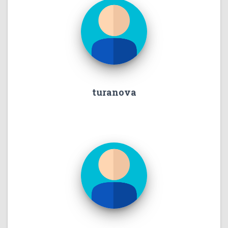
turanova