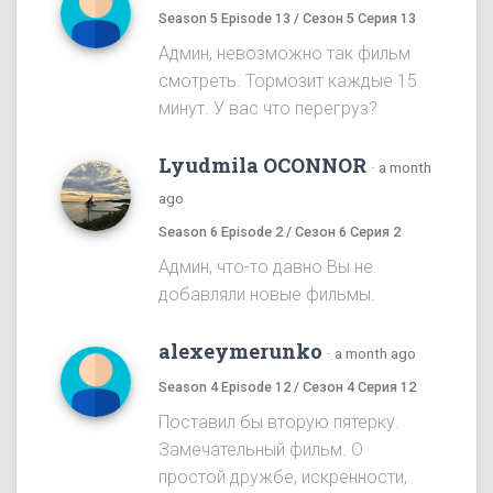
Season 5 Episode 13 / Сезон 5 Серия 13
Админ, невозможно так фильм
смотреть. Тормозит каждые 15
минут. У вас что перегруз?
Lyudmila OCONNOR
·
a month
ago
Season 6 Episode 2 / Сезон 6 Серия 2
Админ, что-то давно Вы не
добавляли новые фильмы.
alexeymerunko
·
a month ago
Season 4 Episode 12 / Сезон 4 Серия 12
Поставил бы вторую пятерку.
Замечательный фильм. О
простой дружбе, искренности,