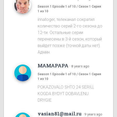
Season 1 Episode 1 of 10 / Сезон 1 Серия
1 из 10
innatoger, телеканал сократил
количество серий 2-го сезона до
12-ти. Остальные серии
перенесены в 3-й сезон, который
выйдет позже (точной даты нет).
Админ.
MAMAPAPA
·
8 years ago
Season 1 Episode 1 of 10 / Сезон 1 Серия
1 из 10
POKAZOVALO SHTO 24 SERIU,
KOGDA BYDYT DOBAVLENU
DRYGIE
vasian81@mail.ru
·
9 years ago