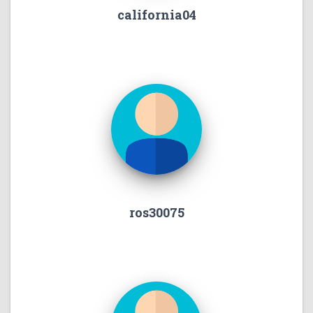
california04
ros30075