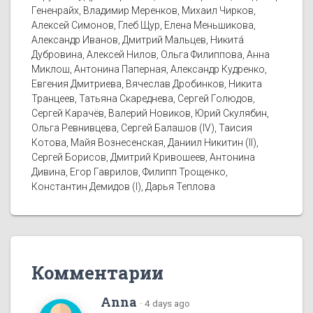
Гененрайх, Владимир Меренков, Михаил Чирков,
Алексей Симонов, Глеб Щур, Елена Меньшикова,
Александр Иванов, Дмитрий Мальцев, Никитá
Дубровина, Алексей Нилов, Ольга Филиппова, Анна
Миклош, Антонина Паперная, Александр Кудренко,
Евгения Дмитриева, Вячеслав Дробинков, Никита
Транцеев, Татьяна Скареднева, Сергей Голюдов,
Сергей Карачёв, Валерий Новиков, Юрий Скулябин,
Ольга Ревнивцева, Сергей Балашов (IV), Таисия
Котова, Майя Вознесенская, Даниил Никитин (II),
Сергей Борисов, Дмитрий Кривошеев, Антонина
Дивина, Егор Гаврилов, Филипп Трощенко,
Константин Демидов (I), Дарья Теплова
Комментарии
Anna
·
4 days ago