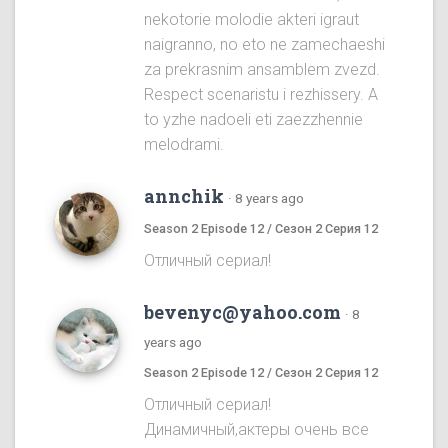
nekotorie molodie akteri igraut
naigranno, no eto ne zamechaeshi
za prekrasnim ansamblem zvezd.
Respect scenaristu i rezhissery. A
to yzhe nadoeli eti zaezzhennie
melodrami.
annchik
·
8 years ago
Season 2 Episode 12 / Сезон 2 Серия 12
Отличный сериал!
bevenyc@yahoo.com
·
8
years ago
Season 2 Episode 12 / Сезон 2 Серия 12
Отличный сериал!
Динамичный,актеры очень все