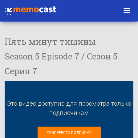
Toggl
navig
Пять минут тишины
Season 5 Episode 7 / Сезон 5
Серия 7
Это видео доступно для просмотра только
подписчикам
ПРИОБРЕСТИ ПОДПИСКУ