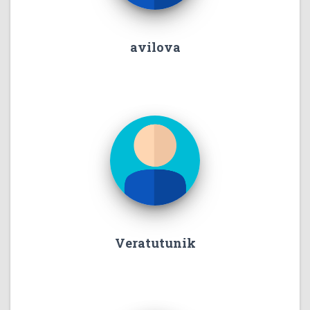
avilova
Veratutunik