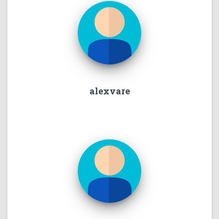
alexvare