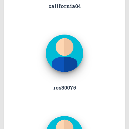
california04
ros30075