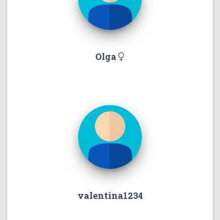
Olga
valentina1234