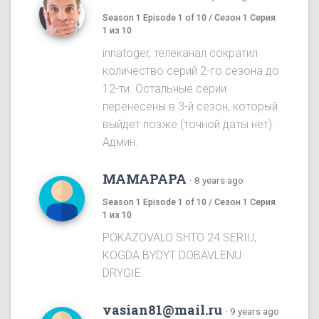
Season 1 Episode 1 of 10 / Сезон 1 Серия
1 из 10
innatoger, телеканал сократил
количество серий 2-го сезона до
12-ти. Остальные серии
перенесены в 3-й сезон, который
выйдет позже (точной даты нет).
Админ.
MAMAPAPA
·
8 years ago
Season 1 Episode 1 of 10 / Сезон 1 Серия
1 из 10
POKAZOVALO SHTO 24 SERIU,
KOGDA BYDYT DOBAVLENU
DRYGIE
vasian81@mail.ru
·
9 years ago