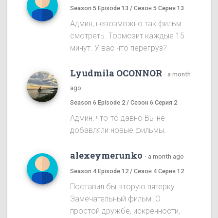
Season 5 Episode 13 / Сезон 5 Серия 13
Админ, невозможно так фильм
смотреть. Тормозит каждые 15
минут. У вас что перегруз?
Lyudmila OCONNOR
·
a month
ago
Season 6 Episode 2 / Сезон 6 Серия 2
Админ, что-то давно Вы не
добавляли новые фильмы.
alexeymerunko
·
a month ago
Season 4 Episode 12 / Сезон 4 Серия 12
Поставил бы вторую пятерку.
Замечательный фильм. О
простой дружбе, искренности,