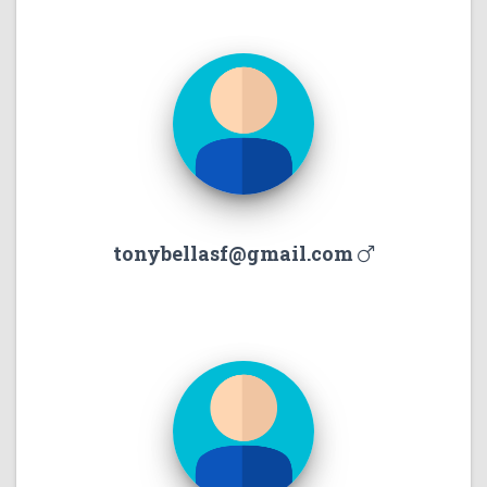
tonybellasf@gmail.com