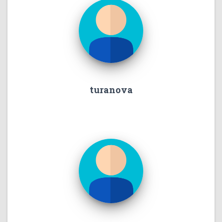
turanova