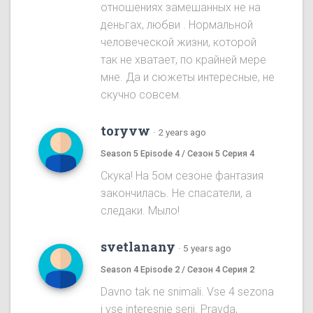
отношениях замешанных не на
деньгах, любви . Нормальной
человеческой жизни, которой
так не хватает, по крайней мере
мне. Да и сюжеты интересные, не
скучно совсем.
toryvw
·
2 years ago
Season 5 Episode 4 / Сезон 5 Серия 4
Скука! На 5ом cезоне фантазия
закончилась. Не спасатели, а
следаки. Мыло!
svetlanany
·
5 years ago
Season 4 Episode 2 / Сезон 4 Серия 2
Davno tak ne snimali. Vse 4 sezona
i vse interesnie serii. Pravda,