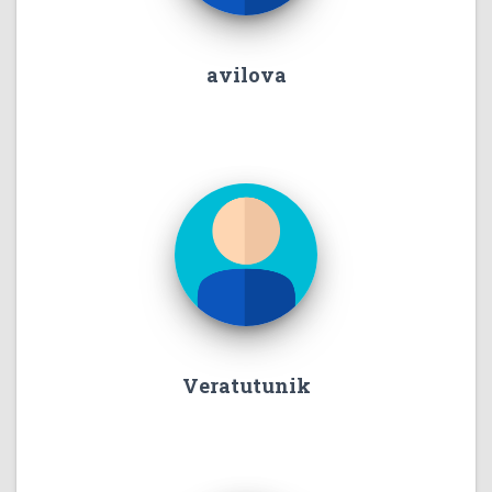
avilova
Veratutunik