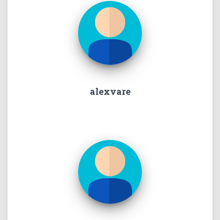
alexvare