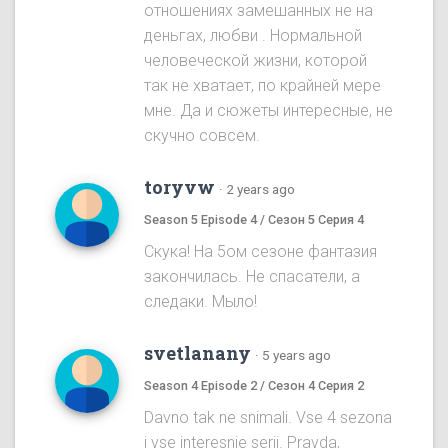
отношениях замешанных не на
деньгах, любви . Нормальной
человеческой жизни, которой
так не хватает, по крайней мере
мне. Да и сюжеты интересные, не
скучно совсем.
toryvw
·
2 years ago
Season 5 Episode 4 / Сезон 5 Серия 4
Скука! На 5ом cезоне фантазия
закончилась. Не спасатели, а
следаки. Мыло!
svetlanany
·
5 years ago
Season 4 Episode 2 / Сезон 4 Серия 2
Davno tak ne snimali. Vse 4 sezona
i vse interesnie serii. Pravda,