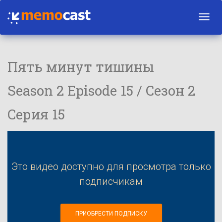
Toggl
navig
Пять минут тишины
Season 2 Episode 15 / Сезон 2
Серия 15
Это видео доступно для просмотра только
подписчикам
ПРИОБРЕСТИ ПОДПИСКУ