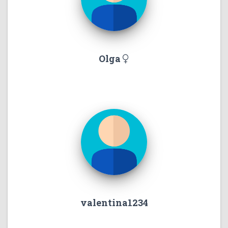
Olga
valentina1234