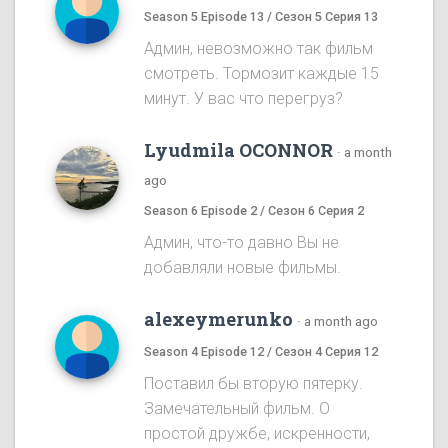
Season 5 Episode 13 / Сезон 5 Серия 13
Админ, невозможно так фильм
смотреть. Тормозит каждые 15
минут. У вас что перегруз?
Lyudmila OCONNOR
·
a month
ago
Season 6 Episode 2 / Сезон 6 Серия 2
Админ, что-то давно Вы не
добавляли новые фильмы.
alexeymerunko
·
a month ago
Season 4 Episode 12 / Сезон 4 Серия 12
Поставил бы вторую пятерку.
Замечательный фильм. О
простой дружбе, искренности,