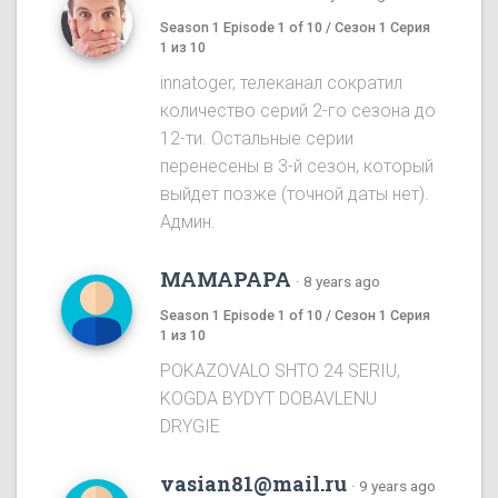
Season 1 Episode 1 of 10 / Сезон 1 Серия
1 из 10
innatoger, телеканал сократил
количество серий 2-го сезона до
12-ти. Остальные серии
перенесены в 3-й сезон, который
выйдет позже (точной даты нет).
Админ.
MAMAPAPA
·
8 years ago
Season 1 Episode 1 of 10 / Сезон 1 Серия
1 из 10
POKAZOVALO SHTO 24 SERIU,
KOGDA BYDYT DOBAVLENU
DRYGIE
vasian81@mail.ru
·
9 years ago