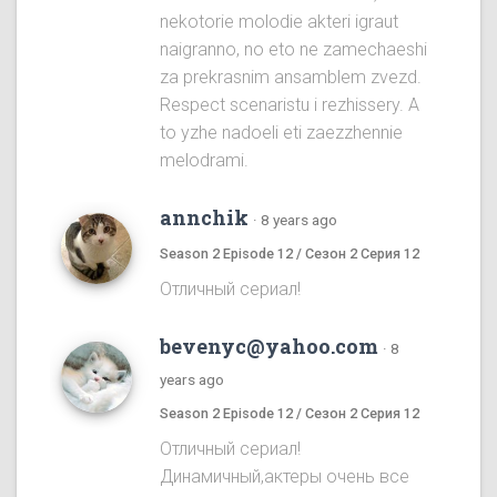
nekotorie molodie akteri igraut
naigranno, no eto ne zamechaeshi
za prekrasnim ansamblem zvezd.
Respect scenaristu i rezhissery. A
to yzhe nadoeli eti zaezzhennie
melodrami.
annchik
·
8 years ago
Season 2 Episode 12 / Сезон 2 Серия 12
Отличный сериал!
bevenyc@yahoo.com
·
8
years ago
Season 2 Episode 12 / Сезон 2 Серия 12
Отличный сериал!
Динамичный,актеры очень все