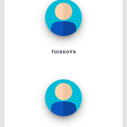
turanova