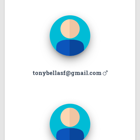
tonybellasf@gmail.com