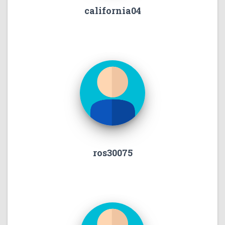
california04
ros30075