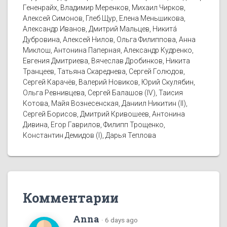
Гененрайх, Владимир Меренков, Михаил Чирков,
Алексей Симонов, Глеб Щур, Елена Меньшикова,
Александр Иванов, Дмитрий Мальцев, Никитá
Дубровина, Алексей Нилов, Ольга Филиппова, Анна
Миклош, Антонина Паперная, Александр Кудренко,
Евгения Дмитриева, Вячеслав Дробинков, Никита
Транцеев, Татьяна Скареднева, Сергей Голюдов,
Сергей Карачёв, Валерий Новиков, Юрий Скулябин,
Ольга Ревнивцева, Сергей Балашов (IV), Таисия
Котова, Майя Вознесенская, Даниил Никитин (II),
Сергей Борисов, Дмитрий Кривошеев, Антонина
Дивина, Егор Гаврилов, Филипп Трощенко,
Константин Демидов (I), Дарья Теплова
Комментарии
Anna
·
6 days ago