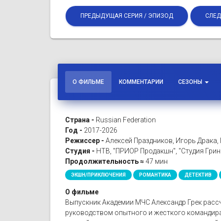
ПРЕДЫДУЩАЯ СЕРИЯ / ЭПИЗОД
СЛЕД
О ФИЛЬМЕ
КОММЕНТАРИИ
СЕЗОНЫ
Страна -
Russian Federation
Год -
2017-2026
Режиссер -
Алексей Праздников, Игорь Драка, 
Студия -
НТВ, "ПРИОР Продакшн", "Студия Грин
Продолжительность ≈
47 мин
ЭКШН/ПРИКЛЮЧЕНИЯ
РОМАНТИКА
ДЕТЕКТИВ
О фильме
Выпускник Академии МЧС Александр Грек расс
руководством опытного и жесткого командира 