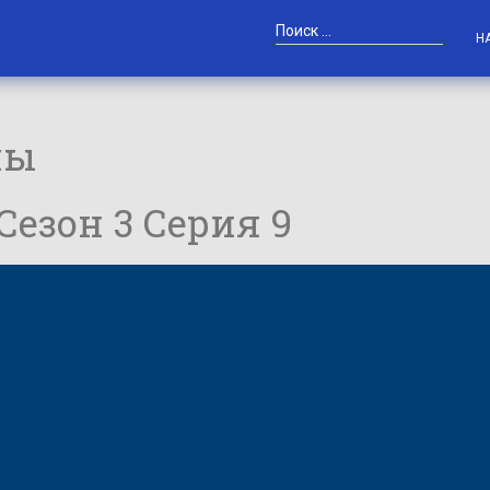
Н
ны
 Сезон 3 Серия 9