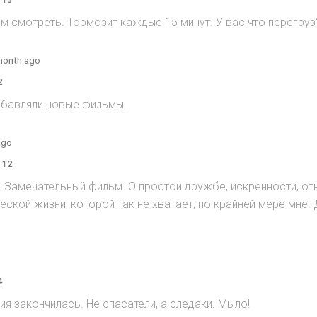
м смотреть. Тормозит каждые 15 минут. У вас что перегруз
month ago
2
добавляли новые фильмы.
ago
 12
. Замечательный фильм. О простой дружбе, искренности, от
ской жизни, которой так не хватает, по крайней мере мне.
4
ия закончилась. Не спасатели, а следаки. Мыло!