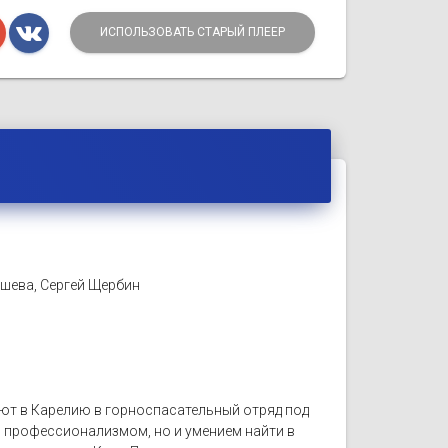
ИСПОЛЬЗОВАТЬ СТАРЫЙ ПЛЕЕР
ашева, Сергей Щербин
ют в Карелию в горноспасательный отряд под
м профессионализмом, но и умением найти в