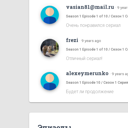
vasian81@mail.ru
·
9 year
Season 1 Episode 1 of 10 / Сезон 1 С
Очень понравился сериал
frezi
·
9 years ago
Season 1 Episode 1 of 10 / Сезон 1 С
Отличный сериал!
alexeymerunko
·
9 years a
Season 1 Episode 10 / Сезон 1 Серия
Будет ли продолжение
Эпизоды