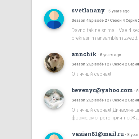
svetlanany
·
5 years ago
Season 4 Episode 2 / Сезон 4 Серия 
Davno tak ne snimali. Vse 4 sez
prekrasnim ansamblem zvezd. R
annchik
·
8 years ago
Season 2 Episode 12 / Сезон 2 Серия
Отличный сериал!
bevenyc@yahoo.com
·
8
Season 2 Episode 12 / Сезон 2 Серия
Отличный сериал! Динамичны
форме,смотреть приятно.Жал
vasian81@mail.ru
·
8 year