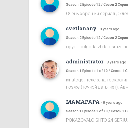
Season 2 Episode 12 / Сезон 2 Серия
Очень хороший сериал , жд
svetlanany
·
8 years ago
Season 2 Episode 12 / Сезон 2 Серия
opyati polgoda zhdati, srazu ne
administrator
·
8 years ago
Season 1 Episode 1 of 10 / Сезон 1 С
innatoger, телеканал сократ
позже (точной даты нет). Адм
MAMAPAPA
·
8 years ago
Season 1 Episode 1 of 10 / Сезон 1 С
POKAZOVALO SHTO 24 SERIU