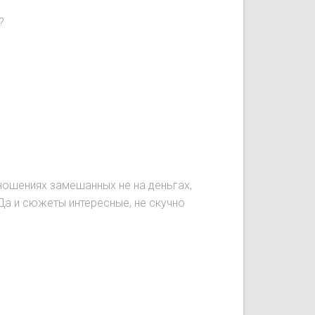
?
ношениях замешанных не на деньгах,
 Да и сюжеты интересные, не скучно