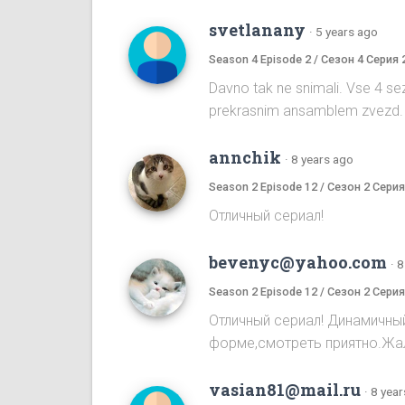
svetlanany
·
5 years ago
Season 4 Episode 2 / Сезон 4 Серия 
Davno tak ne snimali. Vse 4 sez
prekrasnim ansamblem zvezd. R
annchik
·
8 years ago
Season 2 Episode 12 / Сезон 2 Серия
Отличный сериал!
bevenyc@yahoo.com
·
8
Season 2 Episode 12 / Сезон 2 Серия
Отличный сериал! Динамичны
форме,смотреть приятно.Жал
vasian81@mail.ru
·
8 year