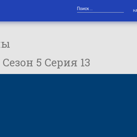
Н
ны
/ Сезон 5 Серия 13