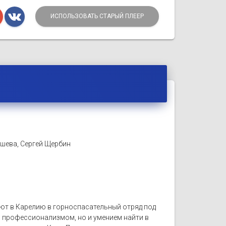
ИСПОЛЬЗОВАТЬ СТАРЫЙ ПЛЕЕР
ашева, Сергей Щербин
ют в Карелию в горноспасательный отряд под
м профессионализмом, но и умением найти в