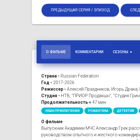
ПРЕДЫДУЩАЯ СЕРИЯ / ЭПИЗОД
СЛЕД
О ФИЛЬМЕ
КОММЕНТАРИИ
СЕЗОНЫ
Страна -
Russian Federation
Год -
2017-2026
Режиссер -
Алексей Праздников, Игорь Драка, 
Студия -
НТВ, "ПРИОР Продакшн", "Студия Грин
Продолжительность ≈
47 мин
ЭКШН/ПРИКЛЮЧЕНИЯ
РОМАНТИКА
ДЕТЕКТИВ
О фильме
Выпускник Академии МЧС Александр Грек расс
руководством опытного и жесткого командира 