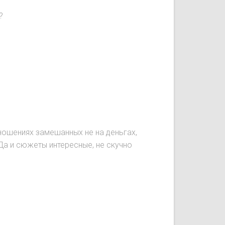
?
ношениях замешанных не на деньгах,
 Да и сюжеты интересные, не скучно