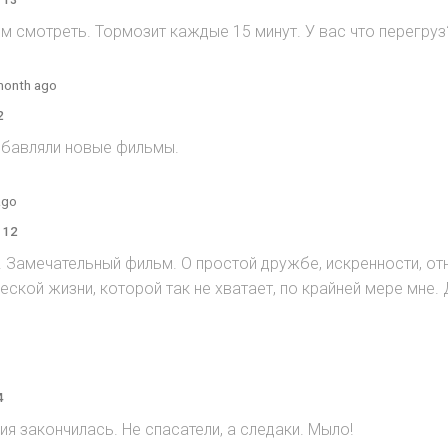
м смотреть. Тормозит каждые 15 минут. У вас что перегруз
month ago
2
добавляли новые фильмы.
ago
 12
. Замечательный фильм. О простой дружбе, искренности, от
ской жизни, которой так не хватает, по крайней мере мне.
4
ия закончилась. Не спасатели, а следаки. Мыло!