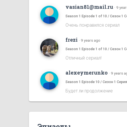
vasian81@mail.ru
·
9 year
Season 1 Episode 1 of 10 / Сезон 1 С
Очень понравился сериал
frezi
·
9 years ago
Season 1 Episode 1 of 10 / Сезон 1 С
Отличный сериал!
alexeymerunko
·
9 years a
Season 1 Episode 10 / Сезон 1 Серия
Будет ли продолжение
Эпизоды