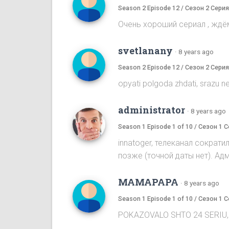
Season 2 Episode 12 / Сезон 2 Серия
Очень хороший сериал , жд
svetlanany
·
8 years ago
Season 2 Episode 12 / Сезон 2 Серия
opyati polgoda zhdati, srazu ne
administrator
·
8 years ago
Season 1 Episode 1 of 10 / Сезон 1 С
innatoger, телеканал сократ
позже (точной даты нет). Адм
MAMAPAPA
·
8 years ago
Season 1 Episode 1 of 10 / Сезон 1 С
POKAZOVALO SHTO 24 SERIU