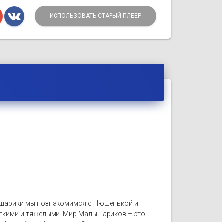
ИСПОЛЬЗОВАТЬ СТАРЫЙ ПЛЕЕР
лышарики мы познакомимся с Нюшенькой и
легкими и тяжёлыми. Мир Малышариков – это