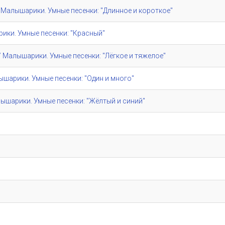
e" / Малышарики. Умные песенки: "Длинное и короткое"
шарики. Умные песенки: "Красный"
e" / Малышарики. Умные песенки: "Лёгкое и тяжелое"
алышарики. Умные песенки: "Один и много"
/ Малышарики. Умные песенки: "Жёлтый и синий"