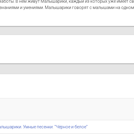
 заботы. В нем живут Малышарики, каждый из которых уже имеет св
 знаниями и умениями. Малышарики говорят с малышами на одном 
/ Малышарики. Умные песенки: "Чёрное и белое"