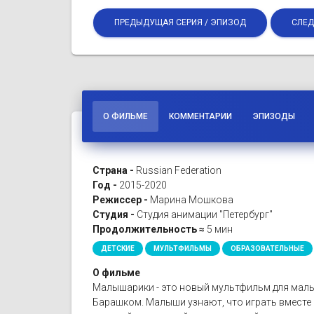
ПРЕДЫДУЩАЯ СЕРИЯ / ЭПИЗОД
СЛЕД
О ФИЛЬМЕ
КОММЕНТАРИИ
ЭПИЗОДЫ
Страна -
Russian Federation
Год -
2015-2020
Режиссер -
Марина Мошкова
Студия -
Студия анимации "Петербург"
Продолжительность ≈
5 мин
ДЕТСКИЕ
МУЛЬТФИЛЬМЫ
ОБРАЗОВАТЕЛЬНЫЕ
О фильме
Малышарики - это новый мультфильм для малы
Барашком. Малыши узнают, что играть вместе 