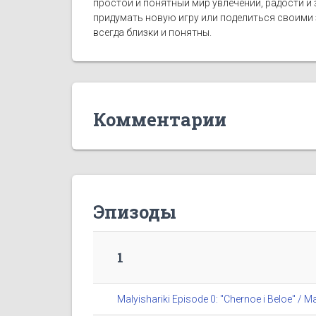
простой и понятный мир увлечений, радости и
придумать новую игру или поделиться своими
всегда близки и понятны.
Комментарии
Эпизоды
1
Malyishariki Episode 0: "Chernoe i Beloe" 