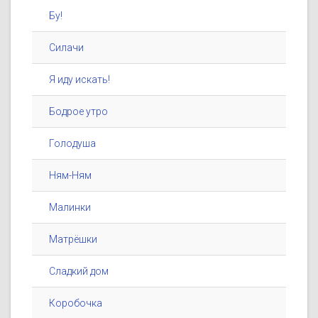
Бу!
Силачи
Я иду искать!
Бодрое утро
Голодуша
Ням-Ням
Малинки
Матрёшки
Сладкий дом
Коробочка