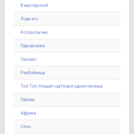
В мастерской
Лови его
Колокольчик
Паровозики
Окошко
Разбойница
Топ-Топ, Новый год! Новогодняя песенка
Пазлик
Африка
Слон