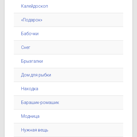
Калейдоскоп
«Подарок»
Бабочки
Снег
Брызгалки
Дом для рыбки
Находка
Барашик-ромашик
Модница
Нужная вещь