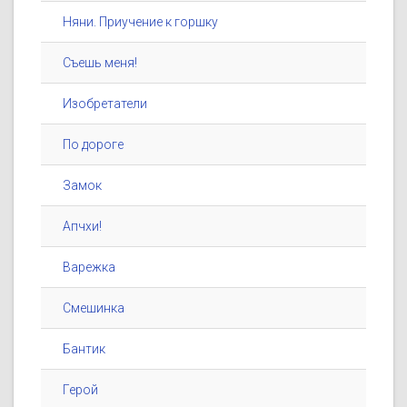
Няни. Приучение к горшку
Съешь меня!
Изобретатели
По дороге
Замок
Апчхи!
Варежка
Смешинка
Бантик
Герой