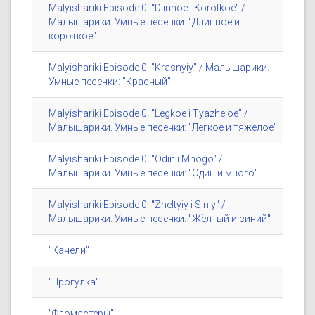
Malyishariki Episode 0: "Dlinnoe i Korotkoe" /
Малышарики. Умные песенки: "Длинное и
короткое"
Malyishariki Episode 0: "Krasnyiy" / Малышарики.
Умные песенки: "Красный"
Malyishariki Episode 0: "Legkoe i Tyazheloe" /
Малышарики. Умные песенки: "Лёгкое и тяжелое"
Malyishariki Episode 0: "Odin i Mnogo" /
Малышарики. Умные песенки: "Один и много"
Malyishariki Episode 0: "Zheltyiy i Siniy" /
Малышарики. Умные песенки: "Жёлтый и синий"
"Качели"
"Прогулка"
"Фломастеры"