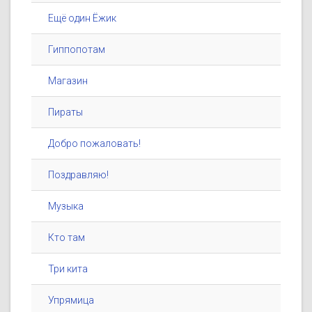
Ещё один Ёжик
Гиппопотам
Магазин
Пираты
Добро пожаловать!
Поздравляю!
Музыка
Кто там
Три кита
Упрямица