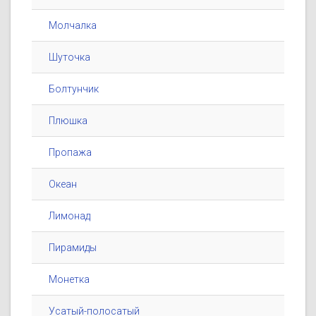
Молчалка
Шуточка
Болтунчик
Плюшка
Пропажа
Океан
Лимонад
Пирамиды
Монетка
Усатый-полосатый