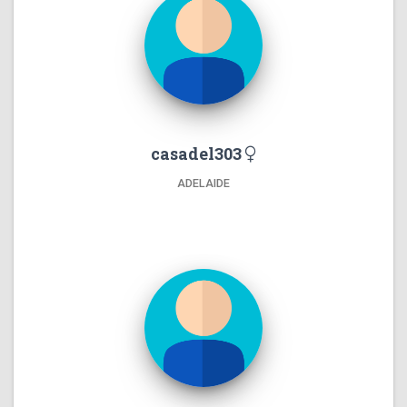
casadel303
ADELAIDE