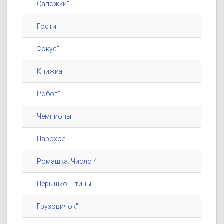
"Сапожки"
"Гости"
"Фокус"
"Книжка"
"Робот"
"Чемпионы"
"Пароход"
"Ромашка. Число 4"
"Пёрышко. Птицы"
"Грузовичок"