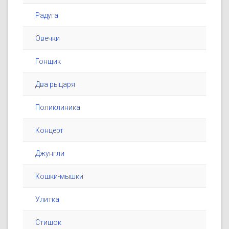
Радуга
Овечки
Гонщик
Два рыцаря
Поликлиника
Концерт
Джунгли
Кошки-мышки
Улитка
Стишок