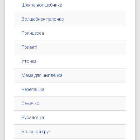
Шляпа волшебника
Волшебная палочка
Принцесса
Привет!
Уточка
Мама для цыплёнка
Черепашка
Семечко
Русалочка
Большой друг