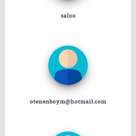
saloo
otenenboym@hotmail.com