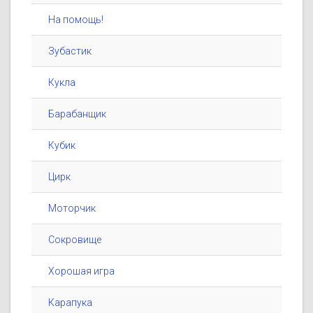
На помощь!
Зубастик
Кукла
Барабанщик
Кубик
Цирк
Моторчик
Сокровище
Хорошая игра
Карапука