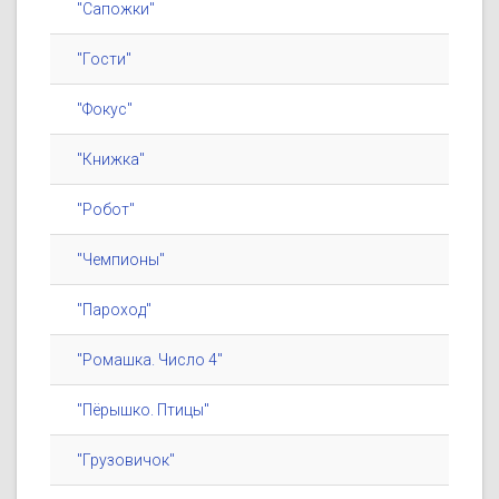
"Сапожки"
"Гости"
"Фокус"
"Книжка"
"Робот"
"Чемпионы"
"Пароход"
"Ромашка. Число 4"
"Пёрышко. Птицы"
"Грузовичок"