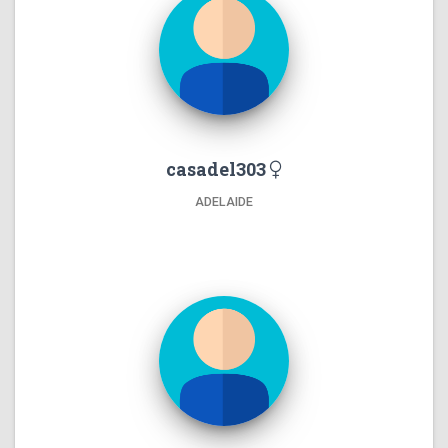
casadel303
ADELAIDE