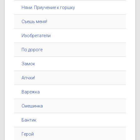
Няни. Приучение к горшку
Съешь меня!
Изобретатели
По дороге
Замок
Апчхи!
Варежка
Смешинка
Бантик
Герой