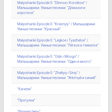
Malyishariki Episode 0: "Dlinnoe i Korotkoe" /
Малышарики. Умные песенки: "Длинное и
короткое"
Malyishariki Episode 0: "Krasnyiy" / Малышарики.
Умные песенки: "Красный"
Malyishariki Episode 0: "Legkoe i Tyazheloe" /
Малышарики. Умные песенки: "Лёгкое и тяжелое"
Malyishariki Episode 0: "Odin i Mnogo" /
Малышарики. Умные песенки: "Один и много"
Malyishariki Episode 0: "Zheltyiy i Siniy" /
Малышарики. Умные песенки: "Жёлтый и синий"
"Качели"
"Прогулка"
"Фломастеры"