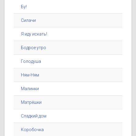
Бу!
Силачи
Я иду искать!
Бодрое утро
Голодуша
Ням-Ням
Малинки
Матрёшки
Сладкий дом
Коробочка