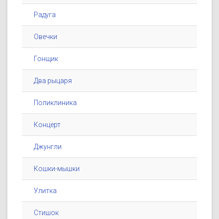
Радуга
Овечки
Гонщик
Два рыцаря
Поликлиника
Концерт
Джунгли
Кошки-мышки
Улитка
Стишок