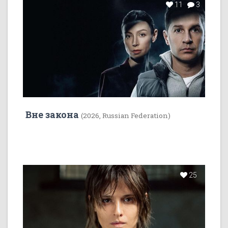
11
3
Вне закона
(2026, Russian Federation)
25