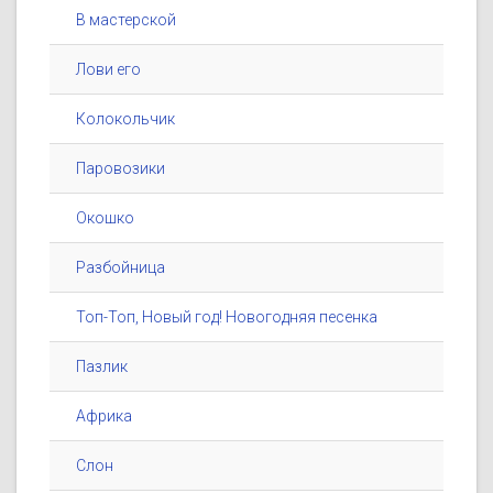
В мастерской
Лови его
Колокольчик
Паровозики
Окошко
Разбойница
Топ-Топ, Новый год! Новогодняя песенка
Пазлик
Африка
Слон