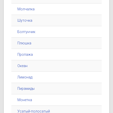
Молчалка
Шуточка
Болтунчик
Плюшка
Пропажа
Океан
Лимонад
Пирамиды
Монетка
Усатый-полосатый