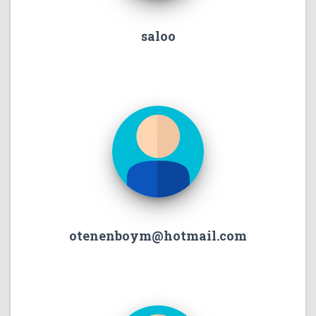
saloo
otenenboym@hotmail.com