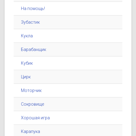
На помощь!
Зубастик
Кукла
Барабанщик
Кубик
Цирк
Моторчик
Сокровище
Хорошая игра
Карапука