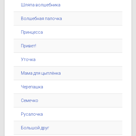
Шляпа волшебника
Волшебная палочка
Принцесса
Привет!
Уточка
Мама для цыплёнка
Черепашка
Семечко
Русалочка
Большой друг