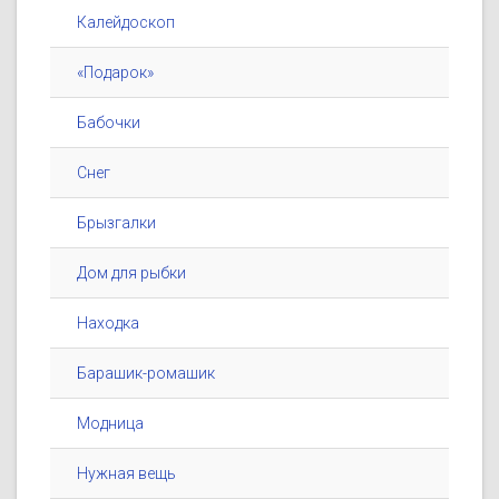
Калейдоскоп
«Подарок»
Бабочки
Снег
Брызгалки
Дом для рыбки
Находка
Барашик-ромашик
Модница
Нужная вещь