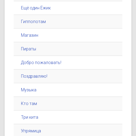
Ещё один Ёжик
Гиппопотам
Магазин
Пираты
Добро пожаловать!
Поздравляю!
Музыка
Кто там
Три кита
Упрямица