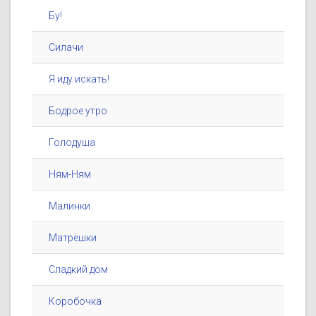
Бу!
Силачи
Я иду искать!
Бодрое утро
Голодуша
Ням-Ням
Малинки
Матрёшки
Сладкий дом
Коробочка