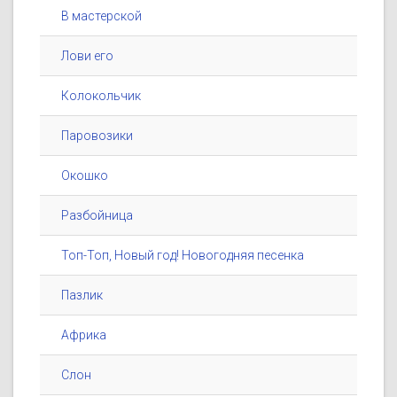
В мастерской
Лови его
Колокольчик
Паровозики
Окошко
Разбойница
Топ-Топ, Новый год! Новогодняя песенка
Пазлик
Африка
Слон