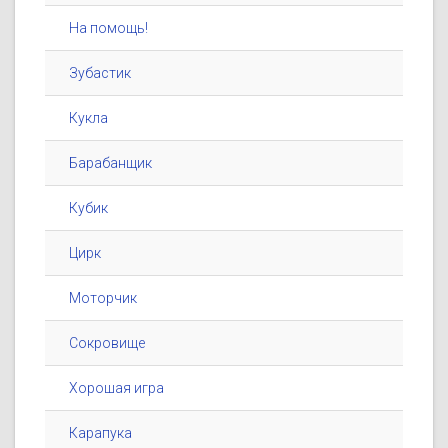
На помощь!
Зубастик
Кукла
Барабанщик
Кубик
Цирк
Моторчик
Сокровище
Хорошая игра
Карапука