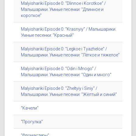
Malyishariki Episode 0: "Dlinnoe i Korotkoe" /
Малышарики. Умные песенки: "Длинное и
короткое"
Malyishariki Episode 0: "Krasnyiy" / Малышарики.
Умные песенки: "Красный"
Malyishariki Episode 0: "Legkoe i Tyazheloe" /
Малышарики. Умные песенки: "Лёгкое и тяжелое"
Malyishariki Episode 0: "Odin i Mnogo" /
Малышарики. Умные песенки: "Один и много"
Malyishariki Episode 0: "Zheltyiy i Siniy" /
Малышарики. Умные песенки: "Жёлтый и синий"
"Качели"
"Прогулка"
"Фломастеры"