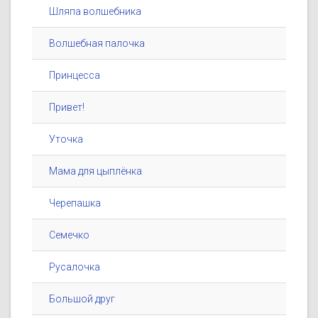
Шляпа волшебника
Волшебная палочка
Принцесса
Привет!
Уточка
Мама для цыплёнка
Черепашка
Семечко
Русалочка
Большой друг