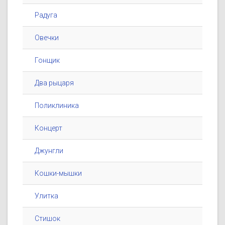
Радуга
Овечки
Гонщик
Два рыцаря
Поликлиника
Концерт
Джунгли
Кошки-мышки
Улитка
Стишок