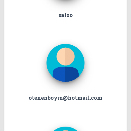
saloo
otenenboym@hotmail.com