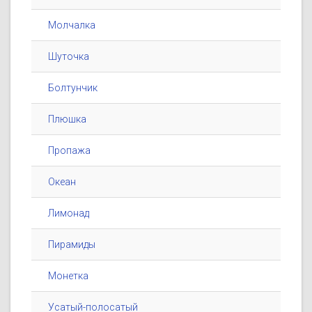
Молчалка
Шуточка
Болтунчик
Плюшка
Пропажа
Океан
Лимонад
Пирамиды
Монетка
Усатый-полосатый