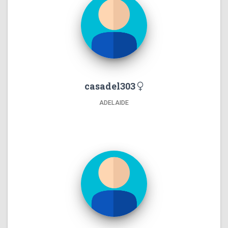
casadel303
ADELAIDE