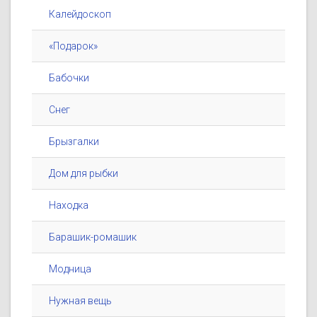
Калейдоскоп
«Подарок»
Бабочки
Снег
Брызгалки
Дом для рыбки
Находка
Барашик-ромашик
Модница
Нужная вещь