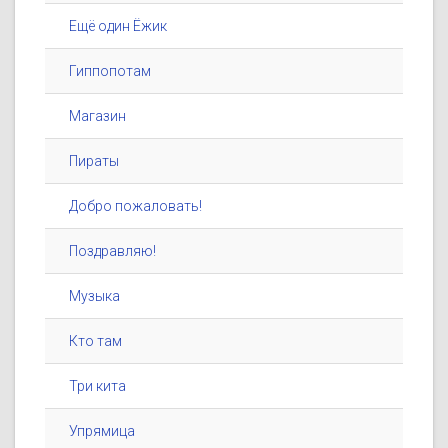
Ещё один Ёжик
Гиппопотам
Магазин
Пираты
Добро пожаловать!
Поздравляю!
Музыка
Кто там
Три кита
Упрямица