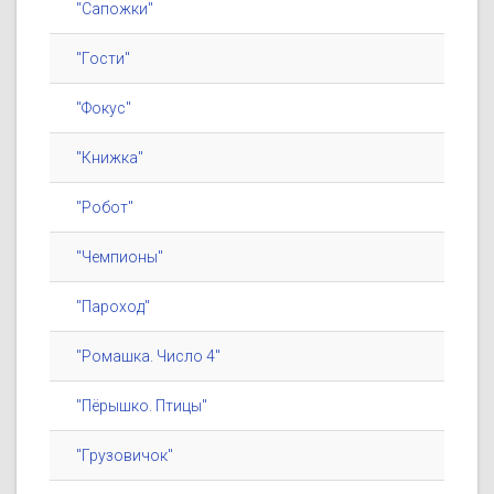
"Сапожки"
"Гости"
"Фокус"
"Книжка"
"Робот"
"Чемпионы"
"Пароход"
"Ромашка. Число 4"
"Пёрышко. Птицы"
"Грузовичок"