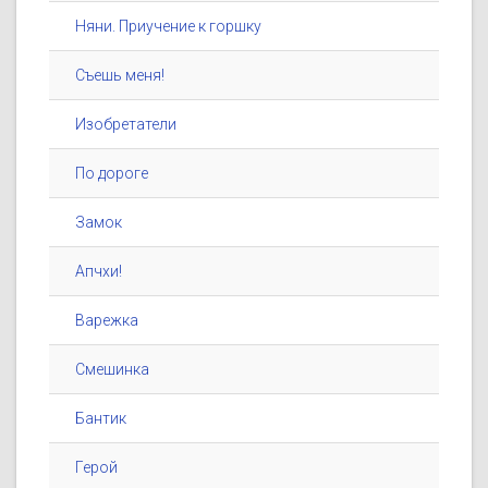
Няни. Приучение к горшку
Съешь меня!
Изобретатели
По дороге
Замок
Апчхи!
Варежка
Смешинка
Бантик
Герой