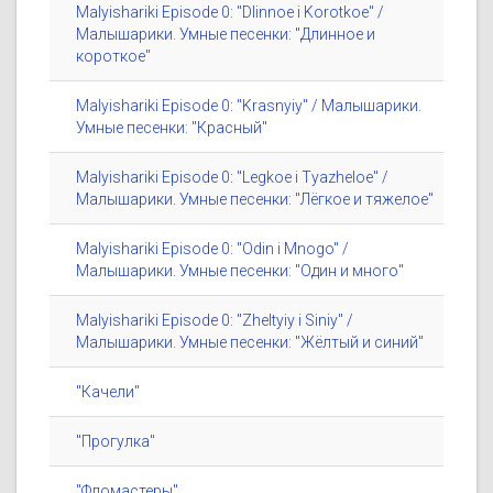
Malyishariki Episode 0: "Dlinnoe i Korotkoe" /
Малышарики. Умные песенки: "Длинное и
короткое"
Malyishariki Episode 0: "Krasnyiy" / Малышарики.
Умные песенки: "Красный"
Malyishariki Episode 0: "Legkoe i Tyazheloe" /
Малышарики. Умные песенки: "Лёгкое и тяжелое"
Malyishariki Episode 0: "Odin i Mnogo" /
Малышарики. Умные песенки: "Один и много"
Malyishariki Episode 0: "Zheltyiy i Siniy" /
Малышарики. Умные песенки: "Жёлтый и синий"
"Качели"
"Прогулка"
"Фломастеры"