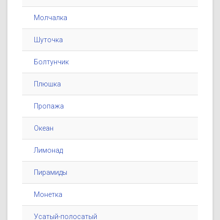
Молчалка
Шуточка
Болтунчик
Плюшка
Пропажа
Океан
Лимонад
Пирамиды
Монетка
Усатый-полосатый