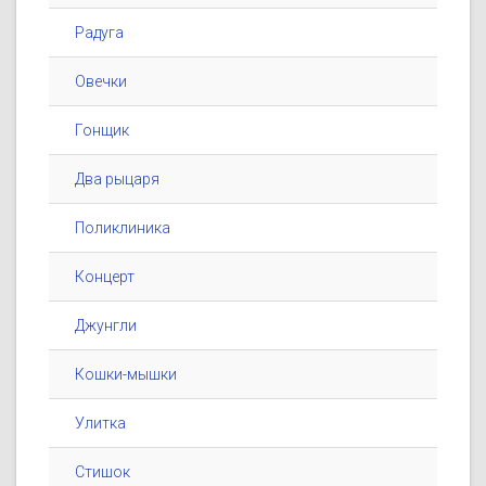
Радуга
Овечки
Гонщик
Два рыцаря
Поликлиника
Концерт
Джунгли
Кошки-мышки
Улитка
Стишок