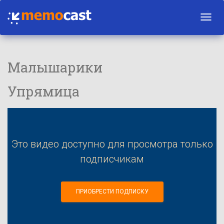
Toggl
navig
Малышарики
Упрямица
Это видео доступно для просмотра только
подписчикам
ПРИОБРЕСТИ ПОДПИСКУ