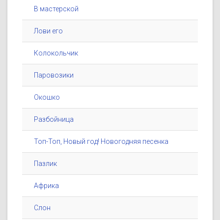
В мастерской
Лови его
Колокольчик
Паровозики
Окошко
Разбойница
Топ-Топ, Новый год! Новогодняя песенка
Пазлик
Африка
Слон