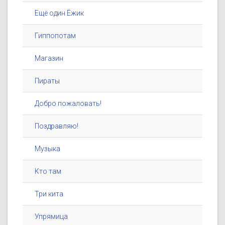
Ещё один Ёжик
Гиппопотам
Магазин
Пираты
Добро пожаловать!
Поздравляю!
Музыка
Кто там
Три кита
Упрямица