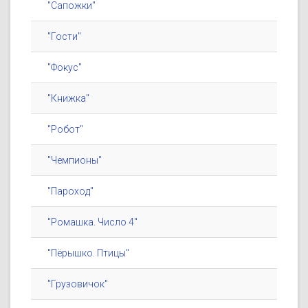
"Сапожки"
"Гости"
"Фокус"
"Книжка"
"Робот"
"Чемпионы"
"Пароход"
"Ромашка. Число 4"
"Пёрышко. Птицы"
"Грузовичок"