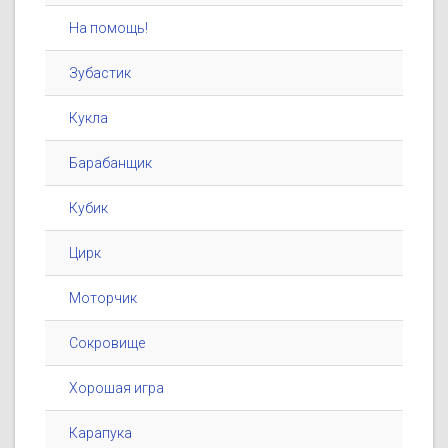
На помощь!
Зубастик
Кукла
Барабанщик
Кубик
Цирк
Моторчик
Сокровище
Хорошая игра
Карапука