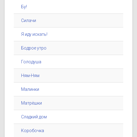
Бу!
Силачи
Я иду искать!
Бодрое утро
Голодуша
Ням-Ням
Малинки
Матрёшки
Сладкий дом
Коробочка