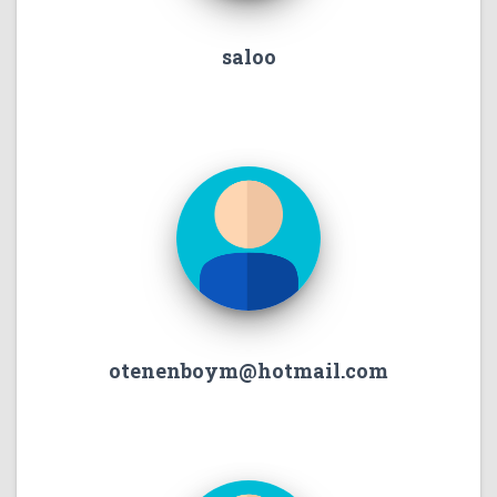
saloo
otenenboym@hotmail.com