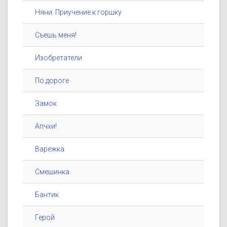
Няни. Приучение к горшку
Съешь меня!
Изобретатели
По дороге
Замок
Апчхи!
Варежка
Смешинка
Бантик
Герой