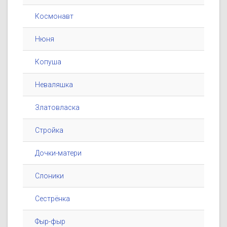
Космонавт
Нюня
Копуша
Неваляшка
Златовласка
Стройка
Дочки-матери
Слоники
Сестрёнка
Фыр-фыр