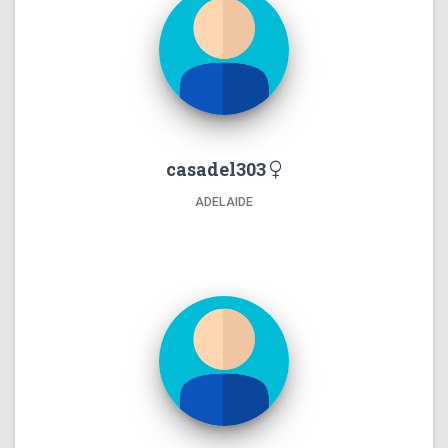
casadel303
ADELAIDE