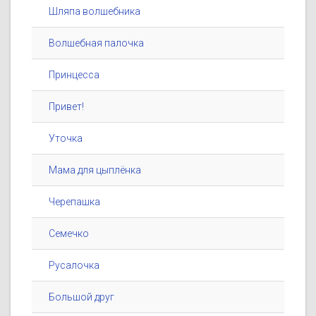
Шляпа волшебника
Волшебная палочка
Принцесса
Привет!
Уточка
Мама для цыплёнка
Черепашка
Семечко
Русалочка
Большой друг