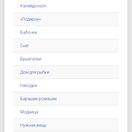
Калейдоскоп
«Подарок»
Бабочки
Снег
Брызгалки
Дом для рыбки
Находка
Барашик-ромашик
Модница
Нужная вещь