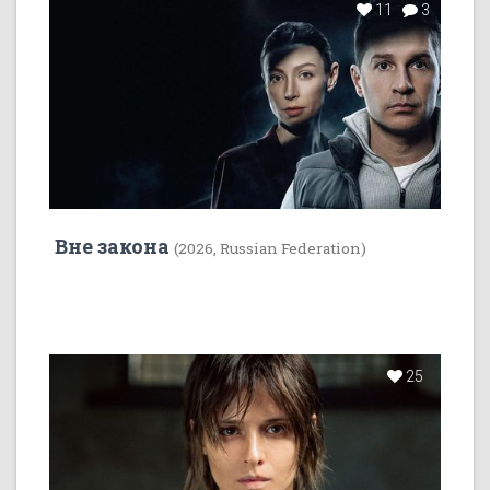
11
3
Вне закона
(2026, Russian Federation)
25