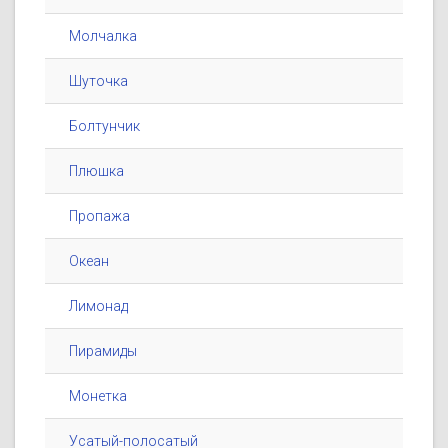
Молчалка
Шуточка
Болтунчик
Плюшка
Пропажа
Океан
Лимонад
Пирамиды
Монетка
Усатый-полосатый