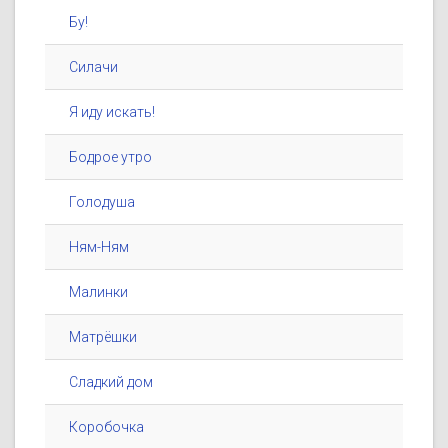
Бу!
Силачи
Я иду искать!
Бодрое утро
Голодуша
Ням-Ням
Малинки
Матрёшки
Сладкий дом
Коробочка