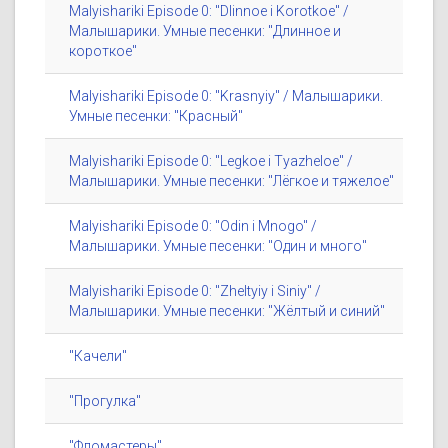
Malyishariki Episode 0: "Dlinnoe i Korotkoe" /
Малышарики. Умные песенки: "Длинное и
короткое"
Malyishariki Episode 0: "Krasnyiy" / Малышарики.
Умные песенки: "Красный"
Malyishariki Episode 0: "Legkoe i Tyazheloe" /
Малышарики. Умные песенки: "Лёгкое и тяжелое"
Malyishariki Episode 0: "Odin i Mnogo" /
Малышарики. Умные песенки: "Один и много"
Malyishariki Episode 0: "Zheltyiy i Siniy" /
Малышарики. Умные песенки: "Жёлтый и синий"
"Качели"
"Прогулка"
"Фломастеры"