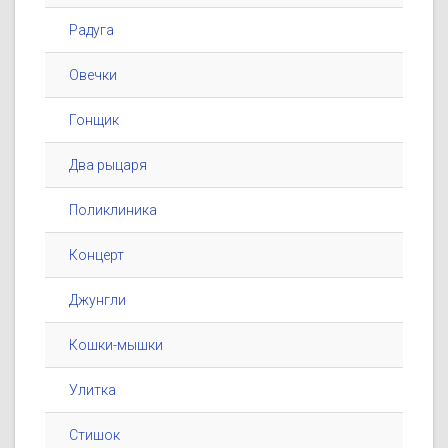
Радуга
Овечки
Гонщик
Два рыцаря
Поликлиника
Концерт
Джунгли
Кошки-мышки
Улитка
Стишок