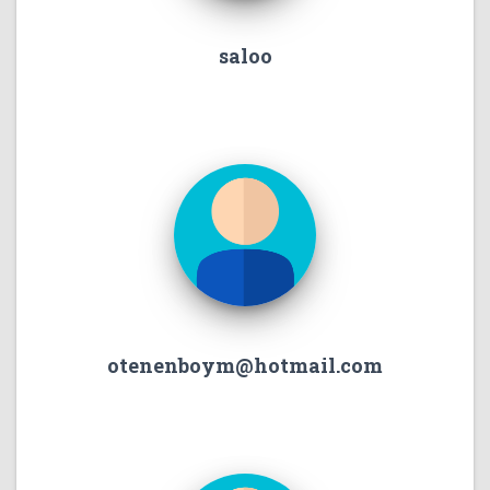
saloo
otenenboym@hotmail.com