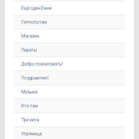
Ещё один Ёжик
Гиппопотам
Магазин
Пираты
Добро пожаловать!
Поздравляю!
Музыка
Кто там
Три кита
Упрямица