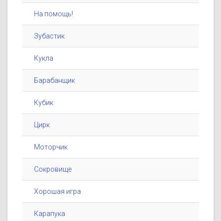
На помощь!
Зубастик
Кукла
Барабанщик
Кубик
Цирк
Моторчик
Сокровище
Хорошая игра
Карапука