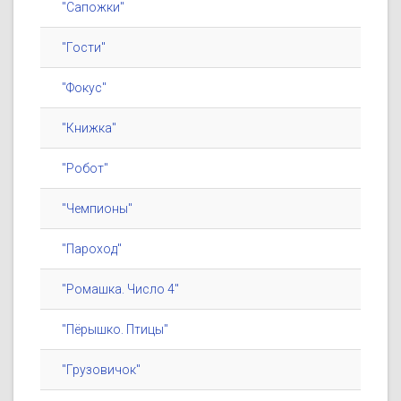
"Сапожки"
"Гости"
"Фокус"
"Книжка"
"Робот"
"Чемпионы"
"Пароход"
"Ромашка. Число 4"
"Пёрышко. Птицы"
"Грузовичок"