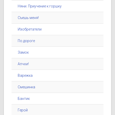
Няни. Приучение к горшку
Съешь меня!
Изобретатели
По дороге
Замок
Апчхи!
Варежка
Смешинка
Бантик
Герой