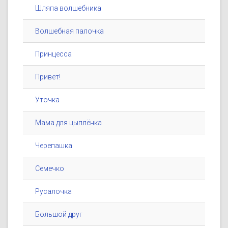
Шляпа волшебника
Волшебная палочка
Принцесса
Привет!
Уточка
Мама для цыплёнка
Черепашка
Семечко
Русалочка
Большой друг