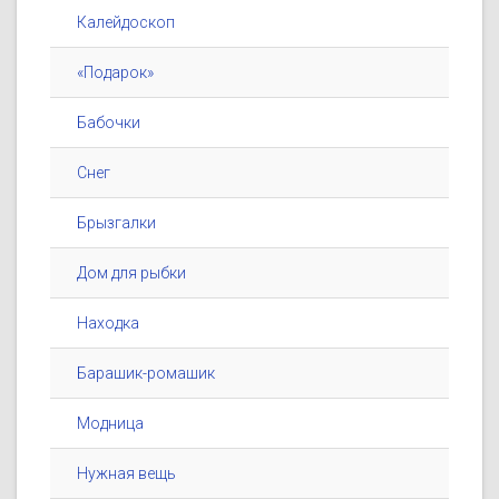
Калейдоскоп
«Подарок»
Бабочки
Снег
Брызгалки
Дом для рыбки
Находка
Барашик-ромашик
Модница
Нужная вещь