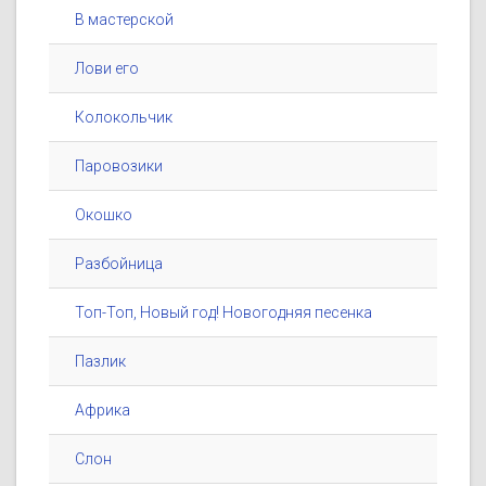
В мастерской
Лови его
Колокольчик
Паровозики
Окошко
Разбойница
Топ-Топ, Новый год! Новогодняя песенка
Пазлик
Африка
Слон