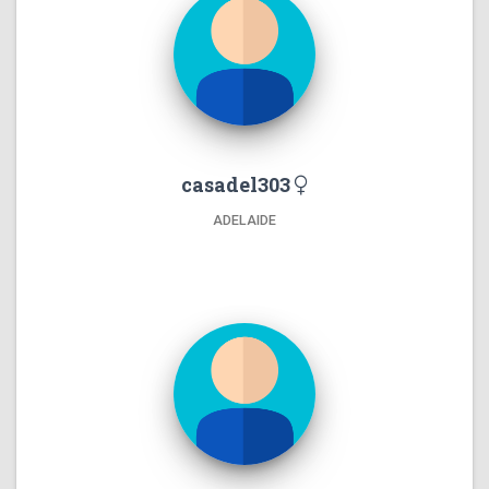
casadel303
ADELAIDE