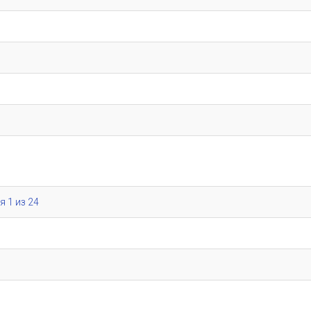
я 1 из 24