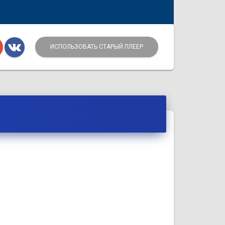
ИСПОЛЬЗОВАТЬ СТАРЫЙ ПЛЕЕР