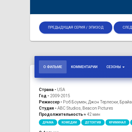
ПРЕДЫДУЩАЯ СЕРИЯ / ЭПИЗОД
СЛЕД
О ФИЛЬМЕ
КОММЕНТАРИИ
СЕЗОНЫ
Страна -
USA
Год -
2009-2015
Режиссер -
Роб Боумен, Джон Терлески, Брай
Студия -
ABC Studios, Beacon Pictures
Продолжительность ≈
42 мин
ДРАМА
КОМЕДИИ
ДЕТЕКТИВ
КРИМИНАЛ