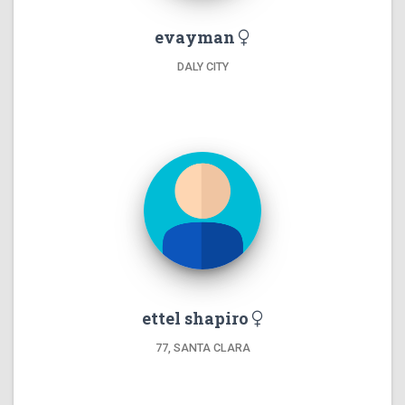
evayman
DALY CITY
ettel shapiro
77, SANTA CLARA