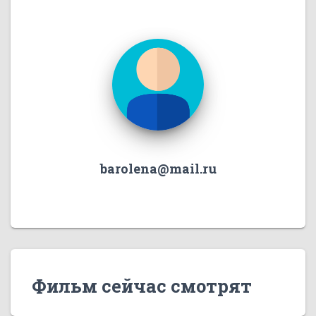
barolena@mail.ru
Фильм сейчас смотрят