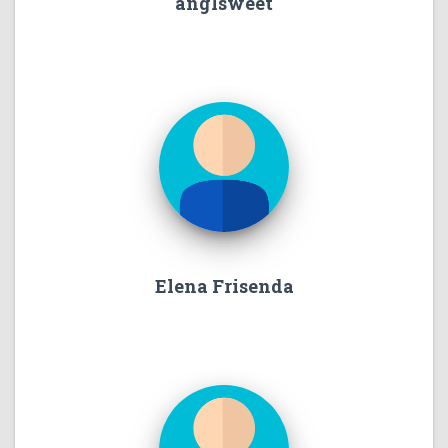
anglsweet
Elena Frisenda