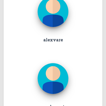
alexvare